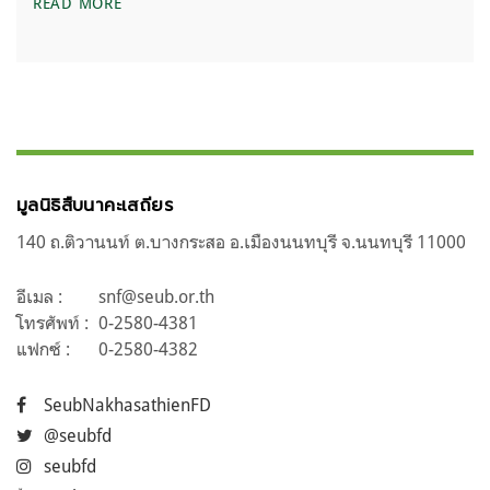
จับตาการประชุมเพื่อขอเพิกถอนพื้นที่อุช.ดอยภูนางบาง
READ MORE
มูลนิธิสืบนาคะเสถียร
140 ถ.ติวานนท์ ต.บางกระสอ อ.เมืองนนทบุรี จ.นนทบุรี 11000
อีเมล :
snf@seub.or.th
โทรศัพท์ :
0-2580-4381
แฟกซ์ :
0-2580-4382
SeubNakhasathienFD
@seubfd
seubfd