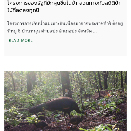
โครงการของรัฐที่มักผุดขึ้นในป่า สวนทางกับสถิติป่า
ไม้ที่ลดลงทุกปี
โครงการอ่างเก็บน้ำแม่เมาะอันเนื่องมาจากพระราชดําริ ตั้งอยู่
ที่หมู่ 6 บ้านหนุน ตำบลปง อำเภอปง จังหวัด …
โครงการของรัฐที่มักผุดขึ้นในป่า สวนทางกับสถิติป่าไม้
READ MORE