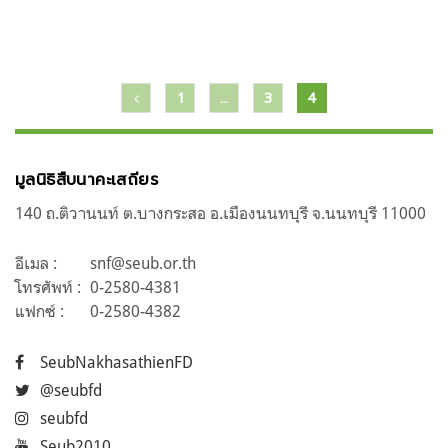
แนะแนว
1
…
3
4
เรื่อง
มูลนิธิสืบนาคะเสถียร
140 ถ.ติวานนท์ ต.บางกระสอ อ.เมืองนนทบุรี จ.นนทบุรี 11000
อีเมล :
snf@seub.or.th
โทรศัพท์ :
0-2580-4381
แฟกซ์ :
0-2580-4382
SeubNakhasathienFD
@seubfd
seubfd
Seub2010