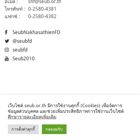
อีเมล :
snf@seub.or.th
โทรศัพท์ :
0-2580-4381
แฟกซ์ :
0-2580-4382
SeubNakhasathienFD
@seubfd
seubfd
Seub2010
เว็บไซต์ seub.or.th มีการใช้งานคุกกี้ (Cookies) เพื่อจัดการ
ข้อมูลส่วนบุคคล และช่วยเพิ่มประสิทธิภาพการใช้งานเว็บไซต์
ศึกษารายละเอียดเพิ่มเติม
การตั้งค่าคุกกี้
กดยอมรับ
©2017 Seub.or.th