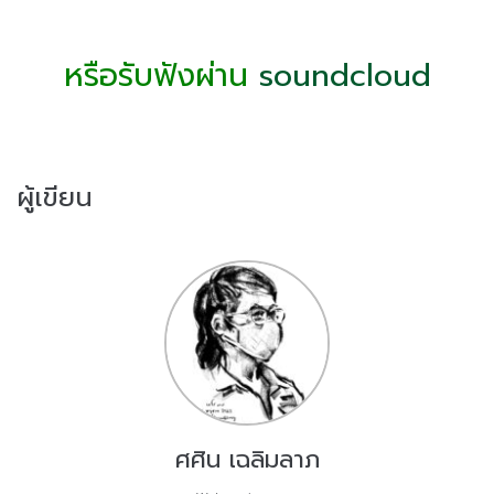
หรือรับฟังผ่าน
soundcloud
ผู้เขียน
ศศิน เฉลิมลาภ