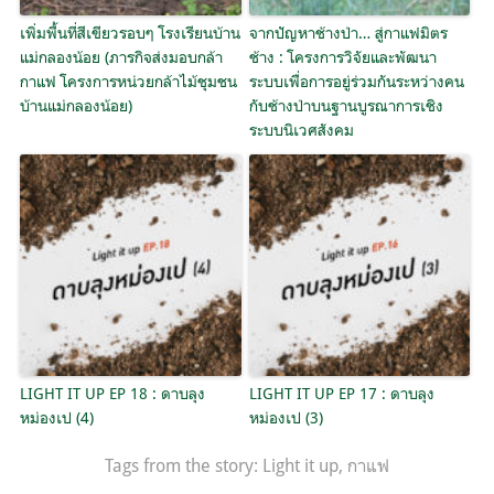
เพิ่มพื้นที่สีเขียวรอบๆ โรงเรียนบ้าน
จากปัญหาช้างป่า… สู่กาแฟมิตร
แม่กลองน้อย (ภารกิจส่งมอบกล้า
ช้าง : โครงการวิจัยและพัฒนา
กาแฟ โครงการหน่วยกล้าไม้ชุมชน
ระบบเพื่อการอยู่ร่วมกันระหว่างคน
บ้านแม่กลองน้อย)
กับช้างป่าบนฐานบูรณาการเชิง
ระบบนิเวศสังคม
LIGHT IT UP EP 18 : ดาบลุง
LIGHT IT UP EP 17 : ดาบลุง
หม่องเป (4)
หม่องเป (3)
Tags from the story:
Light it up
,
กาแฟ