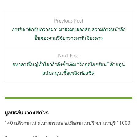
แนะแนว
Previous Post
เรื่อง
ภารกิจ “ดักจับกวางผา” มาสวมปลอกคอ ความก้าวหน้าอีก
ขั้นของงานวิจัยกวางผาที่เชียงดาว
Next Post
ธนาคารใหญ่ทั่วโลกกำลังซ้ำเติม “วิกฤตโลกร้อน” ด้วยทุน
สนับสนุนเชื้อเพลิงฟอสซิล
มูลนิธิสืบนาคะเสถียร
140 ถ.ติวานนท์ ต.บางกระสอ อ.เมืองนนทบุรี จ.นนทบุรี 11000