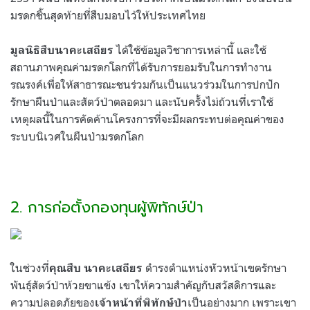
มรดกชิ้นสุดท้ายที่สืบมอบไว้ให้ประเทศไทย
ได้ใช้ข้อมูลวิชาการเหล่านี้ และใช้
มูลนิธิสืบนาคะเสถียร
สถานภาพคุณค่ามรดกโลกที่ได้รับการยอมรับในการทำงาน
รณรงค์เพื่อให้สาธารณะชนร่วมกันเป็นแนวร่วมในการปกปัก
รักษาผืนป่าและสัตว์ป่าตลอดมา และนับครั้งไม่ถ้วนที่เราใช้
เหตุผลนี้ในการคัดค้านโครงการที่จะมีผลกระทบต่อคุณค่าของ
ระบบนิเวศในผืนป่ามรดกโลก
2. การก่อตั้งกองทุนผู้พิทักษ์ป่า
ในช่วงที่
ดำรงตำแหน่งหัวหน้าเขตรักษา
คุณสืบ นาคะเสถียร
พันธุ์สัตว์ป่าห้วยขาแข้ง เขาให้ความสำคัญกับสวัสดิการและ
ความปลอดภัยของ
เป็นอย่างมาก เพราะเขา
เจ้าหน้าที่พิทักษ์ป่า