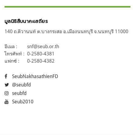
มูลนิธิสืบนาคะเสถียร
140 ถ.ติวานนท์ ต.บางกระสอ อ.เมืองนนทบุรี จ.นนทบุรี 11000
อีเมล :
snf@seub.or.th
โทรศัพท์ :
0-2580-4381
แฟกซ์ :
0-2580-4382
SeubNakhasathienFD
@seubfd
seubfd
Seub2010