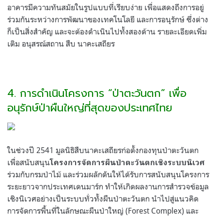
อาคารมีความทันสมัยในรูปแบบที่เรียบง่าย เพื่อแสดงถึงการอยู่
ร่วมกันระหว่างการพัฒนาของเทคโนโลยี และการอนุรักษ์ ซึ่งต่าง
ก็เป็นสิ่งสำคัญ และจะต้องดำเนินไปทั้งสองด้าน รายละเอียดเพิ่ม
เติม อนุสรณ์สถาน สืบ นาคะเสถียร
4. การดำเนินโครงการ “ป่าตะวันตก” เพื่อ
อนุรักษ์ป่าผืนใหญ่ที่สุดของประเทศไทย
ในช่วงปี 2541 มูลนิธิสืบนาคะเสถียรก่อตั้งกองทุนป่าตะวันตก
เพื่อสนับสนุน
โครงการจัดการผืนป่าตะวันตกเชิงระบบนิเวศ
ร่วมกับกรมป่าไม้ และร่วมผลักดันให้ได้รับการสนับสนุนโครงการ
ระยะยาวจากประเทศเดนมาร์ก ทำให้เกิดผลงานการสำรวจข้อมูล
เชิงนิเวศอย่างเป็นระบบทั่วทั้งผืนป่าตะวันตก นำไปสู่แนวคิด
การจัดการพื้นที่ในลักษณะผืนป่าใหญ่ (Forest Complex) และ