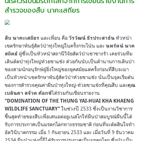
นเรศวรเป็นมรดกโลกจากการเขียนรายงานการ
สำรวจของสืบ นาคะเสถียร
และเพื่อน คือ
หัวหน้า
สืบ นาคะเสถียร
วีรวัฒน์ ธีรประสาธ์น
เขตรักษาพันธุ์สัตว์ป่าทุ่งใหญ่ในครั้งกระโน้น และ
นพรัตน์ นาค
ผู้ซึ่งเป็นหัวหน้าสถานีวิจัยสัตว์ป่าเขาขางรำ เคยร่วมทีม
สถิตย์
เดินตัดป่าทุ่งใหญ่ห้วยขาแข้ง ด้วยกันนับเป็นตำนานการเดินป่า
ของสามนักอนุรักษ์ผู้ยิ่งใหญ่ของยุคสมัยแต่ครั้งก่อนที่สืบจะมา
เป็นหัวหน้าเขตรักษาพันธุ์สัตว์ป่าห้วยขาแข้ง นั่นเป็นจุดเริ่มต้น
ของการสำรวจคุณค่าผืนป่าทุ่งใหญ่-ห้วยขาแข้งที่คุณสืบ และ
คุณ
ได้ร่วมกันเขียนรายงาน
เบลินดา สจ๊วต ค๊อกซ์
“DOMINATION OF THE THUNG YAI-HUAI KHA KHAENG
ในช่วงปี 2533 ซึ่งเป็นงานวิชาการ
WILDLIFE SANCTUARY”
ชิ้นสุดท้ายของสืบเพื่อเสนอต่อยูเนสโกให้ผืนป่าสมบูรณ์ผืนนี้ได้
รับการประกาศเป็นมรดกโลกทางธรรมชาติ ก่อนที่จะตัดสินใจทำ
อัตวินิบาตกรรม เมื่อ 1 กันยายน 2533 และ เมื่อวันที่ 9 ธันวาคม
2534 ผืนป่าแห่งนี้ก็ได้รับการประกาศเป็นมรดกโลก ซึ่งนับเป็น