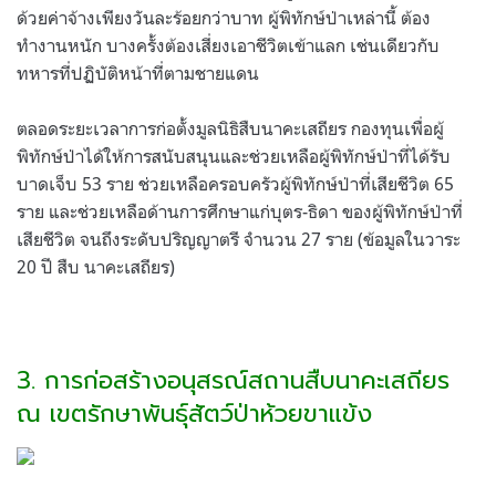
ด้วยค่าจ้างเพียงวันละร้อยกว่าบาท ผู้พิทักษ์ป่าเหล่านี้ ต้อง
ทำงานหนัก บางครั้งต้องเสี่ยงเอาชีวิตเข้าแลก เช่นเดียวกับ
ทหารที่ปฏิบัติหน้าที่ตามชายแดน
ตลอดระยะเวลาการก่อตั้งมูลนิธิสืบนาคะเสถียร กองทุนเพื่อผู้
พิทักษ์ป่าได้ให้การสนับสนุนและช่วยเหลือผู้พิทักษ์ป่าที่ได้รับ
บาดเจ็บ 53 ราย ช่วยเหลือครอบครัวผู้พิทักษ์ป่าที่เสียชีวิต 65
ราย และช่วยเหลือด้านการศึกษาแก่บุตร-ธิดา ของผู้พิทักษ์ป่าที่
เสียชีวิต จนถึงระดับปริญญาตรี จำนวน 27 ราย (ข้อมูลในวาระ
20 ปี สืบ นาคะเสถียร)
3. การก่อสร้างอนุสรณ์สถานสืบนาคะเสถียร
ณ เขตรักษาพันธุ์สัตว์ป่าห้วยขาแข้ง