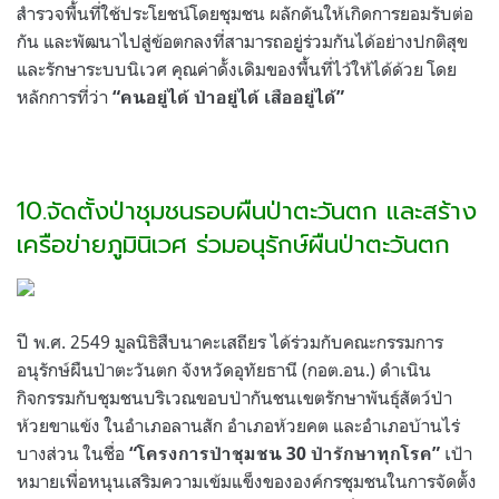
สำรวจพื้นที่ใช้ประโยชน์โดยชุมชน ผลักดันให้เกิดการยอมรับต่อ
กัน และพัฒนาไปสู่ข้อตกลงที่สามารถอยู่ร่วมกันได้อย่างปกติสุข
และรักษาระบบนิเวศ คุณค่าดั้งเดิมของพื้นที่ไว้ให้ได้ด้วย โดย
หลักการที่ว่า
“คนอยู่ได้ ป่าอยู่ได้ เสืออยู่ได้”
10.จัดตั้งป่าชุมชนรอบผืนป่าตะวันตก และสร้าง
เครือข่ายภูมินิเวศ ร่วมอนุรักษ์ผืนป่าตะวันตก
ปี พ.ศ. 2549 มูลนิธิสืบนาคะเสถียร ได้ร่วมกับคณะกรรมการ
อนุรักษ์ผืนป่าตะวันตก จังหวัดอุทัยธานี (กอต.อน.) ดำเนิน
กิจกรรมกับชุมชนบริเวณขอบป่ากันชนเขตรักษาพันธุ์สัตว์ป่า
ห้วยขาแข้ง ในอำเภอลานสัก อำเภอห้วยคต และอำเภอบ้านไร่
บางส่วน ในชื่อ
เป้า
“โครงการป่าชุมชน 30 ป่ารักษาทุกโรค”
หมายเพื่อหนุนเสริมความเข้มแข็งขององค์กรชุมชนในการจัดตั้ง