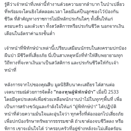
รู้ดีว่าเจ้าหน้าที่เหล่านี้ทำงานด้วยความยากลำบาก ในป่าเปลี่ยว
ที่พร้อมจะโดนยิงได้ตลอดเวลา โดยมีแค่ปืนลูกซองไว้ป้องกัน
ชีวิต ที่สำคัญทางราชการไม่มีหลักประกันใดๆ ทั้งสิ้นให้แก่
ครอบครัว และตัวเขา ทั้งสวัสดิการหรือประกันชีวิต นอกจากเงิน
เดือนในอัตราค่าแรงขั้นต่ำ
เจ้าหน้าที่พิทักษ์ป่าเหล่านี้เปรียบเสมือนนักรบในสงครามปกป้อง
ผืนป่า มีชีวิตที่เสี่ยงภัย นี่เป็นสาเหตุหนึ่งที่ทำให้สืบพยายามทุก
วิถีทางที่จะหาเงินมาเป็นสวัสดิการ และประกันชีวิตให้กับเจ้า
หน้าที่
หลังการจากไปของคุณสืบ มูลนิธิสืบนาคะเสถียร ได้สานต่อ
เจตนารมณ์ด้วยการจัดตั้ง
เมื่อปี 2533
“กองทุนผู้พิทักษ์ป่า”
โดยมีจุดประสงค์เพื่อช่วยเหลือพนักงานป่าไม้ในทุกๆพื้นที่ เพื่อ
เป็นการสร้างขวัญและกำลังใจให้แก่ “ผู้พิทักษ์ป่า” ได้ปฏิบัติ
หน้าที่ด้วยความมั่นใจและอุ่นใจว่า ทุกครั้งที่ต้องออกไปเสี่ยงภัย
เพื่อปกป้องรักษาทรัพยากรธรรมชาติ ถ้าเขาต้องจบชีวิตลง หรือ
พิการ เขาจะมั่นใจได้ ว่าครอบครัวที่อยู่ข้างหลังจะไม่เดือดร้อน