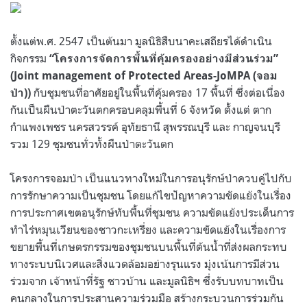
ตั้งแต่พ.ศ. 2547 เป็นต้นมา มูลนิธิสืบนาคะเสถียรได้ดำเนิน
กิจกรรม
“โครงการจัดการพื้นที่คุ้มครองอย่างมีส่วนร่วม”
(Joint management of Protected Areas-JoMPA (จอม
กับชุมชนที่อาศัยอยู่ในพื้นที่คุ้มครอง 17 พื้นที่ ซึ่งต่อเนื่อง
ป่า))
กันเป็นผืนป่าตะวันตกครอบคลุมพื้นที่ 6 จังหวัด ตั้งแต่ ตาก
กำแพงเพชร นครสวรรค์ อุทัยธานี สุพรรณบุรี และ กาญจนบุรี
รวม 129 ชุมชนทั่วทั้งผืนป่าตะวันตก
โครงการจอมป่า เป็นแนวทางใหม่ในการอนุรักษ์ป่าควบคู่ไปกับ
การรักษาความเป็นชุมชน โดยแก้ไขปัญหาความขัดแย้งในเรื่อง
การประกาศเขตอนุรักษ์ทับพื้นที่ชุมชน ความขัดแย้งประเด็นการ
ทำไร่หมุนเวียนของชาวกะเหรี่ยง และความขัดแย้งในเรื่องการ
ขยายพื้นที่เกษตรกรรมของชุมชนบนพื้นที่ต้นน้ำที่ส่งผลกระทบ
ทางระบบนิเวศและสิ่งแวดล้อมอย่างรุนแรง มุ่งเน้นการมีส่วน
ร่วมจาก เจ้าหน้าที่รัฐ ชาวบ้าน และมูลนิธิฯ ซึ่งรับบทบาทเป็น
คนกลางในการประสานความร่วมมือ สร้างกระบวนการร่วมกัน