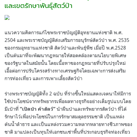
และเขตรักษาพันธุ์สัตว์ป่า
แนวความคิดการแก้ไขพระราชบัญญัติอุทยานแห่งชาติ พ.ศ.
2504 และพระราชบัญญัติส่งเสริมการอนุรักษ์สัตว์ป่า พ.ศ. 2535
ของกรมอุทยานแห่งชาติ สัตว์ป่าและพันธุ์พืช เมื่อปี พ.ศ.2528
เป็นต้นมาที่จะพัฒนากฎหมายให้สอดคล้องตามนโยบายพิเศษ
ของรัฐบาลในสมัยนั้น โดยเนื้อหาของกฎหมายที่ปรับปรุงใหม่
เอื้อต่อการปรับโครงสร้างทางเศรษฐกิจโดยเฉพาะการส่งเสริม
การท่องเที่ยว และการเพาะเลี้ยงสัตว์ป่า
ร่างพระราชบัญญัติทั้ง 2 ฉบับ ที่ร่างขึ้นใหม่แสดงเจตนาให้มีการ
ใช้ประโยชน์จากทรัพยากรเพื่อผลทางธุรกิจอย่างเต็มรูปแบบโดย
มีเป้าที่
นำผืนป่าและทรัพยากรสัตว์ป่า ที่ได้
“เปิดป่า ค้าสัตว์”
รักษาไว้เพื่อประโยชน์ในการรักษาสมดุลธรรมชาติ เป็นแหล่ง
ต้นน้ำลำธาร และเป็นแหล่งรวมความหลากหลายทางชีวภาพของ
ชาติ มาแปลงเป็นทุนให้เอกชนเช่าพื้นที่ประกอบธุรกิจท่องเที่ยว