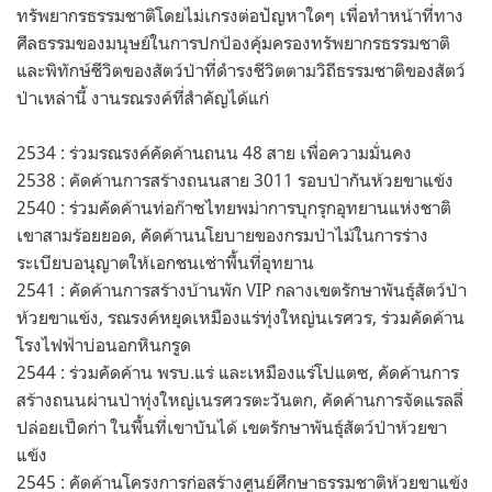
ทรัพยากรธรรมชาติโดยไม่เกรงต่อปัญหาใดๆ เพื่อทำหน้าที่ทาง
ศีลธรรมของมนุษย์ในการปกป้องคุ้มครองทรัพยากรธรรมชาติ
และพิทักษ์ชีวิตของสัตว์ป่าที่ดำรงชีวิตตามวิถีธรรมชาติของสัตว์
ป่าเหล่านี้ งานรณรงค์ที่สำคัญได้แก่
2534 : ร่วมรณรงค์คัดค้านถนน 48 สาย เพื่อความมั่นคง
2538 : คัดค้านการสร้างถนนสาย 3011 รอบป่ากันห้วยขาแข้ง
2540 : ร่วมคัดค้านท่อก๊าซไทยพม่าการบุกรุกอุทยานแห่งชาติ
เขาสามร้อยยอด, คัดค้านนโยบายของกรมป่าไม้ในการร่าง
ระเบียบอนุญาตให้เอกชนเช่าพื้นที่อุทยาน
2541 : คัดค้านการสร้างบ้านพัก VIP กลางเขตรักษาพันธุ์สัตว์ป่า
ห้วยขาแข้ง, รณรงค์หยุดเหมืองแร่ทุ่งใหญ่นเรศวร, ร่วมคัดค้าน
โรงไฟฟ้าบ่อนอกหินกรูด
2544 : ร่วมคัดค้าน พรบ.แร่ และเหมืองแร่โปแตซ, คัดค้านการ
สร้างถนนผ่านป่าทุ่งใหญ่เนรศวรตะวันตก, คัดค้านการจัดแรลลี่
ปล่อยเป็ดก่า ในพื้นที่เขาบันได้ เขตรักษาพันธุ์สัตว์ป่าห้วยขา
แข้ง
2545 : คัดค้านโครงการก่อสร้างศูนย์ศึกษาธรรมชาติห้วยขาแข้ง