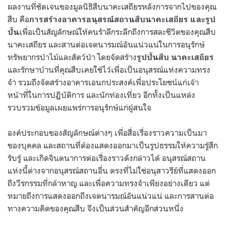
ผลงานที่ชัดเจนของมูลนิธิสืบนาคะเสถียรหลังการจากไปของคุณ
สืบ คือ
การสร้างอาคารอนุสรณ์สถานสืบนาคะเสถียร
และรูป
เพื่อเป็นสัญลักษณ์ให้คนรำลึกระลึกถึงการสละชีวิตของคุณสืบ
ปั้น
นาคะเสถียร และสานต่อเจตนารมณ์อันแน่วแน่ในการอนุรักษ์
ทรัพยากรป่าไม้และสัตว์ป่า โดยจัดสร้าง
รูปปั้นสืบ นาคะเสถียร
และรักษาบ้านที่คุณสืบเคยใช้ไว้เพื่อเป็นอนุสรณ์แห่งความทรง
จำ รวมถึงจัดสร้างอาคารเอนกประสงค์เพื่อประโยชน์แก่เจ้า
หน้าที่ในการปฏิบัติการ และนักท่องเที่ยว อีกทั้งเป็นแหล่ง
รวบรวมข้อมูลเผยแพร่การอนุรักษ์แก่ผู้สนใจ
องค์ประกอบของสัญลักษณ์ต่างๆ เพื่อสื่อเรื่องราวความเป็นมา
ของบุคคล และสถานที่ต้องแสดงออกมาเป็นรูปธรรมให้ความรู้สึก
รับรู้ และเกิดจินตนาการต่อเรื่องราวดังกล่าวได้ อนุสรณ์สถาน
แห่งนี้ต่างจากอนุสรณ์สถานอื่น ตรงที่ไม่ใช่อนุสาวรีย์ที่แสดงออก
ถึงวีรกรรมที่กล้าหาญ และเพื่อความทรงจำเพียงอย่างเดียว แต่
หมายถึงการแสดงออกถึงเจตนารมณ์อันแน่วแน่ และการสานต่อ
ทางความคิดของคุณสืบ จึงเป็นส่วนสำคัญอีกส่วนหนึ่ง