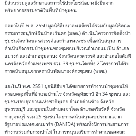
มีส่วนร่วมดูแลรักษาและการใช้ประโยชน์อย่างยั่งยืนจาก
ทรัพยากรธรรมชาติในพื้นที่ป่าชุมชน
ต่อมาในปี พ.ศ. 2550 มูลนิธิสืบนาคะเสถียรได้ร่วมกับมูลนิธิคณะ
กรรมการอนุรักษ์ผืนป่าตะวันตก (มอต.) ดำเนินโครงการจัดตั้งป่า
ชุมชนจังหวัดนครสวรรค์และกำแพงเพชร เพื่อสนับสนุนการ
ดำเนินกิจกรรมป่าชุมชนของชุมชนบริเวณอำเภอแม่เปิน อำเภอ
แม่วงก์ และอำเภอชุมตาบง จังหวัดนครสวรรค์ และอำเภอโสสัมพี
นครจังหวัดกำแพงเพชร รวม 39 ชุมชนโดยทั้ง 2 โครงการได้รับ
การสนับสนุนจากสถาบันพัฒนาองค์กรชุมชน (พอช.)
และในปี พ.ศ. 2551 มูลนิธิสืบฯ ได้ขยายการทำงานป่าชุมชนให้
ครอบคลุมพื้นที่อำเภอบ้านไร่ จังหวัดอุทัยธานี อีก 34 ชุมชน และ
ชุมชนรอบอุทยานแห่งชาติพุเตย อำเภอด่านช้าง จังหวัด
สุพรรณบุรี และชุมชนในตำบลเขาโจด อำเภอศรีสวัสดิ์ จังหวัด
กาญจนบุรี รวม 29 ชุมชน โดยการสนับสนุนงบประมาณจาก
รัฐบาลประเทศเดนมาร์ก (DANIDA) พร้อมทั้งมีการประสานการ
ทำงานร่วมกับกรมป่าไม้ ในการหนุนเสริมการทำงานของคณะ