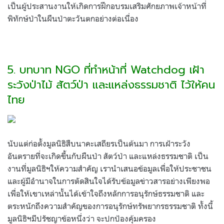
เป็นผู้ประสานงานให้เกิดการฝึกอบรมเสริมศักยภาพเจ้าหน้าที่
พิทักษ์ป่าในผืนป่าตะวันตกอย่างต่อเนื่อง
5. บทบาท NGO ที่ทำหน้าที่ Watchdog เฝ้า
ระวังป่าไม้ สัตว์ป่า และแหล่งธรรมชาติ ไว้ให้คน
ไทย
นับแต่ก่อตั้งมูลนิธิสืบนาคะเสถียรเป็นต้นมา การเฝ้าระวัง
อันตรายที่จะเกิดขึ้นกับผืนป่า สัตว์ป่า และแหล่งธรรมชาติ เป็น
งานที่มูลนิธิฯให้ความสำคัญ เรานำเสนอข้อมูลเพื่อให้ประชาชน
และผู้มีอำนาจในการตัดสินใจได้รับข้อมูลข่าวสารอย่างเพียงพอ
เพื่อให้เขาเหล่านั้นได้เข้าใจถึงหลักการอนุรักษ์ธรรมชาติ และ
ตระหนักถึงความสำคัญของการอนุรักษ์ทรัพยากรธรรมชาติ ทั้งนี้
มูลนิธิฯมีปรัชญาข้อหนึ่งว่า จะปกป้องคุ้มครอง