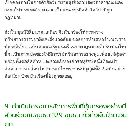
เปิดช่องทางในการค้าสัตว์ป่าผ่านธุรกิจสวนสัตว์สาธารณะ และ
ส่งผลให้ประเทศไทยกลายเป็นแหล่งธุรกิจค้าสัตว์ป่าที่ถูก
กฎหมาย
ดังนั้น มูลนิธิสืบนาคะเสถียร จึงเรียกร้องให้กระทรวง
ทรัพยากรธรรมชาติและสิ่งแวดล้อม ชลอการนำเสนอร่างพระราช
บัญญัติทั้ง 2 ฉบับต่อคณะรัฐมนตรี เพราะกฎหมายที่ปรับปรุงใหม่
นี้จะเป็นการเปิดช่องให้มีการใช้ทรัพยากรอย่างฟุ่มเฟือยไม่คุ้มค่า
พร้อมทั้งขอคัดค้าน และร่วมเป็นองค์กรอนุรักษ์หนึ่งที่จะเฝ้า
ติดตามการเคลื่อนไหวการแก้ไขพระราชบัญญัติทั้ง 2 ฉบับอย่าง
ต่อเนื่อง ปัจจุบันเรื่องนี้ยังถูกชลออยู่
9. ดำเนินโครงการจัดการพื้นที่คุ้มครองอย่างมี
ส่วนร่วมกับชุมชน 129 ชุมชน ทั่วทั้งผืนป่าตะวัน
ตก