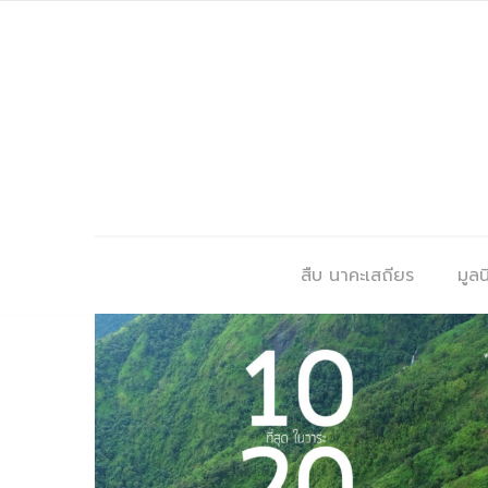
สืบ นาคะเสถียร
มูลนิ