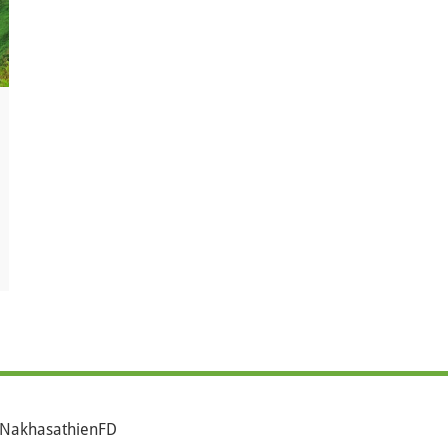
NakhasathienFD