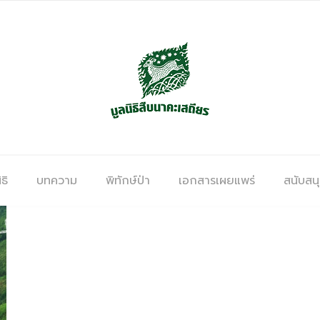
ธิ
บทความ
พิทักษ์ป่า
เอกสารเผยแพร่
สนับสน