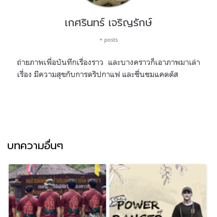
เกศรินทร์ เจริญรักษ์
+ posts
ถ่ายภาพเพื่อบันทึกเรื่องราว และบางคราวก็เอาภาพมาเล่า
เรื่อง มีความสุขกับการดริปกาแฟ และชื่นชมแคตตัส
บทความอื่นๆ