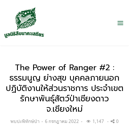
The Power of Ranger #2 :
ธรรมนูญ ย่างสุข บุคคลภายนอก
ปฏิบัติงานให้ส่วนราชการ ประจำเขต
รักษาพันธุ์สัตว์ป่าเชียงดาว
จ.เชียงใหม่
Categories:
Posted
พบปะพิทักษ์ป่า
6 กรกฎาคม 2022
1,147
0