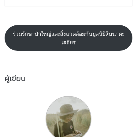
ร่วมรักษาป่าใหญ่และสิ่งแวดล้อมกับมูลนิธิสืบนาคะ
เสถียร
ผู้เขียน