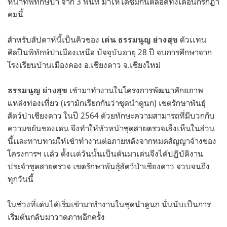
หน้าที่พิทักษ์ป่า จาก 3 พื้นที่ มาให้ได้ชมกันตลอดทั้งเดือนกรกฏา
คมนี้
สำหรับสัปดาห์นี้เป็นคิวของ
ตัวเเทน
เด่น ธรรมนูญ ย่างสุข
ศิลปินพิทักษ์ป่าเมืองเหนือ ปัจจุบันอายุ 28 ปี จบการศึกษาจาก
โรงเรียนบ้านเมืองคอง อ.เชียงดาว จ.เชียงใหม่
เข้ามาทำงานในโครงการพัฒนาศักยภาพ
ธรรมนูญ ย่างสุข
แหล่งท่องเที่ยว (เรามักเรียกกันว่าชุดนำดูนก) เขตรักษาพันธุ์
สัตว์ป่าเชียงดาว ในปี 2564 ด้วยทักษะความสามารถที่มีบวกกับ
ความขยันของเด่น จึงทำให้หัวหน้าชุดสายตรวจเล็งเห็นในส่วน
นี้เเละทาบทามให้เข้าทำงานต่อภายหลังจากหมดสัญญาจ้างของ
โครงการฯ เเล้ว ตั้งเเต่วันนั้นเป็นต้นมาเด่นจึงได้ปฏิบัติงาน
ประจำชุดสายตรวจ เขตรักษาพันธุ์สัตว์ป่าเชียงดาว จวบจนถึง
ทุกวันนี้
ในช่วงที่เด่นได้เริ่มเข้ามาทำงานในชุดนำดูนก นั่นนับเป็นการ
เริ่มต้นกลับมาวาดภาพอีกครั้ง