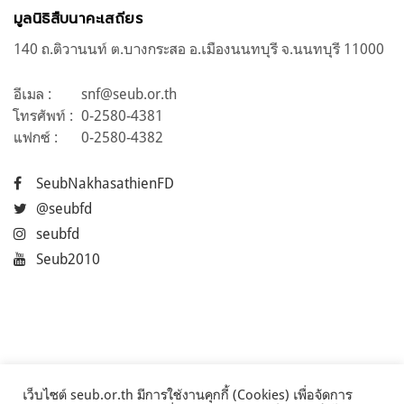
มูลนิธิสืบนาคะเสถียร
140 ถ.ติวานนท์ ต.บางกระสอ อ.เมืองนนทบุรี จ.นนทบุรี 11000
อีเมล :
snf@seub.or.th
โทรศัพท์ :
0-2580-4381
แฟกซ์ :
0-2580-4382
SeubNakhasathienFD
@seubfd
seubfd
Seub2010
เว็บไซต์ seub.or.th มีการใช้งานคุกกี้ (Cookies) เพื่อจัดการ