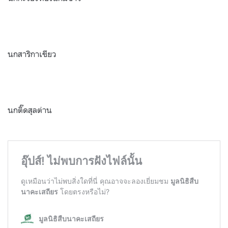
นกสาริกาเขียว
นกติ๊ดสุลต่าน