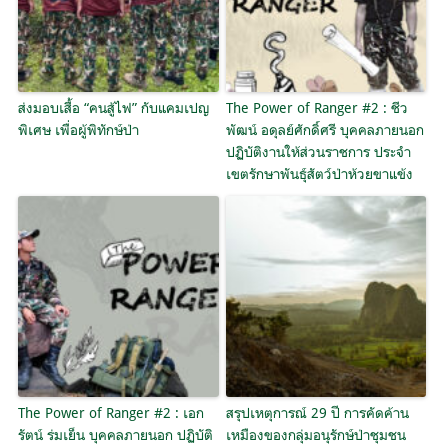
ส่งมอบเสื้อ “คนสู้ไฟ” กับแคมเปญ
The Power of Ranger #2 : ชีว
พิเศษ เพื่อผู้พิทักษ์ป่า
พัฒน์ อดุลย์ศักดิ์ศรี บุคคลภายนอก
ปฏิบัติงานให้ส่วนราชการ ประจำ
เขตรักษาพันธุ์สัตว์ป่าห้วยขาแข้ง
The Power of Ranger #2 : เอก
สรุปเหตุการณ์ 29 ปี การคัดค้าน
รัตน์ ร่มเย็น บุคคลภายนอก ปฏิบัติ
เหมืองของกลุ่มอนุรักษ์ป่าชุมชน