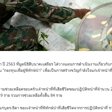
า ปี 2563 ที่มูลนิธิสืบนาคะเสถียร ได้วางแผนการดำเนินงานเกี่ยวกั
่าน “กองทุนเพื่อผู้พิทักษ์ป่า” เพื่อเป็นการสร้างขวัญกำลังใจแก่เจ้าหน้าที
วามช่วยเหลือครอบครัวเจ้าหน้าที่ที่เสียชีวิตขณะปฏิบัติหน้าที่จำนวน 25
 ราย รวมการช่วยเหลือทั้งสิ้น 84 ราย
่บุตร-ธิดา ของเจ้าหน้าที่พิทักษ์ป่าที่เสียชีวิตจากการปฏิบัติหน้าท