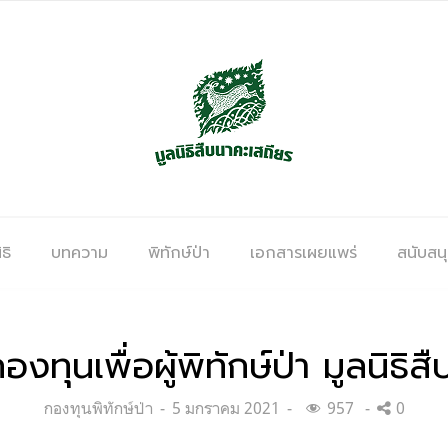
ธิ
บทความ
พิทักษ์ป่า
เอกสารเผยแพร่
สนับสน
งทุนเพื่อผู้พิทักษ์ป่า มูลนิธิ
Categories:
Posted
กองทุนพิทักษ์ป่า
5 มกราคม 2021
957
0
on