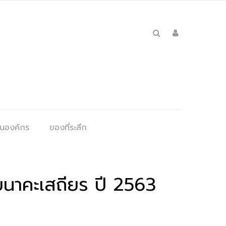
ุนองค์กร
ของที่ระลึก
สืบนาคะเสถียร ปี 2563