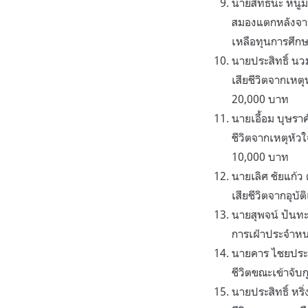
นายสิทธนะ หนูม
สมองแตกหลังจาก
เหลือทุนการศึกษ
นายประสิทธิ์ น
เสียชีวิตจากเหต
20,000 บาท
นายเอื้อม บุษร
ชีวิตจากเหตุหัว
10,000 บาท
นายเลิศ ชัยแก้
เสียชีวิตจากอุบ
นายสุพจน์ ปันทะ
การเฝ้าประจำหน
นายคาร ไชยประเส
ชีวิตขณะเข้าจับ
นายประสิทธิ์ ห