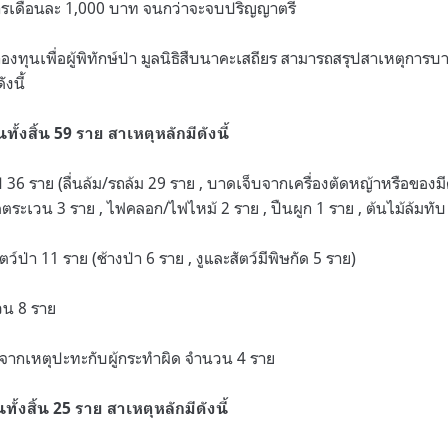
รเดือนละ 1,000 บาท จนกว่าจะจบปริญญาตรี
งทุนเพื่อผู้พิทักษ์ป่า มูลนิธิสืบนาคะเสถียร สามารถสรุปสาเหตุการบ
ังนี้
ั้งสิ้น 59 ราย สาเหตุหลักมีดังนี้
วไป 36 ราย (ลื่นล้ม/รถล้ม 29 ราย , บาดเจ็บจากเครื่องตัดหญ้าหรือของม
ระเวน 3 ราย , ไฟคลอก/ไฟไหม้ 2 ราย , ปืนผูก 1 ราย , ต้นไม้ล้มทับ
ัตว์ป่า 11 ราย (ช้างป่า 6 ราย , งูและสัตว์มีพิษกัด 5 ราย)
วน 8 ราย
็บจากเหตุปะทะกับผู้กระทำผิด จำนวน 4 ราย
ทั้งสิ้น 25 ราย สาเหตุหลักมีดังนี้