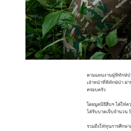
ตามแผนงานผู้พิทักษ์ป่
เจ้าหน้าที่พิทักษ์ป่า ผ
ครอบครัว
โดยมูลนิธิสืบฯ ได้ให้ค
ได้รับบาดเจ็บจำนวน 59
รวมถึงให้ทุนการศึกษาแก