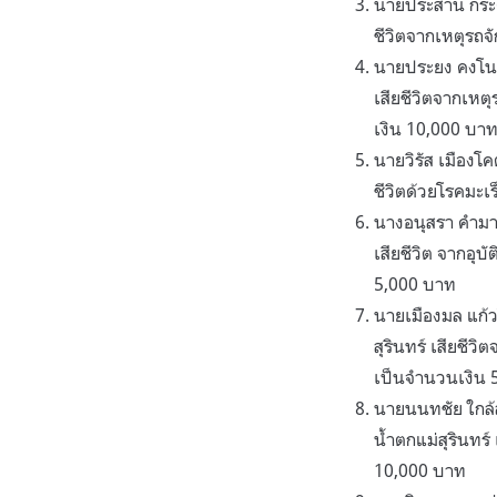
นายประสาน กระต
ชีวิตจากเหตุรถ
นายประยง คงโนน
เสียชีวิตจากเหต
เงิน 10,000 บา
นายวิรัส เมืองโ
ชีวิตด้วยโรคมะเ
นางอนุสรา คำมาเ
เสียชีวิต จากอุ
5,000 บาท
นายเมืองมล แก้
สุรินทร์ เสียชี
เป็นจำนวนเงิน 
นายนนทชัย ใกล้
น้ำตกแม่สุรินทร
10,000 บาท