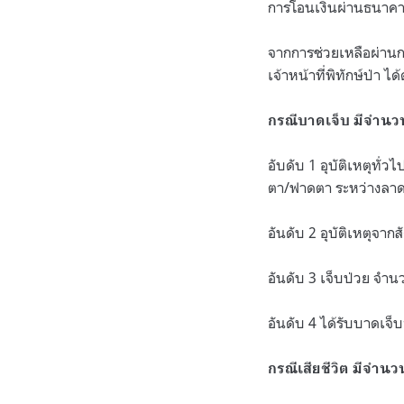
การโอนเงินผ่านธนาคา
จากการช่วยเหลือผ่านกอ
เจ้าหน้าที่พิทักษ์ป่า ได้ด
กรณีบาดเจ็บ มีจำนวนท
อับดับ 1 อุบัติเหตุทั่
ตา/ฟาดตา ระหว่างลาดต
อันดับ 2 อุบัติเหตุจากส
อันดับ 3 เจ็บป่วย จำน
อันดับ 4 ได้รับบาดเจ
กรณีเสียชีวิต มีจำนวน