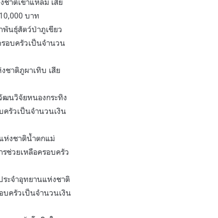
งชาติเขาแหลม เสีย
 10,000 บาท
ุ์สัตว์ป่าภูเขียว
ือครอบครัวเป็นจำนวน
งชาติภูผาเทิบ เสีย
นวัฒนวิจัยหนองกระทิง
รอบครัวเป็นจำนวนเงิน
ห่งชาติน้ำตกแม่
การช่วยเหลือครอบครัว
ประจำอุทยานแห่งชาติ
รอบครัวเป็นจำนวนเงิน