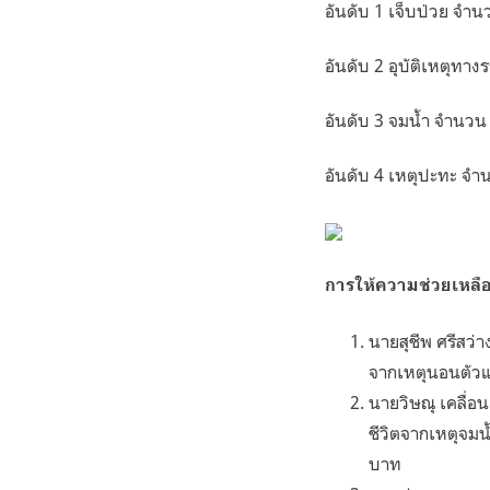
อันดับ 1 เจ็บป่วย จำ
อันดับ 2 อุบัติเหตุทา
อันดับ 3 จมน้ำ จำนวน
อันดับ 4 เหตุปะทะ จำ
การให้ความช่วยเหลือค
นายสุชีพ ศรีสว่
จากเหตุนอนตัวแข
นายวิษณุ เคลื่อ
ชีวิตจากเหตุจม
บาท