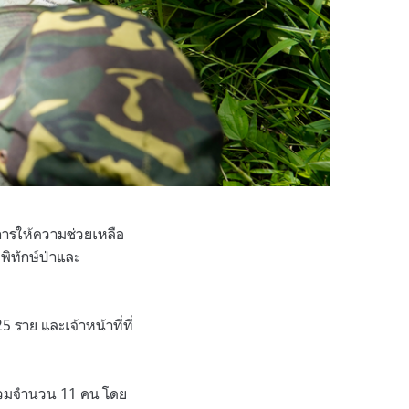
บการให้ความช่วยเหลือ
่พิทักษ์ป่าและ
 ราย และเจ้าหน้าที่ที่
ี่ รวมจำนวน 11 คน โดย