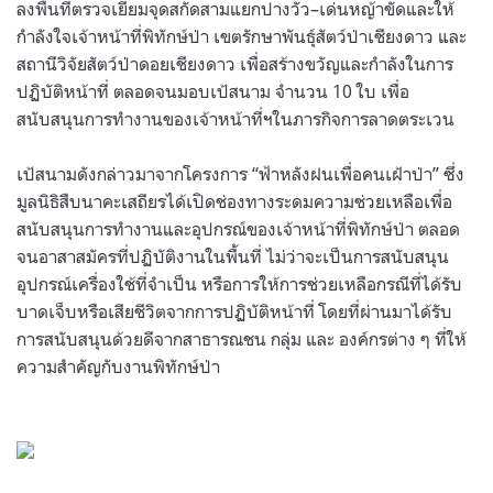
ลงพื้นที่ตรวจเยี่ยมจุดสกัดสามแยกปางวัว
–
เด่นหญ้าขัดและให้
กำลังใจเจ้าหน้าที่พิทักษ์ป่า เขตรักษาพันธุ์สัตว์ป่าเชียงดาว และ
สถานีวิจัยสัตว์ป่าดอยเชียงดาว เพื่อสร้างขวัญและกำลังในการ
ปฏิบัติหน้าที่ ตลอดจนมอบเป้สนาม จำนวน
10
ใบ เพื่อ
สนับสนุนการทำงานของเจ้าหน้าที่ฯในภารกิจการลาดตระเวน
เป้สนามดังกล่าวมาจากโครงการ
“
ฟ้าหลังฝนเพื่อคนเฝ้าป่า
”
ซึ่ง
มูลนิธิสืบนาคะเสถียรได้เปิดช่องทางระดมความช่วยเหลือเพื่อ
สนับสนุนการทำงานและอุปกรณ์ของเจ้าหน้าที่พิทักษ์ป่า ตลอด
จนอาสาสมัครที่ปฏิบัติงานในพื้นที่ ไม่ว่าจะเป็นการสนับสนุน
อุปกรณ์เครื่องใช้ที่จำเป็น หรือการให้การช่วยเหลือกรณีที่ได้รับ
บาดเจ็บหรือเสียชีวิตจากการปฏิบัติหน้าที่ โดยที่ผ่านมาได้รับ
การสนับสนุนด้วยดีจากสาธารณชน กลุ่ม และ องค์กรต่าง ๆ ที่ให้
ความสำคัญกับงานพิทักษ์ป่า
.