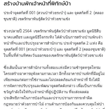
สร้างบ้านพักเจ้าหน้าที่พิทักษ์ป่า
ประจำจุดสกัดที่
001 (
สวนป่าห้วยระบำ
)
และ จุดสกัดที่
2
(
คลอง
ขุนชาติ
)
เขตรักษาพันธุ์สัตว์ป่าห้วยขาแข้ง
ช่วงปลายปี
2564
เขตรักษาพันธุ์สัตว์ป่าห้วยขาแข้ง มูลนิธิสืบ
นาคะเสถียร เเละมูลนิธิใจกระทิง ได้ดำเนินการสร้างบ้านพักเจ้า
หน้าที่ฯเเละปรับปรุงอาคารสำนักงาน ประจำจุดสกัด
2
เเห่ง คือ
จุดสกัดที่
001 (
สวนป่าห้วยระบำ
)
และ จุดสกัดที่
2 (
คลองขุนชาติ
)
ในพื้นที่ด้านทิศตะวันออกของเขตรักษาพันธุ์สัตว์ป่าห้วยขาเเข้ง
ซึ่งเดิมนั้นอาคารสำนักงานทั้งสองเเห่งมีความชำรุดทรุดโทรม
โครงสร้างอาคารผุพังตามกาลเวลา อีกทั้งอาคารบ้านพักที่มีอยู่ไม่
เพียงพอแก่ต่อการใช้งานและไม่ปลอดภัยแก่เจ้าหน้าที่ จึงได้มี
การจัดการปรับปรุงและพัฒนาจุดสกัดดังกล่าว เพื่อเป็นการเพิ่ม
ขวัญกำลังใจให้กับเจ้าหน้าที่ผู้ปฏิบัติงาน ที่จะส่งผลต่อ
ประสิทธิภาพในการป้องกันและปราบปรามการกระทำผิด
กฎหมายว่าด้วยการป่าไม้ งานด้านการป้องกันและควบคุมไฟป่า