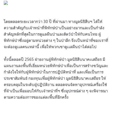
.
โดยตลอดระยะเวลากว่า
30
ปี ที่ผ่านมา ทางมูลนิธิสืบฯ ได้ให้
ความสำคัญกับเจ้าหน้าที่พิทักษ์ป่าเป็นอย่างมากและเป็นกำลัง
สำคัญหลักที่สุดในการดูแลผืนป่าและสัตว์ป่าให้กับคนไทย ผู้
พิทักษ์ป่าซึ่งอยู่ตามหน่วยต่าง ๆ ในป่าลึก จึงเป็นหน้าที่ของเราที่
จะต้องดูเเลคนเหล่านี้ เพื่อให้พวกเขาดูเเลผืนป่าได้ต่อไป
ทั้งนี้ตลอดปี
2565
ฝ่ายงานผู้พิทักษ์ป่า มูลนิธิสืบนาคะเสถียร มี
แผนงานลงพื้นที่เยี่ยมหน่วยพิทักษ์ป่าเพื่อเป็นการสร้างขวัญและ
กำลังใจให้กับผู้พิทักษ์ป่าในการปฏิบัติหน้าที่ และเพื่อเป็นการ
ประชาสัมพันธ์ กองทุนเพื่อผู้พิทักษ์ป่า มูลนิธิสืบนาคะเสถียร ให้
ครอบคลุมในระดับผู้ปฏิบัติงาน ตลอดจนจัดหาอุปกรณ์เครื่องใช้
ที่จำเป็นเพื่อมอบให้กับเจ้าหน้าที่ฯ ซึ่งอุปกรณ์ต่าง ๆ จะพิจารณา
ตามความต้องการของแต่ละพื้นที่อีกครั้ง
.