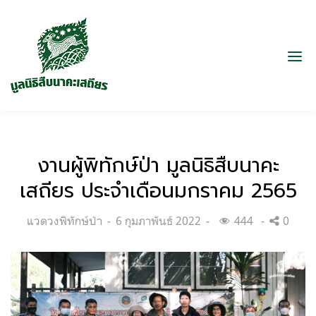
งานผู้พิทักษ์ป่า มูลนิธิสืบนาคะ
เสถียร ประจำเดือนมกราคม 2565
Categories:
Posted
แวดวงพิทักษ์ป่า
6 กุมภาพันธ์ 2022
444
0
on