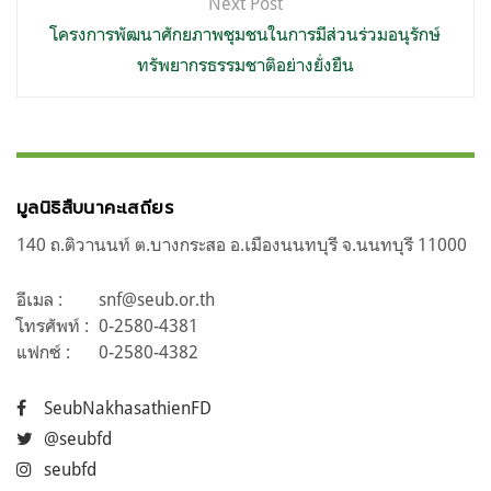
Next Post
โครงการพัฒนาศักยภาพชุมชนในการมีส่วนร่วมอนุรักษ์
ทรัพยากรธรรมชาติอย่างยั่งยืน
มูลนิธิสืบนาคะเสถียร
140 ถ.ติวานนท์ ต.บางกระสอ อ.เมืองนนทบุรี จ.นนทบุรี 11000
อีเมล :
snf@seub.or.th
โทรศัพท์ :
0-2580-4381
แฟกซ์ :
0-2580-4382
SeubNakhasathienFD
@seubfd
seubfd