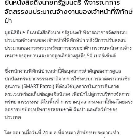
ยื่นหนังสือถึงนายกรัฐมนตรี พิจารณาการ
จัดสรรงบประมาณจ้างงานของเจ้าหน้าที่พิทักษ์
ป่า
มูลนิธิสืบฯ ยื่นหนังสือถึงนายกรัฐมนตรี พิจารณาการจัดสรรงบ
ประมาณจ้างงานของเจ้าหน้าที่พิทักษ์ป่า หลังมีการปรับลดงบ
ประมาณของกระทรวงทรัพยากรธรรมชาติฯ กระทบพนักงานจ้าง
เหมาของอุทยานและอาจถูกเลิกจ้างสูงถึง
50
เปอร์เซ็นต์
ซึ่งพนักงานพิทักษ์ป่าเหล่านี้คือบุคลากรสำคัญของการดูแล
ปกป้องทรัพยากรธรรมชาติจากการใช้ระบบการลาดตระเวนเชิง
คุณภาพ
(SMART Patrol)
ที่ต้องใช้บุคลากรในการเดินลาด
ตระเวนพร้อมเก็บข้อมูลเชิงนิเวศ เพื่อนำไปสู่การบริหารจัดการ
ทรัพยากรธรรมชาติในพื้นที่ การขาดบุคลากรเหล่านี้มีผลโดยตรง
ต่อการปกป้องทรัพยากรธรรมชาติ ผืนป่า และสัตว์ป่าของ
ประเทศ
โดยต่อมาเมื่อวันที่
24
ม
.
ค
.
ที่ผ่านมา สำนักงบประมาณ ทำ