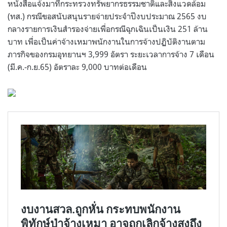
หนังสือแจ้งมาที่กระทรวงทรัพยากรธรรมชาติและสิ่งแวดล้อม
(
ทส
.)
กรณีขอสนับสนุนรายจ่ายประจำปีงบประมาณ
2565
งบ
กลางรายการเงินสำรองจ่ายเพื่อกรณีฉุกเฉินเป็นเงิน
251
ล้าน
บาท เพื่อเป็นค่าจ้างเหมาพนักงานในการจ้างปฏิบัติงานตาม
ภารกิจของกรมอุทยานฯ
3,999
อัตรา ระยะเวลาการจ้าง
7
เดือน
(
มี
.
ค
.-
ก
.
ย
.65)
อัตราละ
9,000
บาทต่อเดือน