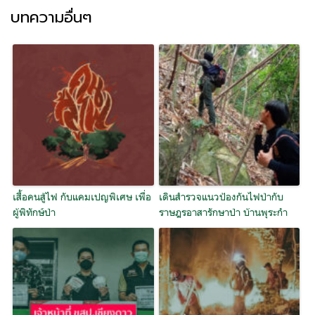
บทความอื่นๆ
เสื้อคนสู้ไฟ กับแคมเปญพิเศษ เพื่อ
เดินสำรวจแนวป้องกันไฟป่ากับ
ผู้พิทักษ์ป่า
ราษฎรอาสารักษาป่า บ้านพุระกำ