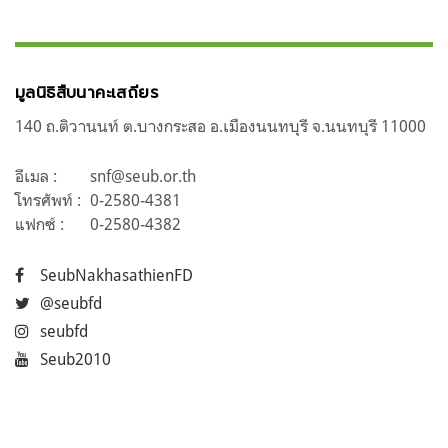
มูลนิธิสืบนาคะเสถียร
140 ถ.ติวานนท์ ต.บางกระสอ อ.เมืองนนทบุรี จ.นนทบุรี 11000
อีเมล :
snf@seub.or.th
โทรศัพท์ :
0-2580-4381
แฟกซ์ :
0-2580-4382
SeubNakhasathienFD
@seubfd
seubfd
Seub2010