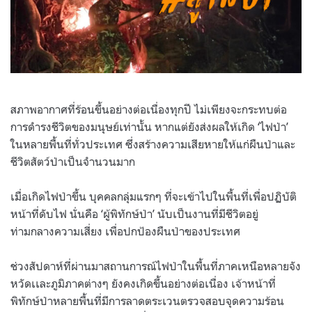
สภาพอากาศที่ร้อนขึ้นอย่างต่อเนื่องทุกปี ไม่เพียงจะกระทบต่อ
การดำรงชีวิตของมนุษย์เท่านั้น หากแต่ยังส่งผลให้เกิด ‘ไฟป่า’
ในหลายพื้นที่ทั่วประเทศ ซึ่งสร้างความเสียหายให้แก่ผืนป่าและ
ชีวิตสัตว์ป่าเป็นจำนวนมาก
เมื่อเกิดไฟป่าขึ้น บุคคลกลุ่มแรกๆ ที่จะเข้าไปในพื้นที่เพื่อปฏิบัติ
หน้าที่ดับไฟ นั่นคือ ‘ผู้พิทักษ์ป่า’ นับเป็นงานที่มีชีวิตอยู่
ท่ามกลางความเสี่ยง เพื่อปกป้องผืนป่าของประเทศ
ช่วงสัปดาห์ที่ผ่านมาสถานการณ์ไฟป่าในพื้นที่ภาคเหนือหลายจัง
หวัดเเละภูมิภาคต่างๆ ยังคงเกิดขึ้นอย่างต่อเนื่อง เจ้าหน้าที่
พิทักษ์ป่าหลายพื้นที่มีการลาดตระเวนตรวจสอบจุดความร้อน