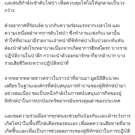
เเละสนธิกำลังเข้าดับไฟป่า เพื่อควบคุมไฟไม่ให้ลุกลามเป็นวง
กว้าง
ด้วยอากาศที่ร้อนจัด บวกกับความร้อนแรงจากเปลวไฟ และ
ความเหนื่อยล้าจากการดับไฟป่า ซึ่งทำงานเเข่งกับเวลานั้น
ทำให้ที่ผ่านมามีรายงานเจ้าหน้าที่พิทักษ์ป่าเจ็บป่วยกะทันหัน
ต้องนำตัวส่งโรงพยาบาลเนื่องจากเกิดอาการฮีทสโตรก บางราย
ปฎิบัติงานในป่าลึก กว่าจะนำตัวออกมารักษาก็ยากลำบาก บาง
รายเสียชีวิตระหว่างปฎิบัติหน้าที่
จากหลากหลายข่าวคราวในราวป่าที่ผ่านมา มูลนิธิสืบนาคะ
เสถียร ในฐานะองค์กรที่สนับสนุนการทำงานของผู้พิทักษ์ป่ามา
อย่างต่อเนื่อง ขอเป็นหนึ่งกำลังในการสนับสนุนภารกิจของผู้
พิทักษ์ป่าในการปกป้องทรัพยากรอันทรงคุณค่าของประเทศ
เเละขอความร่วมมือจากทุกคนจะช่วยกันป้องกันเเละเฝ้าระวังการ
เกิดไฟป่าในพื้นที่ใกล้เคียงของตนเอง เพื่อลดความเสียหายที่อาจ
เกิดขึ้นเเละเพื่อเป็นการช่วยลดภาระของผู้พิทักษ์ป่าในการปฎิบัติ