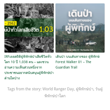
IRFเผยสถิติผู้พิทักษ์ป่าเสียชีวิตทั่ว
เดินป่า บนเส้นทางของ ผู้พิทักษ์
โลก 10 ปี 1,038 คน – และชวน
Forest Walker 01 – The
อ่านความเห็นส่วนหนึ่งจาก
Guardian Trail
ประชาชนอยากสนับสนุนผู้พิทักษ์ป่า
ด้านใดบ้าง
Tags from the story:
World Ranger Day
,
ผู้พิทักษ์ป่า
,
วันผู้
พิทักษ์ป่าโลก