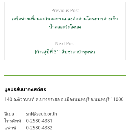
แนะแนว
Previous Post
เรื่อง
เครือข่ายเพื่อนตะวันออกฯ แถลงคัดค้านโครงการอ่างเก็บ
น้ำคลองวังโตนด
Next Post
[ก้าวสู่ปีที่ 31] สืบชะตาป่าชุมชน
มูลนิธิสืบนาคะเสถียร
140 ถ.ติวานนท์ ต.บางกระสอ อ.เมืองนนทบุรี จ.นนทบุรี 11000
อีเมล :
snf@seub.or.th
โทรศัพท์ :
0-2580-4381
แฟกซ์ :
0-2580-4382