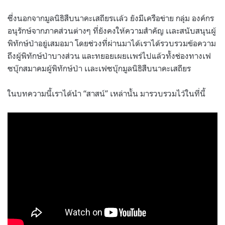
ซึ่งนอกจากมูลนิธิสืบนาคะเสถียรเเล้ว ยังมีเครือข่าย กลุ่ม องค์กร
อนุรักษ์จากภาคส่วนต่างๆ ที่ยังคงให้ความสำคัญ เเละสนับสนุนผู้
พิทักษ์ป่าอยู่เสมอมา โดยช่วงที่ผ่านมาได้เราได้รวบรวมข้อความ
ถึงผู้พิทักษ์ป่าบางส่วน และทยอยเผยเเพร่ไปแล้วทั้งช่องทางเฟ
ซบุ๊กสมาคมผู้พิทักษ์ป่า เเละเฟซบุ๊กมูลนิธิสืบนาคะเสถียร
ในบทความนี้เราได้นำ “สาสน์” เหล่านั้น มารวบรวมไว้ในที่นี้