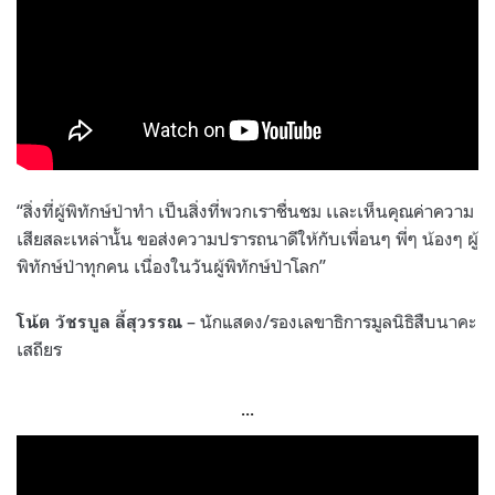
“สิ่งที่ผู้พิทักษ์ป่าทำ เป็นสิ่งที่พวกเราชื่นชม เเละเห็นคุณค่าความ
เสียสละเหล่านั้น ขอส่งความปรารถนาดีให้กับเพื่อนๆ พี่ๆ น้องๆ ผู้
พิทักษ์ป่าทุกคน เนื่องในวันผู้พิทักษ์ป่าโลก”
– นักแสดง/รองเลขาธิการมูลนิธิสืบนาคะ
โน้ต วัชรบูล ลี้สุวรรณ
เสถียร
…