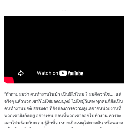
…
“ถ้าถามผมว่า คนทำงานในป่า เป็นฮีโร่ไหม ? ผมคิดว่าใช่…. แต่
จริงๆ แล้วพวกเขาก็ไม่ใช่ยอดมนุษย์ ไม่ใช่ผู้วิเศษ ทุกคนก็ยังเป็น
คนทำงานปกติ ธรรมดา ที่ยังต้องการความดูเเลจากหน่วยงานที่
พวกเขาสังกัดอยู่ อย่างเช่น ตอนที่พวกเขาออกไปทำงาน ควรจะ
ออกไปพร้อมกับความรู้สึกที่ว่า หากเกิดเหตุไม่คาดฝัน หรือพลาด