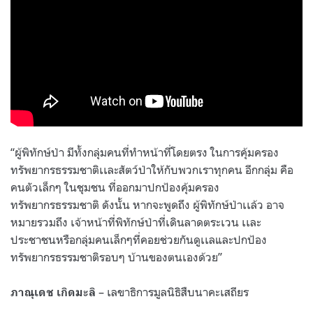
“ผู้พิทักษ์ป่า มีทั้งกลุ่มคนที่ทำหน้าที่โดยตรง ในการคุ้มครอง
ทรัพยากรธรรมชาติเเละสัตว์ป่าให้กับพวกเราทุกคน อีกกลุ่ม คือ
คนตัวเล็กๆ ในชุมชน ที่ออกมาปกป้องคุ้มครอง
ทรัพยากรธรรมชาติ ดังนั้น หากจะพูดถึง ผู้พิทักษ์ป่าเเล้ว อาจ
หมายรวมถึง เจ้าหน้าที่พิทักษ์ป่าที่เดินลาดตระเวน เเละ
ประชาชนหรือกลุ่มคนเล็กๆที่คอยช่วยกันดูเเลและปกป้อง
ทรัพยากรธรรมชาติรอบๆ บ้านของตนเองด้วย”
– เลขาธิการมูลนิธิสืบนาคะเสถียร
ภาณุเดช เกิดมะลิ