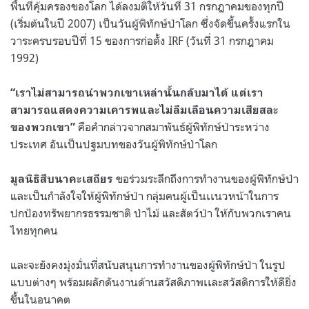
พื้นที่คุ้มครองของโลก ได้ลงมติให้วันที่ 31 กรกฎาคมของทุกปี
(เริ่มต้นในปี 2007) เป็นวันผู้พิทักษ์ป่าโลก ซึ่งจัดขึ้นครั้งแรกใน
วาระครบรอบปีที่ 15 ของการก่อตั้ง IRF (วันที่ 31 กรกฎาคม
1992)
“เราไม่สามารถนำพวกเขาเหล่านั้นกลับมาได้ แต่เรา
สามารถแสดงความเคารพและไม่ลืมเลือนความเสียสละ
คือคำกล่าวจากสมาพันธ์ผู้พิทักษ์ป่าระหว่าง
ของพวกเขา”
ประเทศ อันเป็นปฐมบทของวันผู้พิทักษ์ป่าโลก
ขอร่วมระลึกถึงการทำงานของผู้พิทักษ์ป่า
มูลนิธิสืบนาคะเสถียร
และเป็นกำลังใจให้ผู้พิทักษ์ป่า กลุ่มคนผู้เป็นเเนวหน้าในการ
ปกป้องทรัพยากรธรรมชาติ ป่าไม้ และสัตว์ป่า ให้กับพวกเราคน
ไทยทุกคน
และจะยังคงมุ่งมั่นที่สนับสนุนการทำงานของผู้พิทักษ์ป่า ในรูป
แบบต่างๆ พร้อมผลักดันงานด้านสวัสดิภาพเเละสวัสดิการให้ดียิ่ง
ขึ้นในอนาคต