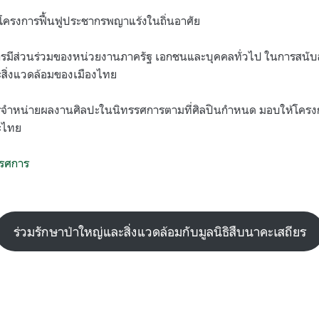
นโครงการฟื้นฟูประชากรพญาแร้งในถิ่นอาศัย
งการมีส่วนร่วมของหน่วยงานภาครัฐ เอกชนและบุคคลทั่วไป ในการสนับส
สิ่งแวดล้อมของเมืองไทย
รจำหน่ายผลงานศิลปะในนิทรรศการตามที่ศิลปินกำหนด มอบให้โครง
ะไทย
รรศการ
ร่วมรักษาป่าใหญ่และสิ่งแวดล้อมกับมูลนิธิสืบนาคะเสถียร