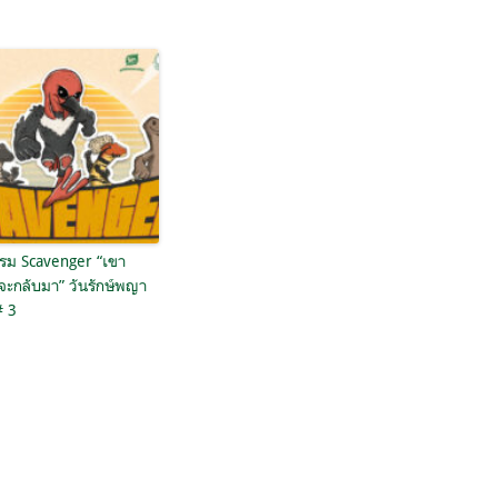
รรม Scavenger “เขา
จะกลับมา” วันรักษ์พญา
# 3