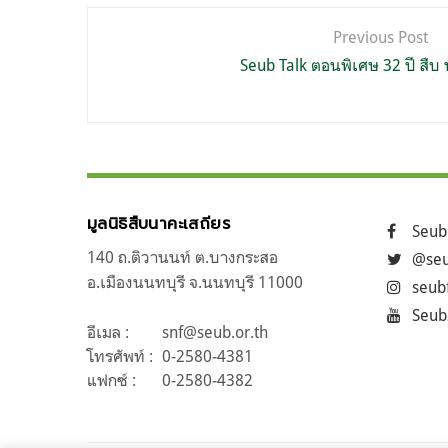
แนะแนว
Previous Post
เรื่อง
Seub Talk ตอนพิเศษ 32 ปี สืบ
มูลนิธิสืบนาคะเสถียร
Seub
140 ถ.ติวานนท์ ต.บางกระสอ
@seu
อ.เมืองนนทบุรี จ.นนทบุรี 11000
seub
Seub
อีเมล :
snf@seub.or.th
โทรศัพท์ :
0-2580-4381
แฟกซ์ :
0-2580-4382