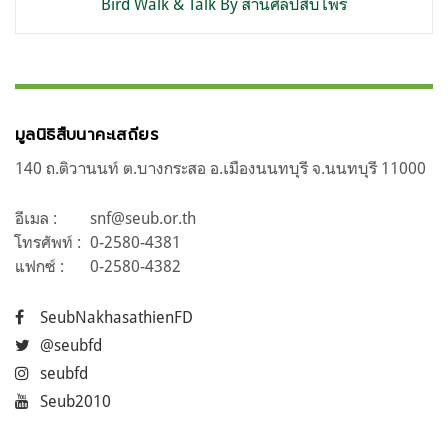
Bird Walk & Talk By สานศิลป์สืบไพร
มูลนิธิสืบนาคะเสถียร
140 ถ.ติวานนท์ ต.บางกระสอ อ.เมืองนนทบุรี จ.นนทบุรี 11000
อีเมล :
snf@seub.or.th
โทรศัพท์ :
0-2580-4381
แฟกซ์ :
0-2580-4382
SeubNakhasathienFD
@seubfd
seubfd
Seub2010