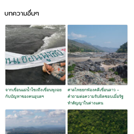
บทความอื่นๆ
จากเขื่อนแม่น้ำโขงถึงเขื่อนพูงอย
ศาลไทยยกฟ้องคดีเขื่อนลาว –
กับปัญหาของคนอุบลฯ
คำถามต่อความรับผิดชอบเมื่อรัฐ
ทำสัญญาในต่างแดน