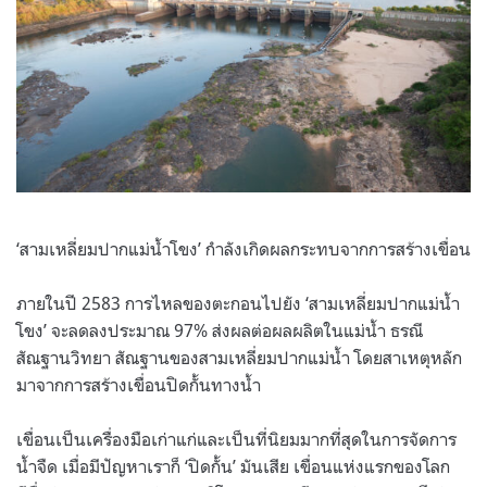
‘สามเหลี่ยมปากแม่น้ำโขง’ กำลังเกิดผลกระทบจากการสร้างเขื่อน
ภายในปี 2583 การไหลของตะกอนไปยัง ‘สามเหลี่ยมปากแม่น้ำ
โขง’ จะลดลงประมาณ 97% ส่งผลต่อผลผลิตในแม่น้ำ ธรณี
สัณฐานวิทยา สัณฐานของสามเหลี่ยมปากแม่น้ำ โดยสาเหตุหลัก
มาจากการสร้างเขื่อนปิดกั้นทางน้ำ
เขื่อนเป็นเครื่องมือเก่าแก่และเป็นที่นิยมมากที่สุดในการจัดการ
น้ำจืด เมื่อมีปัญหาเราก็ ‘ปิดกั้น’ มันเสีย เขื่อนแห่งแรกของโลก