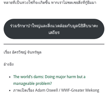
ทลายที่เป็นห่วงโซ่ก็จะเกิดขึ้น หากเราไม่ชดเชยสิ่งที่กู้ยืมมา
ร่วมรักษาป่าใหญ่และสิ่งแวดล้อมกับมูลนิธิสืบนาคะ
เสถียร
เรื่อง อัครวิชญ์ จันทร์พูล
อ้างอิง
The world’s dams: Doing major harm but a
manageable problem?
ภาพเปิดเรื่อง Adam Oswell / WWF-Greater Mekong