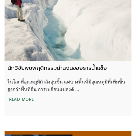
นักวิจัยพบพฤติกรรมน่าฉงนของธารน้ำแข็ง
ในโลกที่อุณหภูมิกำลังอุ่นขึ้น แต่บางพื้นที่มีอุณหภูมิที่เพิ่มขึ้น
สูงกว่าพื้นที่อื่น การเปลี่ยนแปลงดั …
นักวิจัยพบพฤติกรรมน่าฉงนของธารน้ำแข็ง
READ MORE