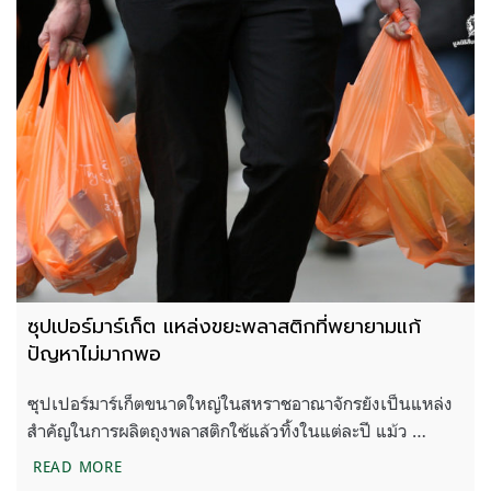
ซุปเปอร์มาร์เก็ต แหล่งขยะพลาสติกที่พยายามแก้
ปัญหาไม่มากพอ
ซุปเปอร์มาร์เก็ตขนาดใหญ่ในสหราชอาณาจักรยังเป็นแหล่ง
สำคัญในการผลิตถุงพลาสติกใช้แล้วทิ้งในแต่ละปี แม้ว …
ซุปเปอร์มาร์เก็ต แหล่งขยะพลาสติกที่พยายามแก้ปัญ
READ MORE