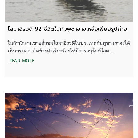
โลมาอิรวดี 92 ชีวิตในกัมพูชาอาจเหลือเพียงรูปถ่าย
ในสำนักงานขายตั๋วชมโลมาอิรวดีในประเทศกัมพูชา เราจะได้
เห็นกระดาษติดข้างฝาเรียกร้องให้มีการอนุรักษ์โลม …
โลมาอิรวดี 92 ชีวิตในกัมพูชาอาจเหลือเพียงรูปถ่าย
READ MORE