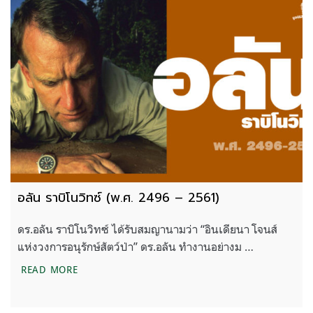
อลัน ราบิโนวิทซ์ (พ.ศ. 2496 – 2561)
ดร.อลัน ราบิโนวิทซ์ ได้รับสมญานามว่า “อินเดียนา โจนส์
แห่งวงการอนุรักษ์สัตว์ป่า” ดร.อลัน ทำงานอย่างม …
อลัน ราบิโนวิทซ์ (พ.ศ. 2496 – 2561)
READ MORE