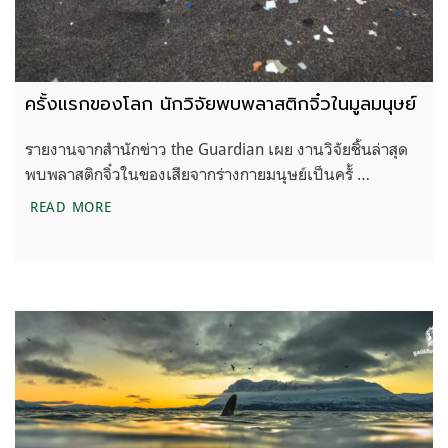
ครั้งแรกของโลก นักวิจัยพบพลาสติกจิ๋วในมูลมนุษย์
รายงานจากสำนักข่าว the Guardian เผย งานวิจัยชิ้นล่าสุด
พบพลาสติกจิ๋วในของเสียจากร่างกายมนุษย์เป็นครั้ …
ครั้งแรกของโลก นักวิจัยพบพลาสติกจิ๋วในมูลมนุษย์
READ MORE