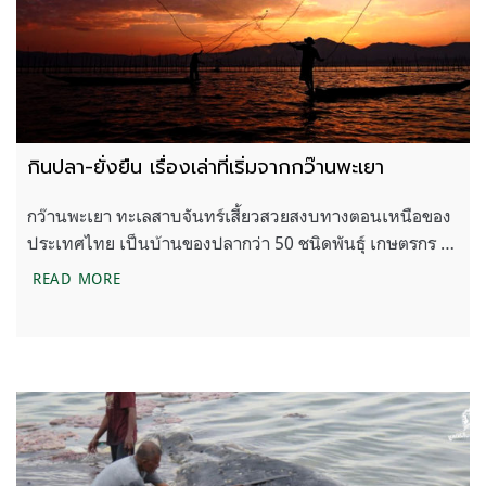
กินปลา-ยั่งยืน เรื่องเล่าที่เริ่มจากกว๊านพะเยา
กว๊านพะเยา ทะเลสาบจันทร์เสี้ยวสวยสงบทางตอนเหนือของ
ประเทศไทย เป็นบ้านของปลากว่า 50 ชนิดพันธุ์ เกษตรกร …
กินปลา-ยั่งยืน เรื่องเล่าที่เริ่มจากกว๊านพะเยา
READ MORE