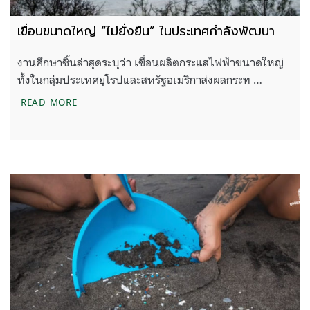
เขื่อนขนาดใหญ่ “ไม่ยั่งยืน” ในประเทศกำลังพัฒนา
งานศึกษาชิ้นล่าสุดระบุว่า เขื่อนผลิตกระแสไฟฟ้าขนาดใหญ่
ทั้งในกลุ่มประเทศยุโรปและสหรัฐอเมริกาส่งผลกระท …
เขื่อนขนาดใหญ่ “ไม่ยั่งยืน” ในประเทศกำลังพัฒนา
READ MORE