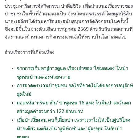
ประชุมหารือการจัดกิจกรรม ป่าคือชีวิต เพื่อนำเสนอเรื่องราวของ
ป่าชุมชนในพื้นที่อำเภอแม่เปิน จังหวัดนครสวรรค์ โดยมูลนิธิสืบ
นาคะเสถียร ได้ร่วมหารือและสนับสนุนการจัดกิจกรรมในครั้งนี้
ซึ่งจะมีขึ้นในช่วงต้นเดือนกรกฎาคม 2569 สำหรับวันเวลสถานที่
จัดงานและกำหนดการกิจกรรมจะแจ้งให้ทราบในโอกาสต่อไป
อ่านเรื่องราวที่เกี่ยวเนื่อง
จากการเก็บหาสู่การดูแล เรื่องเล่าของ ‘ไข่มดแดง’ ในป่า
ชุมชนบ้านคลองห้วยหวาย
การลาดตระเวนป่าชุมชน กลไกที่ขาดไม่ได้ของการอนุรักษ์
ยุคใหม่
ถอดรหัส ‘ทรัพยากิน’ ป่าชุมชน 16 แห่ง ในผืนป่าตะวันตก
สร้างมูลค่ารวมกว่า 122 ล้านบาท
เมื่อป่าเลี้ยงคน คนก็เลี้ยงป่า เพราะเราไม่ได้เป็นผู้บริโภค
ฝ่ายเดียว แต่ยังเป็น ‘ผู้พิทักษ์’ และ ‘ผู้ลงทุน’ ให้กับป่า
ชุมชน