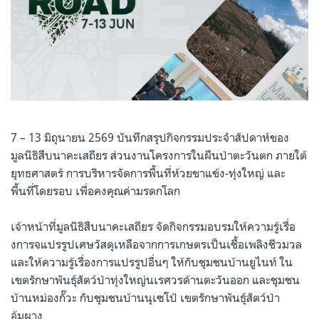
7 – 13 มิถุนายน 2569 บันทึกสรุปกิจกรรมประจำสัปดาห์ของ
มูลนิธิสืบนาคะเสถียร ส่วนงานโครงการในผืนป่าตะวันตก ภายใต้
ยุทธศาสตร์ การบริหารจัดการพื้นที่ห้วยขาแข้ง-ทุ่งใหญ่ และ
พื้นที่โดยรอบ เพื่อคงคุณค่ามรดกโลก
เจ้าหน้าที่มูลนิธิสืบนาคะเสถียร จัดกิจกรรมอบรมให้ความรู้เรื่อ
งการจแปรรูปเศษวัสดุเหลือจากการเกษตรเป็นเชื้อเพลิงชีวมวล
และให้ความรู้เรื่องการแปรรูปอื่นๆ ให้กับชุมชนบ้านยูไนท์ ใน
เขตรักษาพันธุ์สัตว์ป่าทุ่งใหญ่นเรศวรด้านตะวันออก และชุมชน
บ้านหม่องกั๊วะ กับชุมชนบ้านนุเซโป้ เขตรักษาพันธุ์สัตว์ป่า
อุ้มผาง