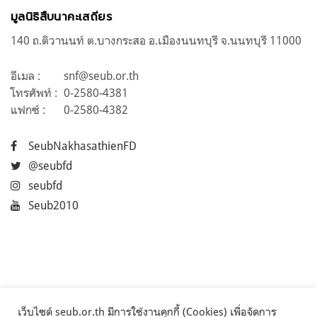
มูลนิธิสืบนาคะเสถียร
140 ถ.ติวานนท์ ต.บางกระสอ อ.เมืองนนทบุรี จ.นนทบุรี 11000
อีเมล :
snf@seub.or.th
โทรศัพท์ :
0-2580-4381
แฟกซ์ :
0-2580-4382
SeubNakhasathienFD
@seubfd
seubfd
Seub2010
เว็บไซต์ seub.or.th มีการใช้งานคุกกี้ (Cookies) เพื่อจัดการ