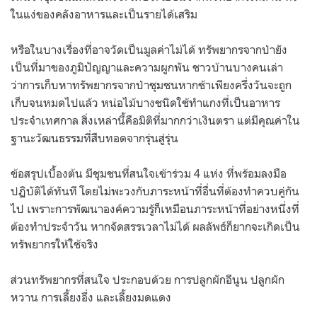
ในแง่ของคลังอาหารและเป็นรายได้เสริม
หรือในบางเรื่องที่อาจวัดเป็นมูลค่าไม่ได้ ทรัพยากรจากป่ายัง
เป็นที่มาของภูมิปัญญาและความผูกพัน ชาวบ้านบางคนเล่า
ว่าการเก็บหาทรัพยากรจากป่าชุมชนหากช้าเพียงครึ่งวันจะถูก
เก็บจนหมดไปแล้ว หน่อไม้บางชนิดใช้ทำแกงที่เป็นอาหาร
ประจำเทศกาล สิ่งเหล่านี้คือมิติที่มากกว่าเงินตรา แต่มีคุณค่าใน
ฐานะวัฒนธรรมที่สืบทอดจากรุ่นสู่รุ่น
ข้อสรุปเบื้องต้น มีชุมชนที่สนใจเข้าร่วม 4 แห่ง ที่พร้อมลงมือ
ปฏิบัติได้ทันที โดยไม่พะวงกับภาระหน้าที่อื่นที่ต้องทำควบคู่กัน
ไป เพราะการพัฒนาองค์ความรู้ก็เหมือนภาระหน้าที่อย่างหนึ่งที่
ต้องทำประจำวัน หากจัดสรรเวลาไม่ได้ ผลลัพธ์ก็ยากจะเกิดเป็น
ทรัพยากรให้ใช้จริง
ส่วนทรัพยากรที่สนใจ ประกอบด้วย การปลูกผักอีนูน ปลูกผัก
หวาน การเลี้ยงอึ่ง และเลี้ยงมดแดง