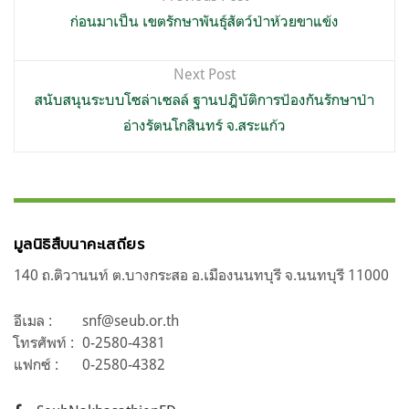
เรื่อง
ก่อนมาเป็น เขตรักษาพันธุ์สัตว์ป่าห้วยขาแข้ง
Next Post
สนับสนุนระบบโซล่าเซลล์ ฐานปฎิบัติการป้องกันรักษาป่า
อ่างรัตนโกสินทร์ จ.สระแก้ว
มูลนิธิสืบนาคะเสถียร
140 ถ.ติวานนท์ ต.บางกระสอ อ.เมืองนนทบุรี จ.นนทบุรี 11000
อีเมล :
snf@seub.or.th
โทรศัพท์ :
0-2580-4381
แฟกซ์ :
0-2580-4382