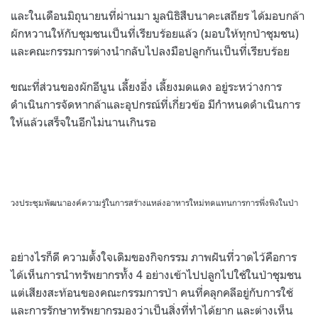
และในเดือนมิถุนายนที่ผ่านมา มูลนิธิสืบนาคะเสถียร ได้มอบกล้า
ผักหวานให้กับชุมชนเป็นที่เรียบร้อยแล้ว (มอบให้ทุกป่าชุมชน)
และคณะกรรมการต่างนำกลับไปลงมือปลูกกันเป็นที่เรียบร้อย
ขณะที่ส่วนของผักอีนูน เลี้ยงอึ่ง เลี้ยงมดแดง อยู่ระหว่างการ
ดำเนินการจัดหากล้าและอุปกรณ์ที่เกี่ยวข้อ มีกำหนดดำเนินการ
ให้แล้วเสร็จในอีกไม่นานเกินรอ
วงประชุมพัฒนาองค์ความรู้ในการสร้างแหล่งอาหารใหม่ทดแทนการการพึ่งพิงในป่า
อย่างไรก็ดี ความตั้งใจเดิมของกิจกรรม ภาพฝันที่วาดไว้คือการ
ได้เห็นการนำทรัพยากรทั้ง 4 อย่างเข้าไปปลูกไปใช้ในป่าชุมชน
แต่เสียงสะท้อนของคณะกรรมการป่า คนที่คลุกคลีอยู่กับการใช้
และการรักษาทรัพยากรมองว่าเป็นสิ่งที่ทำได้ยาก และต่างเห็น