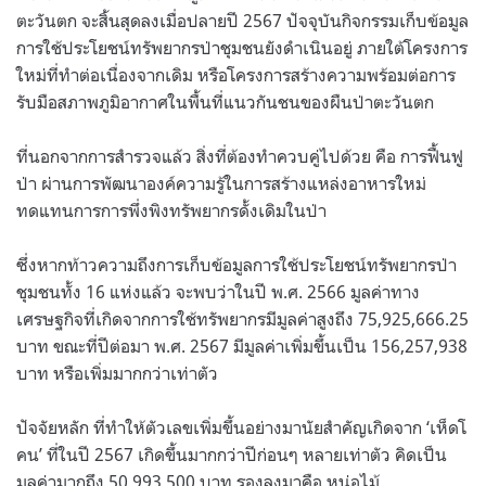
ตะวันตก จะสิ้นสุดลงเมื่อปลายปี 2567 ปัจจุบันกิจกรรมเก็บข้อมูล
การใช้ประโยชน์ทรัพยากรป่าชุมชนยังดำเนินอยู่ ภายใต้โครงการ
ใหม่ที่ทำต่อเนื่องจากเดิม หรือโครงการสร้างความพร้อมต่อการ
รับมือสภาพภูมิอากาศในพื้นที่แนวกันชนของผืนป่าตะวันตก
ที่นอกจากการสำรวจแล้ว สิ่งที่ต้องทำควบคู่ไปด้วย คือ การฟื้นฟู
ป่า ผ่านการพัฒนาองค์ความรู้ในการสร้างแหล่งอาหารใหม่
ทดแทนการการพึ่งพิงทรัพยากรดั้งเดิมในป่า
ซึ่งหากท้าวความถึงการเก็บข้อมูลการใช้ประโยชน์ทรัพยากรป่า
ชุมชนทั้ง 16 แห่งแล้ว จะพบว่าในปี พ.ศ. 2566 มูลค่าทาง
เศรษฐกิจที่เกิดจากการใช้ทรัพยากรมีมูลค่าสูงถึง 75,925,666.25
บาท ขณะที่ปีต่อมา พ.ศ. 2567 มีมูลค่าเพิ่มขึ้นเป็น 156,257,938
บาท หรือเพิ่มมากกว่าเท่าตัว
ปัจจัยหลัก ที่ทำให้ตัวเลขเพิ่มขึ้นอย่างมานัยสำคัญเกิดจาก ‘เห็ดโ
คน’ ที่ในปี 2567 เกิดขึ้นมากกว่าปีก่อนๆ หลายเท่าตัว คิดเป็น
มูลค่ามากถึง 50,993,500 บาท รองลงมาคือ หน่อไม้