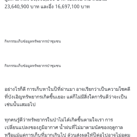
23,640,900 บาท และอึ่ง 16,697,100 บาท
กิจกรรมเก็บข้อมูลทรัพยากรป่าชุมชน
กิจกรรมเก็บข้อมูลทรัพยากรป่าชุมชน
อย่างไรก็ดี การเก็บหาในปีที่ผ่านมา อาจเรียกว่าเป็นความโชคดี
ที่บังเอิญทรัพยากรเกิดขึ้นเยอะ แต่ก็ไม่มีสิ่งใดการันตีว่าจะเป็น
เช่นนั้นเสมอไป
ทุกคนรู้ดีว่าทรัพยากรในป่าไม่ได้เกิดขึ้นตามใจเรา การ
เปลี่ยนแปลงของภูมิอากาศ น้ำฝนที่ไม่มาตามนัดของฤดูกาล
หรือแม้แต่การเก็บที่มากเกินไป ล้วนส่งผลให้ปีต่อไปอาจไม่อุดม