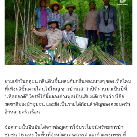
ยามเช้าในฤดูฝน กลิ่นดินชื้นผสมกับกลิ่นหอมบางๆ ของเห็ดโคน
ที่เพิ่งผลิขึ้นตามโคนไม้ใหญ่ ชาวบ้านเล่าว่าปีที่ผ่านมาเป็นปีที่
“เห็ดออกดี” ใครที่ได้ลิ้มลองต่างพูดเป็นเสียงเดียวกันว่า นี่คือ
รสชาติของป่าชุมชน และยังเป็นรายได้ก้อนสำคัญของครอบครัว
อีกหลายครัวเรือน
ข้อความนั้นยืนยันได้จากข้อมูลการใช้ประโยชน์ทรัพยากรป่า
ชุมชน 16 แห่ง ในพื้นที่จังหวัดนครสวรรค์ และกำแพงเพชร ที่