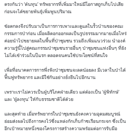
ตรงกันว่า ‘ต้นทุน’ ทรัพยากรที่เพิ่มมาใหม่มีโอกาสถูกเก็บไปเสีย
ก่อนจะได้ขยายพันธุ์เพิ่มพูนปริมาณ
ข้อตกลงจึงปรับมาเป็นการการเพาะและดูแลในรั้วบ้านของคณะ
กรรมการป่าก่อน เมื่อผลิดอกออกผลเป็นรูปธรรมมากมายเมื่อไหร่
ค่อยนำไปขยายผลในพื้นที่ป่าชุมชน รวมถึงเพิ่มแนวร่วม นำองค์
ความรู้นี้ไปสู่คณะกรรมป่าชุมชนรายอื่นๆ ป่าชุมชนแห่งอื่นๆ ที่ยัง
ไม่ได้เข้าร่วมในปีแรก ตลอดจนคนใช้ประโยชน์ที่สนใจ
เพื่อที่อนาคตการการพึ่งพิงป่าชุมชนจะลดน้อยลง มีเวลาในป่าได้
ฟื้นฟูทรัพยากร และมีใช้กันอย่างยั่งยืนไปอีกนาน
เพราะเราไม่ควรเป็นผู้บริโภคฝ่ายเดียว แต่ต้องเป็น ‘ผู้พิทักษ์’
และ ‘ผู้ลงทุน’ ให้กับธรรมชาติได้ด้วย
และสุดท้าย เมื่อทรัพยากรในป่าชุมชนยังคงความอุดมสมบูรณ์
ย่อมส่งผลไปถึงการคงไว้ซึ่งแหล่งกักเก็บก๊าซเรือนกระจก ซึ่งเป็น
อีกเป้าหมายหนึ่งของโครงการสร้างความพร้อมต่อการรับมือ