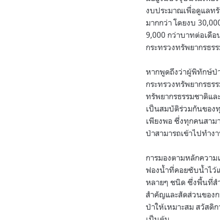
งบประมาณเพื่อดูแลทรั
มากกว่า โดยงบ 30,000 ล
9,000 กว่าบาทต่อเดือน 
กระทรวงทรัพยากรธรรม
หากพูดถึงว่าผู้พิทักษ์
กระทรวงทรัพยากรธรรมช
ทรัพยากรธรรมชาติและส
เป็นสมบัติร่วมกันของท
เพียงพอ ซึ่งทุกคนสามาร
ป่าสามารถเข้าไปทำงาน
การมองตามหลักความเป็น
ฟองน้ำที่คอยซับน้ำไว้
หลายๆ ชนิด ซึ่งพื้นที่
สำคัญและสัดส่วนของการ
ป่าให้เหมาะสม สวัสดิกา
เป็นต้น