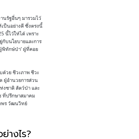
งานรัฐอื่นๆ มารวมไว้
เป็นอย่างดี ซึ่งตรงนี้
5 นี้ไว้ให้ได้ เพราะ
้นอยู่กับนโยบายและการ
ทักษ์ป่า’ ผู้ที่คอย
อบด้วย ชีวะภาพ ชีวะ
ต ผู้อำนวยการส่วน
ชาติ สัตว์ป่า และ
ิช ที่ปรึกษาสมาคม
ภาพร วัฒนวิทย์
าอย่างไร?