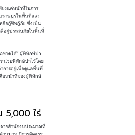
เพียงแค่หน้าที่ในการ
กับราษฎรในพื้นที่และ
ู้ชีพกู้ภัย ซึ่งเป็น
ลือผู้ประสบภัยในพื้นที่
ถขาดได้” ผู้พิทักษ์ป่า
งหน่วยพิทักษ์ป่าไว้โดย
การอยู่เพื่อดูแลพื้นที่
อหน้าที่ของผู้พิทักษ์
าณ 5,000 ไร่
ะมาณจากสำนักงบประมาณที่
นล้านบาท มีการจัดสรร