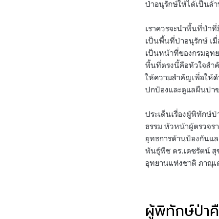
ป่าอนุรักษ์ให้ได้เป็นล้
เราควรจะนำพื้นที่ป่าที
เป็นพื้นที่ป่าอนุรักษ์ 
เป็นหน้าที่ของกรมอุทยาน
พื้นที่ตรงนี้คือหัวใจส
ให้ความสำคัญเพื่อให้ดำ
ปกป้องและดูแลผืนป่า
ประเด็นเรื่องผู้พิทักษ
ธรรม หัวหน้าผู้ตรวจร
ยุทธการด้านป้องกันแ
พันธุ์พืช ดร.เดชรัตน์ 
อุทยานแห่งชาติ ภาณุเ
ผู้พิทักษ์ป