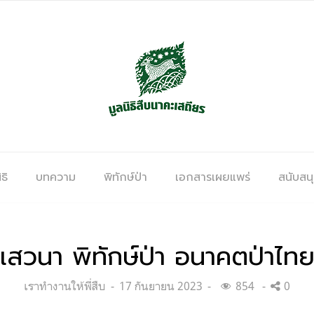
ธิ
บทความ
พิทักษ์ป่า
เอกสารเผยแพร่
สนับสน
เสวนา พิทักษ์ป่า อนาคตป่าไท
Categories:
Posted
เราทำงานให้พี่สืบ
17 กันยายน 2023
854
0
on