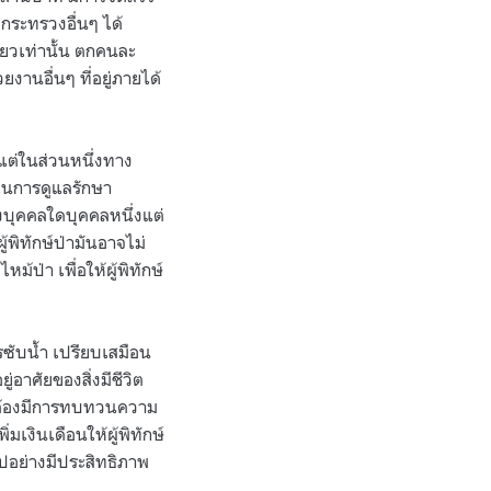
กระทรวงอื่นๆ ได้
ี้ยวเท่านั้น ตกคนละ
งานอื่นๆ ที่อยู่ภายได้
 แต่ในส่วนหนึ่งทาง
ในการดูแลรักษา
งบุคคลใดบุคคลหนึ่งแต่
้พิทักษ์ป่ามันอาจไม่
ป่า เพื่อให้ผู้พิทักษ์
รซับน้ำ เปรียบเสมือน
่อาศัยของสิ่งมีชีวิต
็นจะต้องมีการทบทวนความ
เงินเดือนให้ผู้พิทักษ์
อไปอย่างมีประสิทธิภาพ