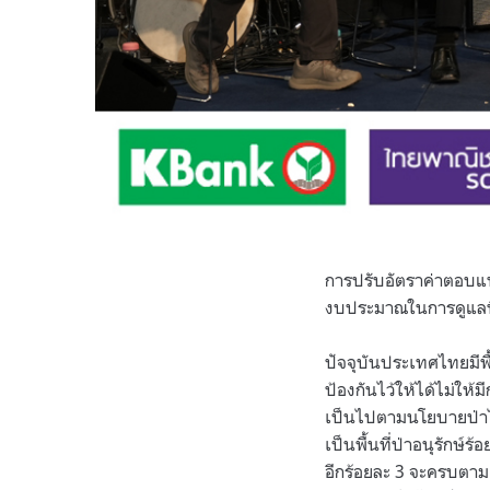
การปรับอัตราค่าตอบแท
งบประมาณในการดูแลพื้น
ปัจจุบันประเทศไทยมีพื้น
ป้องกันไว้ให้ได้ไม่ให
เป็นไปตามนโยบายป่าไม
เป็นพื้นที่ป่าอนุรักษ์ร้
อีกร้อยละ 3 จะครบตามเป้