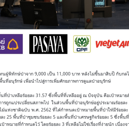
นผู้พิทักษ์ป่าจาก 9,000 เป็น 11,000 บาท หลังไม่ขึ้นมาสิบปี กับก
ที่อนุรักษ์ เพื่อนำไปสู่การเพิ่มศักยภาพการดูแลป่าอนุรักษ์
ที่ป่าเหลือร้อยละ 31.57 ซึ่งพื้นที่ที่เหลืออยู่ ณ ปัจจุบัน คือเป้าหมา
้มีการถูกแปรเปลี่ยนสภาพไป ในส่วนพื้นที่ป่าอนุรักษ์อยู่ประมาณร้อย
้แห่งชาติฉบับ พ.ศ. 2562 ที่ได้กำหนดเป้าหมายพื้นที่ป่าให้มีร้อยล
อยละ 25 พื้นที่ป่าชุมชนร้อยละ 5 และพื้นที่ป่าเศรษฐกิจร้อยละ 5 ซึ่งพื้นที
าหมายที่กำหนดไว้ โดยร้อยละ 3 ที่เหลือไม่ใช่เรื่องที่ง่ายนัก เนื่องจา