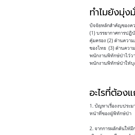
ทำไมยังมุ่งมั
ปัจจัยหลักสำคัญของความ
(1) บรรยากาศการปฏิบั
คุ้มครอง (2) ด้านความภ
ของไทย (3) ด้านความเกื
พนักงานพิทักษ์ป่าไว้
พนักงานพิทักษ์ป่าให้
อะไรที่ต้องแ
1. ปัญหาเรื่องงบประม
หน้าที่ของผู้พิทักษ์ป่า
2. จากการผลักดันให้ม