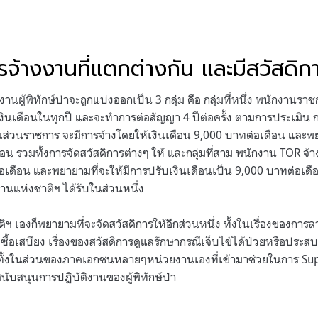
จ้างงานที่แตกต่างกัน และมีสวัสดิก
นผู้พิทักษ์ป่าจะถูกแบ่งออกเป็น 3 กลุ่ม คือ กลุ่มที่หนึ่ง พนักงานราชก
นเดือนในทุกปี และจะทำการต่อสัญญา 4 ปีต่อครั้ง ตามการประเมิน กล
นส่วนราชการ จะมีการจ้างโดยให้เงินเดือน 9,000 บาทต่อเดือน และพย
อน รวมทั้งการจัดสวัสดิการต่างๆ ให้ และกลุ่มที่สาม พนักงาน TOR จ้
เดือน และพยายามที่จะให้มีการปรับเงินเดือนเป็น 9,000 บาทต่อเดือน ทั
นแห่งชาติฯ ได้รับในส่วนหนึ่ง
 เองก็พยายามที่จะจัดสวัสดิการให้อีกส่วนหนึ่ง ทั้งในเรื่องของการ
ซื้อเสบียง เรื่องของสวัสดิการดูแลรักษากรณีเจ็บไข้ได้ป่วยหรือประสบอุ
มีทั้งในส่วนของภาคเอกชนหลายๆหน่วยงานเองที่เข้ามาช่วยในการ Supp
รสนับสนุนการปฏิบัติงานของผู้พิทักษ์ป่า