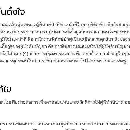
่นตั้งใจ
มุ่งมั่นทุ่มเทของผู้พิทักษ์ป่าที่ทำหน้าที่ในการพิทักษ์ป่าคือปัจจัยเ
ติงาน คือบรรยากาศการปฏิบัติงานที่เกื้อกูลกับความคาดหวังของพนัก
ูมิใจในหน้าที่ คือ พนักงานพิทักษ์ป่าผู้เป็นเสมือนกระดูกสันหลังของกา
้อกูลของผู้บังคับบัญชา คือ การสื่อสารและส่งเสริมให้ผู้บังคับบัญชาทุ
วางใจได้ และ (4) ด้านการรู้คุณค่าของงาน คือ ตอกย้ำความสำคัญในค
บุคลากรทุกระดับในส่วนราชการและสังคมทั่วไปได้รับทราบและเชิดชู
ก้ไข
าณไม่เพียงพอต่อการเพิ่มค่าตอบแทนและสวัสดิการให้ผู้พิทักษ์ป่าต
ีการปรับเพิ่มเงินค่าตอบแทนของผู้พิทักษ์ป่า หากสำนักงบประมาณไม่อ