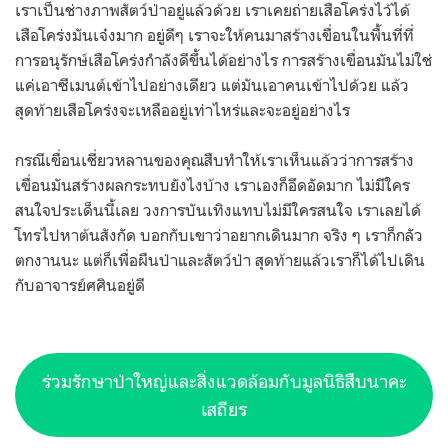
เราเป็นช่างภาพสัตว์ป่าอยู่แล้วด้วย เราเคยถ่ายเสือโคร่งไว้ได้
เสือโคร่งมันเจ๋งมาก อยู่ดีๆ เราจะให้คนมาสร้างเขื่อนในพื้นที่ที่
การอนุรักษ์เสือโคร่งกำลังดีขึ้นได้อย่างไร การสร้างเขื่อนมันไม่ใช่
แค่เอาซีเมนต์เข้าไปอย่างเดียว แต่มันเอาคนเข้าไปด้วย แล้ว
สุดท้ายเสือโคร่งจะเหลืออยู่เท่าไหร่และจะอยู่อย่างไร
กรณีเขื่อนเชี่ยวหลานของคุณสืบทำให้เราเห็นแล้วว่าการสร้าง
เขื่อนมันสร้างผลกระทบยังไงบ้าง เราเองก็อึดอัดมาก ไม่มีใคร
สนใจประเด็นนี้เลย วงการบันเทิงแทบไม่มีใครสนใจ เราเลยได้
โทรไปหาต้นสังกัด บอกกับเขาว่าอยากเดินมาก จริง ๆ เราก็กลัว
ตกงานนะ แต่ก็เพื่อผืนป่าและสัตว์ป่า สุดท้ายแล้วเราก็ได้ไปเดิน
กับอาจารย์ศศินอยู่ดี
ร่วมรักษาป่าใหญ่และสิ่งแวดล้อมกับมูลนิธิสืบนาคะ
เสถียร