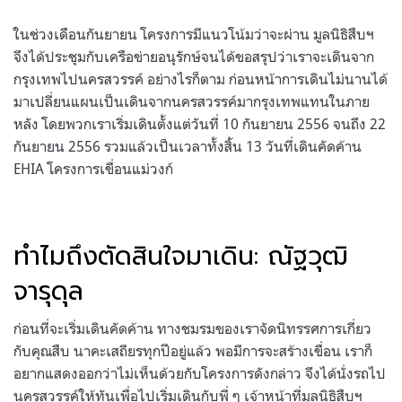
ในช่วงเดือนกันยายน โครงการมีแนวโน้มว่าจะผ่าน มูลนิธิสืบฯ
จึงได้ประชุมกับเครือข่ายอนุรักษ์จนได้ขอสรุปว่าเราจะเดินจาก
กรุงเทพไปนครสวรรค์ อย่างไรก็ตาม ก่อนหน้าการเดินไม่นานได้
มาเปลี่ยนแผนเป็นเดินจากนครสวรรค์มากรุงเทพแทนในภาย
หลัง โดยพวกเราเริ่มเดินตั้งแต่วันที่ 10 กันยายน 2556 จนถึง 22
กันยายน 2556 รวมแล้วเป็นเวลาทั้งสิ้น 13 วันที่เดินคัดค้าน
EHIA โครงการเขื่อนแม่วงก์
ทำไมถึงตัดสินใจมาเดิน: ณัฐวุฒิ
จารุดุล
ก่อนที่จะเริ่มเดินคัดค้าน ทางชมรมของเราจัดนิทรรศการเกี่ยว
กับคุณสืบ นาคะเสถียรทุกปีอยู่แล้ว พอมีการจะสร้างเขื่อน เราก็
อยากแสดงออกว่าไม่เห็นด้วยกับโครงการดังกล่าว จึงได้นั่งรถไป
นครสวรรค์ให้ทันเพื่อไปเริ่มเดินกับพี่ ๆ เจ้าหน้าที่มูลนิธิสืบฯ