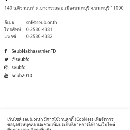
140 ถ.ติวานนท์ ต.บางกระสอ อ.เมืองนนทบุรี จ.นนทบุรี 11000
อีเมล :
snf@seub.or.th
โทรศัพท์ :
0-2580-4381
แฟกซ์ :
0-2580-4382
SeubNakhasathienFD
@seubfd
seubfd
Seub2010
เว็บไซต์ seub.or.th มีการใช้งานคุกกี้ (Cookies) เพื่อจัดการ
ข้อมูลส่วนบุคคล และช่วยเพิ่มประสิทธิภาพการใช้งานเว็บไซต์
ศึกษารายละเอียดเพิ่มเติม