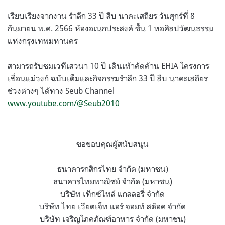
เรียบเรียงจากงาน รำลึก 33 ปี สืบ นาคะเสถียร วันศุกร์ที่ 8
กันยายน พ.ศ. 2566 ห้องอเนกประสงค์ ชั้น 1 หอศิลปวัฒนธรรม
แห่งกรุงเทพมหานคร
สามารถรับชมเวทีเสวนา 10 ปี เดินเท้าคัดค้าน EHIA โครงการ
เขื่อนแม่วงก์ ฉบับเต็มและกิจกรรมรำลึก 33 ปี สืบ นาคะเสถียร
ช่วงต่างๆ ได้ทาง Seub Channel
www.youtube.com/@Seub2010
ขอขอบคุณผู้สนับสนุน
ธนาคารกสิกรไทย จำกัด (มหาชน)
ธนาคารไทยพาณิชย์ จำกัด (มหาชน)
บริษัท เท็กซ์ไทล์ แกลลอรี่ จำกัด
บริษัท ไทย เวียตเจ็ท แอร์ จอยท์ สต๊อค จำกัด
บริษัท เจริญโภคภัณฑ์อาหาร จำกัด (มหาชน)