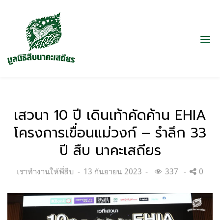
เสวนา 10 ปี เดินเท้าคัดค้าน EHIA
โครงการเขื่อนแม่วงก์ – รำลึก 33
ปี สืบ นาคะเสถียร
Categories:
Posted
เราทำงานให้พี่สืบ
13 กันยายน 2023
337
0
on