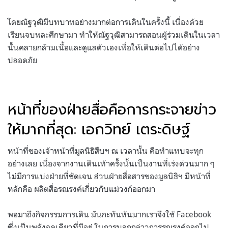
โดยณัฐวุฒิมีบทบาทอย่างมากต่อการเดินในครั้งนี้ เนื่องด้วย
เรียนจบพละศึกษามา ทำให้ณัฐวุฒิสามารถสอนผู้ร่วมเดินในเวลา
นั้นคลายกล้ามเนื้อและดูแลตัวเองเพื่อให้เดินต่อไปได้อย่าง
ปลอดภัย
หน้าที่ของฝ่ายสื่อคือการกระจายข่าว
ให้มากที่สุด: เอกวิทย์ เตระดิษฐ์
หน้าที่ของเจ้าหน้าที่มูลนิธิสืบฯ ณ เวลานั้น คือทำแทบจะทุก
อย่างเลย เนื่องจากงานเดินเท้าครั้งนั้นเป็นงานที่เร่งด่วนมาก ๆ
ไม่มีการแบ่งฝ่ายที่ชัดเจน ส่วนฝ่ายสื่อสารของมูลนิธิฯ มีหน้าที่
หลักคือ ผลิตสื่อรณรงค์เกี่ยวกับแม่วงก์ออกมา
พอมาถึงกิจกรรมการเดิน มันกะทันหันมากเราจึงใช้ Facebook
ซึ่งเป็นพลังจุดเดียวที่มีอยู่ ในการบอกกล่าวการรณรงค์ออกไป