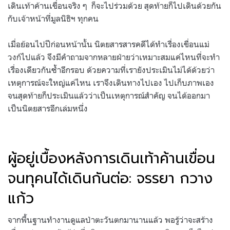
เดินเท้าค้านเขื่อนจริง ๆ ก็จะไปร่วมด้วย สุดท้ายก็ไปเดินด้วยกัน
กับเจ้าหน้าที่มูลนิธิฯ ทุกคน
เมื่อย้อนไปปีก่อนหน้านั้น นิตยสารสารคดีได้ทำเรื่องเขื่อนแม่
วงก์ไปแล้ว จึงมีคำถามจากหลายฝ่ายว่าเหมาะสมแค่ไหนที่จะทำ
เรื่องเดียวกันซ้ำอีกรอบ ด้วยความที่เรายังประเมินไม่ได้ด้วยว่า
เหตุการณ์จะใหญ่แค่ไหน เราจึงเดินทางไปเอง ไปเก็บภาพเอง
จนสุดท้ายก็ประเมินแล้วว่าเป็นเหตุการณ์สำคัญ จนได้ออกมา
เป็นนิตยสารอีกเล่มหนึ่ง
ผู้อยู่เบื้องหลังการเดินเท้าค้านเขื่อน
จนทุคนได้เดินกันต่อ: จรรยา กวาง
แก้ว
จากพื้นฐานทำงานดูแลป่าตะวันตกมานานแล้ว พอรู้ว่าจะสร้าง