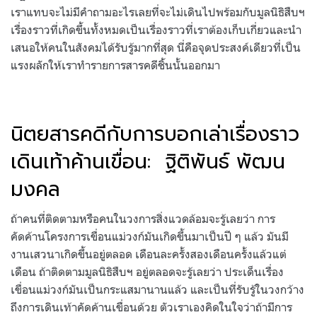
เราแทบจะไม่มีคำถามอะไรเลยที่จะไม่เดินไปพร้อมกับมูลนิธิสืบฯ
เรื่องราวที่เกิดขึ้นทั้งหมดเป็นเรื่องราวที่เราต้องเก็บเกี่ยวและนำ
เสนอให้คนในสังคมได้รับรู้มากที่สุด นี่คือจุดประสงค์เดียวที่เป็น
แรงผลักให้เราทำรายการสารคดีชิ้นนั้นออกมา
นิตยสารคดีกับการบอกเล่าเรื่องราว
เดินเท้าค้านเขื่อน: ฐิติพันธ์ พัฒน
มงคล
ถ้าคนที่ติดตามหรือคนในวงการสิ่งแวดล้อมจะรู้เลยว่า การ
คัดค้านโครงการเขื่อนแม่วงก์มันเกิดขึ้นมาเป็นปี ๆ แล้ว มันมี
งานเสวนาเกิดขึ้นอยู่ตลอด เดือนละครั้งสองเดือนครั้งแล้วแต่
เดือน ถ้าติดตามมูลนิธิสืบฯ อยู่ตลอดจะรู้เลยว่า ประเด็นเรื่อง
เขื่อนแม่วงก์มันเป็นกระแสมานานแล้ว และเป็นที่รับรู้ในวงกว้าง
ถึงการเดินเท้าคัดค้านเขื่อนด้วย ตัวเราเองคิดในใจว่าถ้ามีการ