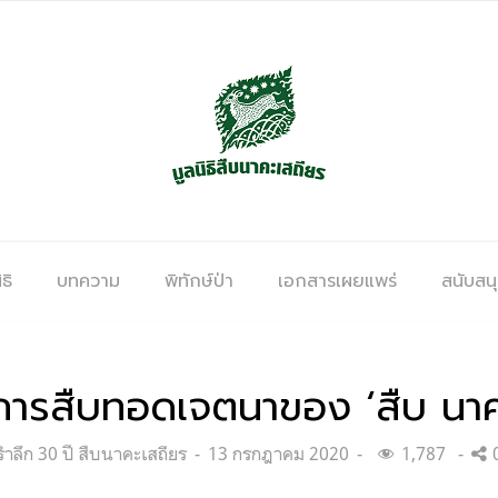
ธิ
บทความ
พิทักษ์ป่า
เอกสารเผยแพร่
สนับสน
วการสืบทอดเจตนาของ ‘สืบ นาค
Categories:
Posted
รำลึก 30 ปี สืบนาคะเสถียร
13 กรกฎาคม 2020
1,787
on