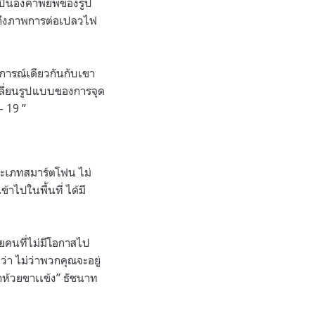
ยเป็นองคาพยพของรูป
ปถึงภาพการต่อเปลวไฟ
ดมการณ์เดียวกันกับเขา
ปลี่ยนรูปแบบของการจุด
– 19 ”
ประเภทสมาร์ตโฟน ไม่
าไปในพื้นที่ ได้มี
ายคนที่ไม่มีโอกาสไป
่า ไม่ว่าพวกคุณจะอยู่
ป่าห้วยขาเเข้ง” ธัชนาท