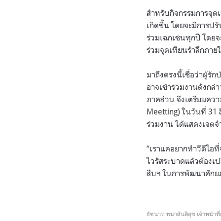
สำหรับกิจกรรมการจุดเท
เกิดขึ้น โดยจะมีการป
ร่วมเฉกเช่นทุกปี โดยจะ
ร่วมจุดเทียนรำลึกภาย
มาถึงตรงนี้เชื่อว่าผู้
อาจเข้าร่วมงานดังกล่า
ภาคส่วน จึงเตรียมควา
Meetting) ในวันที่ 31 
ร่วมงาน ได้แสดงเจตจ
“เราแค่อยากทำวีดีโอที่
ไวรัสระบาดแล้วต้องเปล
สืบฯ ในการพัฒนาศักยภ
ธัชนาท พนาสันติสุข เจ้าหน้าที่