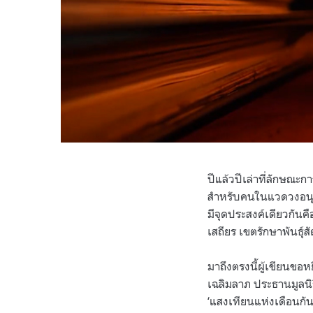
ปีแล้วปีเล่าที่ลักษณะ
สำหรับคนในแวดวงอนุรั
มีจุดประสงค์เดียวกัน
เสถียร เขตรักษาพันธุ์ส
มาถึงตรงนี้ผู้เขียนขอ
เฉลิมลาภ ประธานมูลนิ
‘แสงเทียนแห่งเดือนกัน