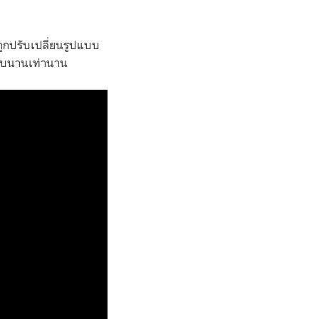
ถูกปรับเปลี่ยนรูปแบบ
ตราบนานเท่านาน