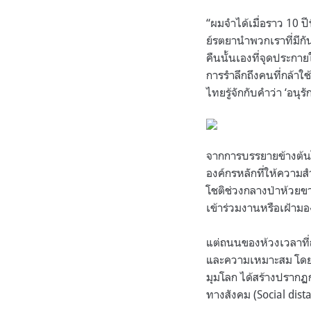
“ผมจำได้เมื่อราว 10 ป
ย์รตยานำพวกเราที่มีกั
คืนนั้นเองที่จุดประกา
การรำลึกถึงคนที่กล้าใ
ไทยรู้จักกับคำว่า ‘อนุรัก
จากการบรรยายข้างต้นได
องค์กรหลักที่ให้ความสำ
โชติช่วงกลางป่าห้วยข
เข้าร่วมงานหรือเฝ้ามอ
แต่ถนนของห้วงเวลาที่
และความเหมาะสม โดยเฉ
มุมโลก ได้สร้างปรากฏ
ทางสังคม (Social dis