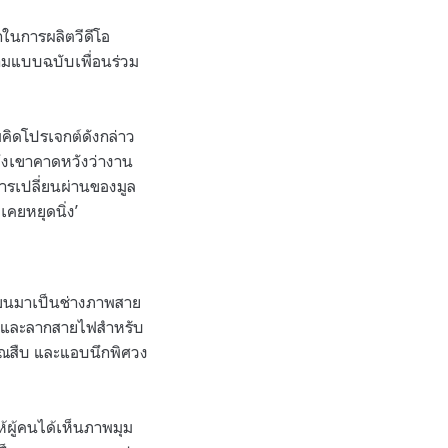
ักในการผลิตวีดีโอ
ตามแบบฉบับเพื่อนร่วม
่มคิดโปรเจกต์ดังกล่าว
ซึ่งเขาคาดหวังว่างาน
การเปลี่ยนผ่านของมูล
เคยหยุดนิ่ง’
ัวโขนมาเป็นช่างภาพสาย
อง และลากสายไฟสำหรับ
คุณสืบ และแอบนึกพิศวง
ให้ผู้คนได้เห็นภาพมุม