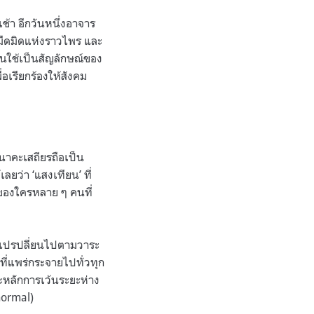
ช้า อีกวันหนึ่งอาจาร
มมืดมิดแห่งราวไพร และ
านใช้เป็นสัญลักษณ์ของ
อเรียกร้องให้สังคม
นาคะเสถียรถือเป็น
ลยว่า ‘แสงเทียน’ ที่
ำของใครหลาย ๆ คนที่
องแปรปลี่ยนไปตามวาระ
ี่แพร่กระจายไปทั่วทุก
ะหลักการเว้นระยะห่าง
 normal)