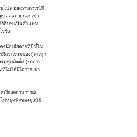
ี่ยนไปตามสภาวการณ์ที่
ชิญบุคคลภายนอกเข้า
นิธิสืบฯ เป็นตัวแทน
อไวรัส
งนึกเสียดายที่ปีนี้ไม่
รมีส่วนร่วมของผู้คนทุก
รมซูมมิตติ้ง (Zoom
ที่ไม่ได้มีโอกาสเข้า
แค่เรื่องสถานการณ์
ม่หยุดนิ่งของมูลนิธิ