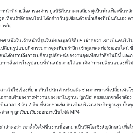
าหน้าที่ฝ่ายสื่อสารองค์กร มูลนิธิสืบนาคะเสถียร ผู้เป็นฟันเฟืองชิ้นหล
ุดเทียนรำลึกออนไลน์ ได้กล่าวกับผู้เขียนด้วยน้ำเสียงที่เป็นกันเอง 
ภารกิจ
 หนึ่งในเจ้าหน้าที่รุ่นใหม่ของมูลนิธิสืบฯ เล่าต่อว่า เขาเป็นคนริเริ
ะมีการเปลี่ยนรูปแบบกิจกรรมการจุดเทียนรำลึก เข้าสู่แพลตฟอร์มออนไลน์ 
้คนได้ทราบถึงการเปลี่ยนรูปลักษณ์ของงานจุดเทียนรำลึกในปีนี้ และ
บบการสื่อสารในรูปแบบที่ทันสมัย ภายใต้แนวคิด ‘การเปลี่ยนแปลงที่ไม่
งกล่าวไม่ใช่เรื่องที่ยากเกินไปนัก สำหรับอดีตช่างภาพข่าวที่เปลี่ยนห
มีโอกาสเฝ้ามองการทำงานของเขาในฐานะ ‘ลูกมือ’ คอยแบกขาตั้งกล้
ป็นเวลา 3 วัน 2 คืน ที่ห้วยขาแข้ง อันเป็นบริเวณประดิษฐานรูปปั้น
ภาพต่าง ๆ ถูกเรียบเรียงออกมาเป็นไฟล์ MP4
ุย’ เล่าต่อว่า เขาตั้งใจให้ชิ้นงานนี้ออกมาเป็นวีดีโอเชิงสัญลักษณ์ เพื่อ