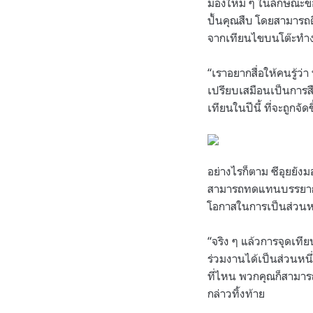
มองใหม่ ๆ ในลักษณะขอ
ปั้นคุณสืบ โดยสามารถ
จากเทียนไขบนโต๊ะทำงา
“เราอยากสื่อให้คนรู้ว่า
เปรียบเสมือนเป็นการส
เทียนในปีนี้ ที่จะถูกจ
อย่างไรก็ตาม ซีอุยยัง
สามารถทดแทนบรรยากาศขอ
โอกาสในการเป็นส่วนหนึ
“จริง ๆ แล้วการจุดเที
ร่วมงานได้เป็นส่วนหนึ
ที่ไหน พวกคุณก็สามารถรำ
กล่าวทิ้งท้าย