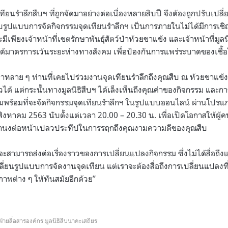
ียนรำลึกสืบฯ ที่ถูกจัดมาอย่างต่อเนื่องหลายสิบปี จึงต้องถูกปรับเปล
รับรูปแบบการจัดกิจกรรมจุดเทียนรำลึกฯ เป็นการภายในไม่ได้มีการเ
มีเพียงเจ้าหน้าที่เขตรักษาพันธุ์สัตว์ป่าห้วยขาแข้ง และเจ้าหน้าที่มูล
ใต้มาตรการเว้นระยะห่างทางสังคม เพื่อป้องกันการแพร่ระบาดของเชื้
รักป่าหลาย ๆ ท่านที่เคยไปร่วมงานจุดเทียนรำลึกถึงคุณสืบ ณ ห้วยขาแข้งค
วได้ แต่กระนั้นทางมูลนิธิสืบฯ ได้เล็งเห็นถึงคุณค่าของกิจกรรม และกา
มพร้อมที่จะจัดกิจกรรมจุดเทียนรำลึกฯ ในรูปแบบออนไลน์ ผ่านโปรแก
สิงหาคม 2563 นับตั้งแต่เวลา 20.00 – 20.30 น. เพื่อเปิดโอกาสให้ผู้คน
ำนงต่อหน้าเปลวประทีปในการรฤกถึงคุณงามความดีของคุณสืบ
จะสามารถส่งต่อเรื่องราวของการเปลี่ยนแปลงกิจกรรม ซึ่งไม่ได้สื่อถึง
ี่ยนรูปแบบการจัดงานจุดเทียน แต่เราจะต้องสื่อถึงการเปลี่ยนแปลงที่ไ
าพต่าง ๆ ให้ทันสมัยอีกด้วย”
ฝ่ายสื่อสารองค์กร มูลนิธิสืบนาคะเสถียร