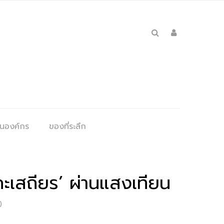
ุนองค์กร
ของที่ระลึก
ะเสถียร’ ผ่านแสงเทียน
0