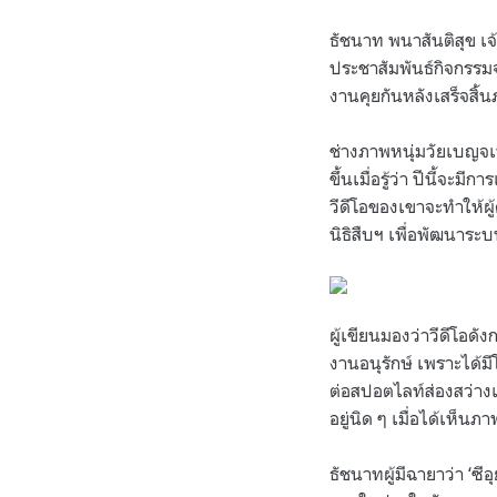
ธัชนาท พนาสันติสุข เจ้
ประชาสัมพันธ์กิจกรรมจ
งานคุยกันหลังเสร็จสิ้น
ช่างภาพหนุ่มวัยเบญจเพศ
ขึ้นเมื่อรู้ว่า ปีนี้จ
วีดีโอของเขาจะทำให้ผู
นิธิสืบฯ เพื่อพัฒนาระ
ผู้เขียนมองว่าวีดีโอดั
งานอนุรักษ์ เพราะได้
ต่อสปอตไลท์ส่องสว่างเ
อยู่นิด ๆ เมื่อได้เห็น
ธัชนาทผู้มีฉายาว่า ‘ซีอ