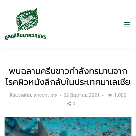
พบฉลามครีบขาวกำลังทรมานจาก
โรคผิวหนังลึกลับในประเทศมาเลเซีย
Categories:
Posted
สิ่งแวดล้อม ต่างประเทศ
22 มิถุนายน 2021
1,006
on
0