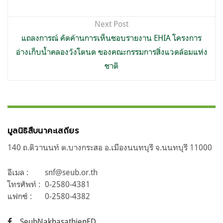
Next Post
แถลงการณ์ คัดค้านการเห็นชอบรายงาน EHIA โครงการ
อ่างเก็บน้ำคลองวังโตนด ของคณะกรรมการสิ่งแวดล้อมแห่ง
ชาติ
มูลนิธิสืบนาคะเสถียร
140 ถ.ติวานนท์ ต.บางกระสอ อ.เมืองนนทบุรี จ.นนทบุรี 11000
อีเมล :
snf@seub.or.th
โทรศัพท์ :
0-2580-4381
แฟกซ์ :
0-2580-4382
SeubNakhasathienFD