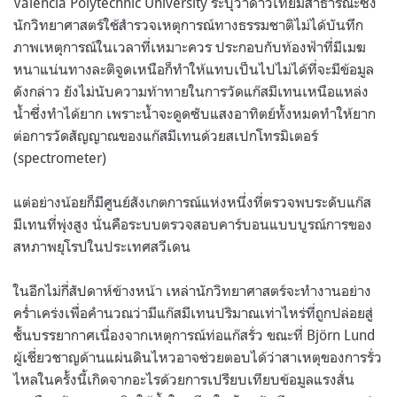
Valencia Polytechnic University ระบุว่าดาวเทียมสาธารณะซึ่ง
นักวิทยาศาสตร์ใช้สำรวจเหตุการณ์ทางธรรมชาติไม่ได้บันทึก
ภาพเหตุการณ์ในเวลาที่เหมาะควร ประกอบกับท้องฟ้าที่มีเมฆ
หนาแน่นทางละติจูดเหนือก็ทำให้แทบเป็นไปไม่ได้ที่จะมีข้อมูล
ดังกล่าว ยังไม่นับความท้าทายในการวัดแก๊สมีเทนเหนือแหล่ง
น้ำซึ่งทำได้ยาก เพราะน้ำจะดูดซับแสงอาทิตย์ทั้งหมดทำให้ยาก
ต่อการวัดสัญญาณของแก๊สมีเทนด้วยสเปกโทรมิเตอร์
(spectrometer)
แต่อย่างน้อยก็มีศูนย์สังเกตการณ์แห่งหนึ่งที่ตรวจพบระดับแก๊ส
มีเทนที่พุ่งสูง นั่นคือระบบตรวจสอบคาร์บอนแบบบูรณ์การของ
สหภาพยุโรปในประเทศสวีเดน
ในอีกไม่กี่สัปดาห์ข้างหน้า เหล่านักวิทยาศาสตร์จะทำงานอย่าง
คร่ำเคร่งเพื่อคำนวณว่ามีแก๊สมีเทนปริมาณเท่าไหร่ที่ถูกปล่อยสู่
ชั้นบรรยากาศเนื่องจากเหตุการณ์ท่อแก๊สรั่ว ขณะที่ Björn Lund
ผู้เชี่ยวชาญด้านแผ่นดินไหวอาจช่วยตอบได้ว่าสาเหตุของการรั่ว
ไหลในครั้งนี้เกิดจากอะไรด้วยการเปรียบเทียบข้อมูลแรงสั่น