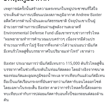
เหตุการณ์ครั้งนั้นสร้างความตระหนกในหมู่ประชาชนที่ใส่ใจ
ประเด็นด้านการเปลี่ยนแปลงสภาพภูมิอากาศ Andrew Baxter
อดีตวิศวกรด้านน้ำมันและแก๊สธรรมชาติ ปัจจุบันเขาเป็นผู้
อำนวยการด้านการเปลี่ยนผ่านสู่พลังงานสะอาดที่
Environmental Defense Fund เมื่อเขาทราบข่าวการรั่วไหล
“ผมพยายามทำการคำนวณแบบคร่าวๆ เนื่องจากมีตัวแปร
จำนวนมากที่เราไม่รู้ จึงยากที่จะกล่าวได้ว่าแน่นอนว่ามีแก๊ส
มีเทนรั่วไหลสู่ชั้นบรรยากาศในปริมาณเท่าไหร่” เขากล่าว
Baxter ประมาณการว่ามีแก๊สมีเทนราว 115,000 ตันรั่วไหลสู่ชั้น
บรรยากาศในช่วงที่แรงดันในท่อแก๊สลดลง โดยอ้างอิงจากขนาด
ของท่อแก๊สและอุณหภูมิของน้ำทะเล หากเทียบกันแล้วแก๊สมีเทน
ถือเป็นแก๊สเรือนกระจกที่อันตรายกว่าแก๊สคาร์บอนไดออกไซด์
โดยเฉพาะในระยะสั้น Baxter คาดว่าการรั่วไหลครั้งนี้ส่งผลกระ
ทบเทียบเท่ากับการปล่อยแก๊สคาร์บอนทั้งปีของรถยนต์สองล้าน
คัน