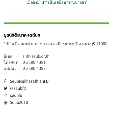
เมื่อลิงมี ‘ป่า’ เป็นเสมือน ‘ร้านขายยา’
มูลนิธิสืบนาคะเสถียร
140 ถ.ติวานนท์ ต.บางกระสอ อ.เมืองนนทบุรี จ.นนทบุรี 11000
อีเมล :
snf@seub.or.th
โทรศัพท์ :
0-2580-4381
แฟกซ์ :
0-2580-4382
SeubNakhasathienFD
@seubfd
seubfd
Seub2010