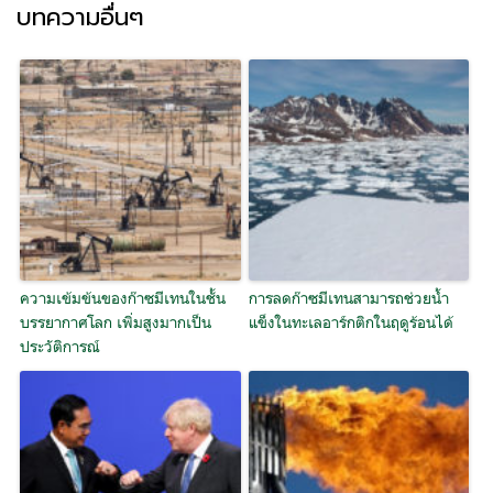
บทความอื่นๆ
ความเข้มข้นของก๊าซมีเทนในชั้น
การลดก๊าซมีเทนสามารถช่วยน้ำ
บรรยากาศโลก เพิ่มสูงมากเป็น
แข็งในทะเลอาร์กติกในฤดูร้อนได้
ประวัติการณ์