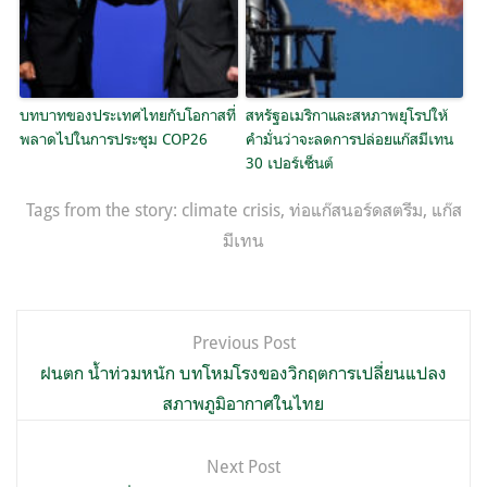
บทบาทของประเทศไทยกับโอกาสที่
สหรัฐอเมริกาและสหภาพยุโรปให้
พลาดไปในการประชุม COP26
คำมั่นว่าจะลดการปล่อยแก๊สมีเทน
30 เปอร์เซ็นต์
Tags from the story:
climate crisis
,
ท่อแก๊สนอร์ดสตรีม
,
แก๊ส
มีเทน
แนะแนว
Previous Post
เรื่อง
ฝนตก น้ำท่วมหนัก บทโหมโรงของวิกฤตการเปลี่ยนแปลง
สภาพภูมิอากาศในไทย
Next Post