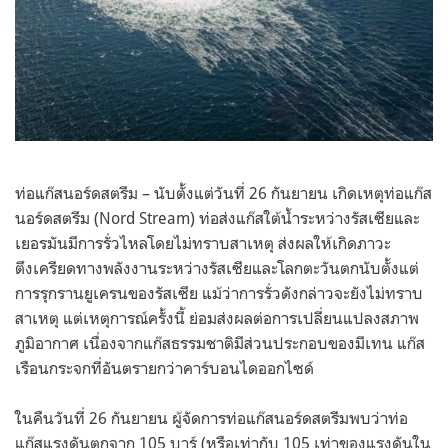
ท่อแก๊สนอร์ดสตรีม – นับตั้งแต่วันที่ 26 กันยายน เกิดเหตุท่อแก๊ส
นอร์ดสตรีม (Nord Stream) ท่อส่งแก๊สใต้น้ำระหว่างรัสเซียและ
เยอรมันมีการรั่วไหลโดยไม่ทราบสาเหตุ ส่งผลให้เกิดภาวะ
ตึงเครียดทางพลังงานระหว่างรัสเซียและโลกตะวันตกนับตั้งแต่
การรุกรานยูเครนของรัสเซีย แม้ว่าการรั่วดังกล่าวจะยังไม่ทราบ
สาเหตุ แต่เหตุการณ์ครั้งนี้ ย่อมส่งผลต่อการเปลี่ยนแปลงสภาพ
ภูมิอากาศ เนื่องจากแก๊สธรรมชาติมีส่วนประกอบของมีเทน แก๊ส
เรือนกระจกที่อันตรายกว่าคาร์บอนไดออกไซด์
ในคืนวันที่ 26 กันยายน ผู้จัดการท่อแก๊สนอร์ดสตรีมพบว่าท่อ
แก๊สแรงดันตกจาก 105 บาร์ (หรือเท่ากับ 105 เท่าของแรงดันใน