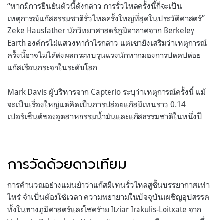
“หากมีการยืนยันตัวนี้ดังกล่าว การรั่วไหลครั้งนี้ก็จะเป็น
เหตุการณ์แก๊สธรรมชาติรั่วไหลครั้งใหญ่ที่สุดในประวัติศาสตร์”
Zeke Hausfather นักวิทยาศาสตร์ภูมิอากาศจาก Berkeley
Earth องค์กรไม่แสวงหากำไรกล่าว แต่เขายังเสริมว่าเหตุการณ์
ครั้งนี้อาจไม่ได้ส่งผลกระทบรุนแรงนักหากมองการปลดปล่อย
แก๊สเรือนกระจกในระดับโลก
Mark Davis ผู้บริหารจาก Capterio ระบุว่าเหตุการณ์ครั้งนี้ แม้
จะเป็นเรื่องใหญ่แต่คิดเป็นการปล่อยแก๊สมีเทนราว 0.14
เปอร์เซ็นต์ของอุตสาหกรรมน้ำมันและแก๊สธรรมชาติในหนึ่งปี
การวัดด้วยดาวเทียม
การคำนวณอย่างแม่นยำว่าแก๊สมีเทนรั่วไหลสู่ชั้นบรรยากาศเท่า
ไหร่ จำเป็นต้องใช้เวลา ความพยายามในปัจจุบันเผชิญอุปสรรค
ทั้งในทางภูมิศาสตร์และโชคร้าย Itziar Irakulis-Loitxate จาก