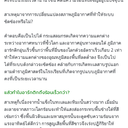
สาเหตุมาจากการเปลี่ยนแปลงสภาพภูมิอากาศที่ทำให้ระบบ
ขัดข้องหรือไม่?
คำตอบคือเป็นไปได้ กระแสลมกรดเกิดจากความแตกต่าง
ระหว่างอากาศหนาวที่ขั้วโลก และอากาศอุ่นทางตอนใต้ ภูมิภาค
อาร์กติกอุ่นเร็วขึ้นกว่าพื้นที่อื่นของโลกด้วยอัตราเร็วเกือบ 2 เท่า
ทำให้ความแตกต่างของอุณหภูมิสองพื้นที่ลดต่ำลง จึงเป็นไป
ได้ที่ระบบดังกล่าวจะขัดข้อง คล้ายกับการเกิดทะเลสาบรูปแอก
ตามตำราภูมิศาสตร์ในโรงเรียนที่เกิดจากรูปแบบภูมิอากาศที่
คงที่เป็นระยะเวลานาน
แล้วทำไมอาร์กติกถึงร้อนเร็วกว่า?
สาเหตุก็เนื่องจากน้ำแข็งในทะเลและหิมะนั้นสว่างมาก เมื่อมัน
ละลายจากสภาวะโลกร้อนจะทำให้แสงส่องกระทบพื้นข้างใต้ที่สี
เข้มกว่า ซึ่งพื้นผิวดินและมหาสมุทรนั้นจะดูดซับความร้อนจาก
แรงอาทิตย์ได้ดีกว่า การสูญเสียพื้นที่สีขาวจึงเร่งปฏิกิริยาให้