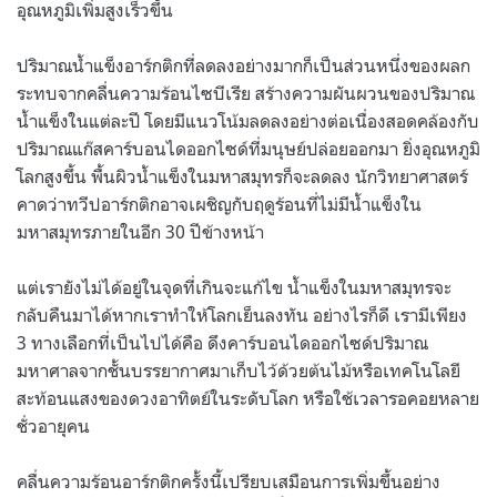
อุณหภูมิเพิ่มสูงเร็วขึ้น
ปริมาณน้ำแข็งอาร์กติกที่ลดลงอย่างมากก็เป็นส่วนหนึ่งของผลก
ระทบจากคลื่นความร้อนไซบีเรีย สร้างความผันผวนของปริมาณ
น้ำแข็งในแต่ละปี โดยมีแนวโน้มลดลงอย่างต่อเนื่องสอดคล้องกับ
ปริมาณแก๊สคาร์บอนไดออกไซด์ที่มนุษย์ปล่อยออกมา ยิ่งอุณหภูมิ
โลกสูงขึ้น พื้นผิวน้ำแข็งในมหาสมุทรก็จะลดลง นักวิทยาศาสตร์
คาดว่าทวีปอาร์กติกอาจเผชิญกับฤดูร้อนที่ไม่มีน้ำแข็งใน
มหาสมุทรภายในอีก 30 ปีข้างหน้า
แต่เรายังไม่ได้อยู่ในจุดที่เกินจะแก้ไข น้ำแข็งในมหาสมุทรจะ
กลับคืนมาได้หากเราทำให้โลกเย็นลงทัน อย่างไรก็ดี เรามีเพียง
3 ทางเลือกที่เป็นไปได้คือ ดึงคาร์บอนไดออกไซด์ปริมาณ
มหาศาลจากชั้นบรรยากาศมาเก็บไว้ด้วยต้นไม้หรือเทคโนโลยี
สะท้อนแสงของดวงอาทิตย์ในระดับโลก หรือใช้เวลารอคอยหลาย
ชั่วอายุคน
คลื่นความร้อนอาร์กติกครั้งนี้เปรียบเสมือนการเพิ่มขึ้นอย่าง