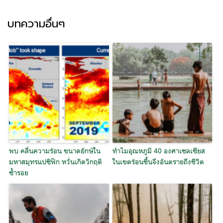
บทความอื่นๆ
พบ คลื่นความร้อน ขนาดยักษ์ใน
ทำไมอุณหภูมิ 40 องศาเซลเซียส
มหาสมุทรแปซิฟิก หวั่นเกิดวิกฤติ
ในเขตร้อนชื้นจึงอันตรายถึงชีวิต
ซ้ำรอย