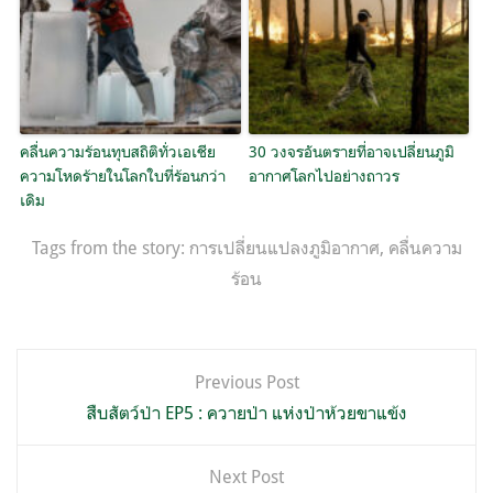
คลื่นความร้อนทุบสถิติทั่วเอเชีย
30 วงจรอันตรายที่อาจเปลี่ยนภูมิ
ความโหดร้ายในโลกใบที่ร้อนกว่า
อากาศโลกไปอย่างถาวร
เดิม
Tags from the story:
การเปลี่ยนแปลงภูมิอากาศ
,
คลื่นความ
ร้อน
แนะแนว
Previous Post
เรื่อง
สืบสัตว์ป่า EP5 : ควายป่า แห่งป่าห้วยขาแข้ง
Next Post