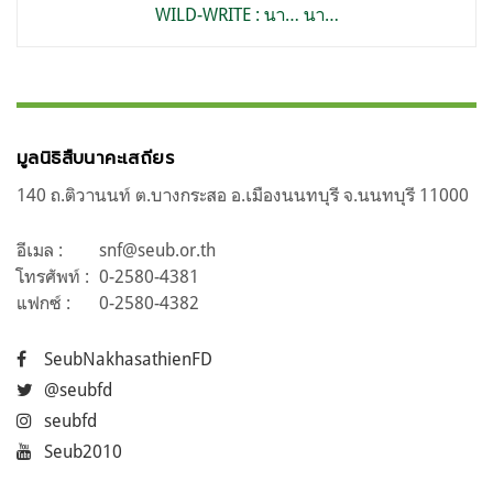
WILD-WRITE : นา… นา…
มูลนิธิสืบนาคะเสถียร
140 ถ.ติวานนท์ ต.บางกระสอ อ.เมืองนนทบุรี จ.นนทบุรี 11000
อีเมล :
snf@seub.or.th
โทรศัพท์ :
0-2580-4381
แฟกซ์ :
0-2580-4382
SeubNakhasathienFD
@seubfd
seubfd
Seub2010