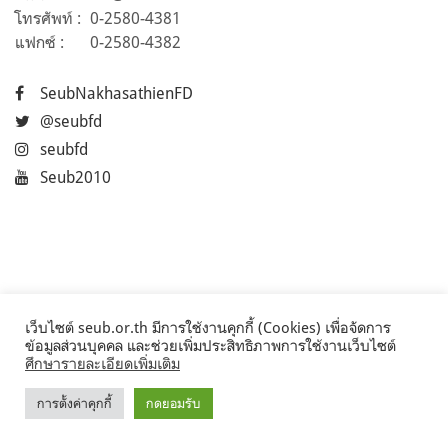
โทรศัพท์ :
0-2580-4381
แฟกซ์ :
0-2580-4382
SeubNakhasathienFD
@seubfd
seubfd
Seub2010
เว็บไซต์ seub.or.th มีการใช้งานคุกกี้ (Cookies) เพื่อจัดการ
ข้อมูลส่วนบุคคล และช่วยเพิ่มประสิทธิภาพการใช้งานเว็บไซต์
ศึกษารายละเอียดเพิ่มเติม
การตั้งค่าคุกกี้
กดยอมรับ
©2017 Seub.or.th