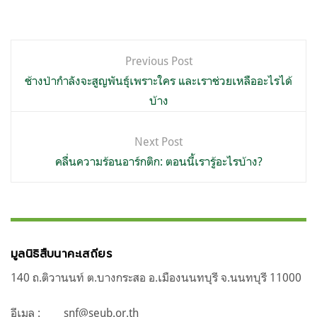
แนะแนว
Previous Post
เรื่อง
ช้างป่ากำลังจะสูญพันธุ์เพราะใคร และเราช่วยเหลืออะไรได้
บ้าง
Next Post
คลื่นความร้อนอาร์กติก: ตอนนี้เรารู้อะไรบ้าง?
มูลนิธิสืบนาคะเสถียร
140 ถ.ติวานนท์ ต.บางกระสอ อ.เมืองนนทบุรี จ.นนทบุรี 11000
อีเมล :
snf@seub.or.th