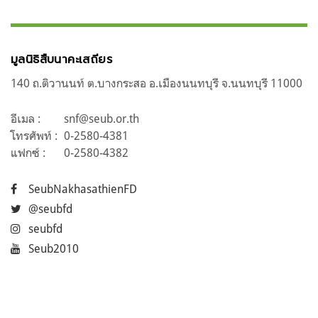
มูลนิธิสืบนาคะเสถียร
140 ถ.ติวานนท์ ต.บางกระสอ อ.เมืองนนทบุรี จ.นนทบุรี 11000
อีเมล :
snf@seub.or.th
โทรศัพท์ :
0-2580-4381
แฟกซ์ :
0-2580-4382
SeubNakhasathienFD
@seubfd
seubfd
Seub2010