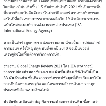
การปล่อยก๊าซคาร์บอนไดออกไซด์ที่เกี่ยวข้องกับด้านพลังงานทั่ว
โลกมีแนวโน้มเพิ่มขึ้น
1.5
พันล้านตันในปี
2021
ซึ่งเป็นการเพิ่ม
ขึ้นมากที่สุดเป็นอันดับสองในประวัติศาสตร์ สวนทางกับการลด
ลงในปีที่แล้วเพราะการระบาดของโควิด
-19
อ้างอิงตามรายงาน
ฉบับใหม่ขององค์การพลังงานระหว่างประเทศ
(IEA –
International Energy Agency)
หากเป็นดังข้อมูลคาดการณ์ของรายงาน นี่จะเป็นการปล่อยก๊าซ
คาร์บอนฯ ครั้งใหญ่ที่สุด นับตั้งแต่ปี
2010
ซึ่งเป็นช่วงที่
เศรษฐกิจโลกฟื้นตัวจากวิกฤตการเงิน
รายงาน
Global Energy Review 2021
โดย
IEA
คาดการณ์
ว่า
การปล่อยก๊าซคาร์บอนฯ จะเพิ่มขึ้นเกือบ
5%
ในปีนี้เป็น
ซึ่งเกิดจากการวิคราะห์ข้อมูลที่เกี่ยวกับแนวโน้ม
33
พันล้านตัน
การเติบโตทางเศรษฐกิจ และโครงการพลังงานใหม่ๆ จากทุก
ประเทศทั่วโลกแบบเรียลไทม์
ปัจจัยขับเคลื่อนสำคัญ คือความต้องการถ่านหิน ซึ่งคาดว่า