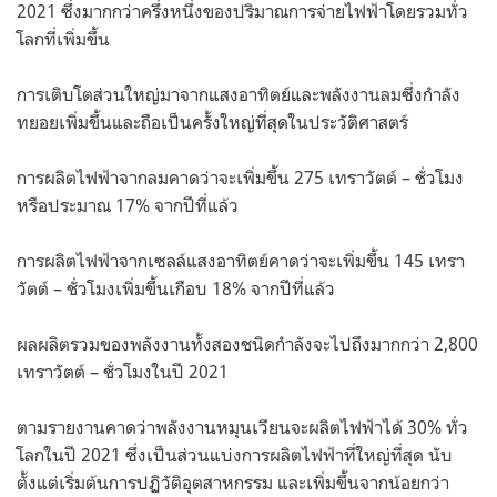
2021
ซึ่งมากกว่าครึ่งหนึ่งของปริมาณการจ่ายไฟฟ้าโดยรวมทั่ว
โลกที่เพิ่มขึ้น
การเติบโตส่วนใหญ่มาจากแสงอาทิตย์และพลังงานลมซึ่งกำลัง
ทยอยเพิ่มขึ้นและถือเป็นครั้งใหญ่ที่สุดในประวัติศาสตร์
การผลิตไฟฟ้าจากลมคาดว่าจะเพิ่มขึ้น
275
เทราวัตต์
–
ชั่วโมง
หรือประมาณ
17%
จากปีที่แล้ว
การผลิตไฟฟ้าจากเซลล์แสงอาทิตย์คาดว่าจะเพิ่มขึ้น
145
เทรา
วัตต์
–
ชั่วโมงเพิ่มขึ้นเกือบ
18%
จากปีที่แล้ว
ผลผลิตรวมของพลังงานทั้งสองชนิดกำลังจะไปถึงมากกว่า
2,800
เทราวัตต์
–
ชั่วโมงในปี
2021
ตามรายงานคาดว่าพลังงานหมุนเวียนจะผลิตไฟฟ้าได้
30%
ทั่ว
โลกในปี
2021
ซึ่งเป็นส่วนแบ่งการผลิตไฟฟ้าที่ใหญ่ที่สุด นับ
ตั้งแต่เริ่มต้นการปฏิวัติอุตสาหกรรม และเพิ่มขึ้นจากน้อยกว่า