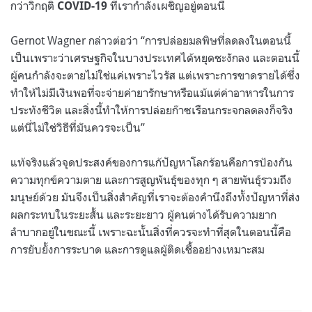
กว่าวิกฤติ
ที่เรากำลังเผชิญอยู่ตอนนี้
COVID-19
Gernot Wagner กล่าวต่อว่า “การปล่อยมลพิษที่ลดลงในตอนนี้
เป็นเพราะว่าเศรษฐกิจในบางประเทศได้หยุดชะงักลง และตอนนี้
ผู้คนกำลังจะตายไม่ใช่แค่เพราะไวรัส แต่เพราะการขาดรายได้ซึ่ง
ทำให้ไม่มีเงินพอที่จะจ่ายค่ายารักษาหรือแม้แต่ค่าอาหารในการ
ประทังชีวิต และสิ่งนี้ทำให้การปล่อยก๊าซเรือนกระจกลดลงก็จริง
แต่นี่ไม่ใช่วิธีที่มันควรจะเป็น”
แท้จริงแล้วจุดประสงค์ของการแก้ปัญหาโลกร้อนคือการป้องกัน
ความทุกข์ความตาย และการสูญพันธุ์ของทุก ๆ สายพันธุ์รวมถึง
มนุษย์ด้วย
มันจึงเป็นสิ่งสำคัญที่เราจะต้องคำนึงถึงทั้งปัญหาที่ส่ง
ผลกระทบในระยะสั้น และระยะยาว ผู้คนต่างได้รับความยาก
ลำบากอยู่ในขณะนี้ เพราะฉะนั้นสิ่งที่ควรจะทำที่สุดในตอนนี้คือ
การยับยั้งการระบาด และการดูแลผู้ติดเชื้ออย่างเหมาะสม