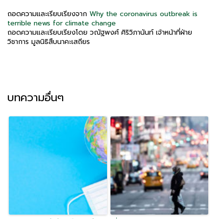
ถอดความและเรียบเรียงจาก
Why the coronavirus outbreak is
terrible news for climate change
ถอดความและเรียบเรียงโดย วณัฐพงศ์ ศิริวิภานันท์ เจ้าหน้าที่ฝ่าย
วิชาการ มูลนิธิสืบนาคะเสถียร
บทความอื่นๆ