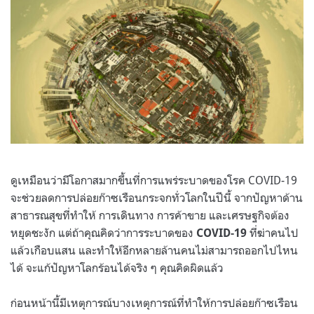
ดูเหมือนว่ามีโอกาสมากขึ้นที่การแพร่ระบาดของโรค COVID-19
จะช่วยลดการปล่อยก๊าซเรือนกระจกทั่วโลกในปีนี้ จากปัญหาด้าน
สาธารณสุขที่ทำให้ การเดินทาง การค้าขาย และเศรษฐกิจต้อง
หยุดชะงัก
แต่ถ้าคุณคิดว่าการระบาดของ
ที่ฆ่าคนไป
COVID-19
แล้วเกือบแสน และทำให้อีกหลายล้านคนไม่สามารถออกไปไหน
ได้ จะแก้ปัญหาโลกร้อนได้จริง ๆ คุณคิดผิดแล้ว
ก่อนหน้านี้มีเหตุการณ์บางเหตุการณ์ที่ทำให้การปล่อยก๊าซเรือน