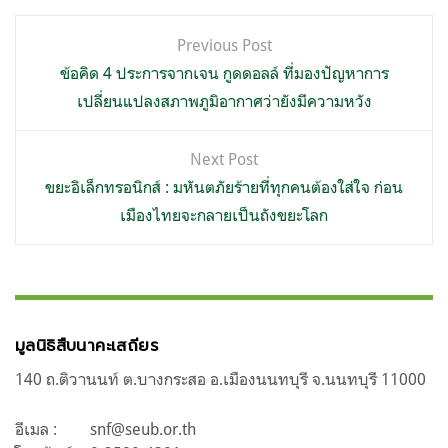
แนะแนว
Previous Post
เรื่อง
ข้อคิด 4 ประการจากเจน กูดดอลล์ ที่มองปัญหาการ
เปลี่ยนแปลงสภาพภูมิอากาศว่ายังมีความหวัง
Next Post
ขยะอิเล็กทรอนิกส์ : มหันตภัยร้ายที่ทุกคนต้องใส่ใจ ก่อน
เมืองไทยจะกลายเป็นถังขยะโลก
มูลนิธิสืบนาคะเสถียร
140 ถ.ติวานนท์ ต.บางกระสอ อ.เมืองนนทบุรี จ.นนทบุรี 11000
อีเมล :
snf@seub.or.th