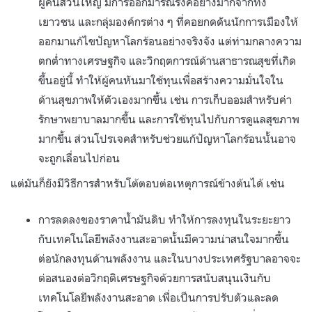
ผู้คนส่วนใหญ่ มีการออกมารณรงค์อย่างมากจากทั้ง
เยาวชน และกลุ่มองค์กรต่าง ๆ ที่คอยกดดันนักการเมืองให้
ออกมาแก้ไขปัญหาโลกร้อนอย่างจริงจัง แต่ท่ามกลางความ
ตกต่ำทางเศรษฐกิจ และวิกฤตการณ์ด้านสาธารณสุขที่เกิด
ขึ้นอยู่นี้ ทำให้ผู้คนหันมาใช้ทุนเพื่อสร้างความมั่นใจใน
ด้านสุขภาพให้ตัวเองมากขึ้น เช่น การเก็บออมสำหรับค่า
รักษาพยาบาลมากขึ้น และการใช้ทุนไปกับการดูแลสุขภาพ
มากขึ้น ส่วนโปรเจคสำหรับช่วยแก้ปัญหาโลกร้อนนั้นอาจ
จะถูกเลื่อนไปก่อน
แต่มันก็ยังมีวิธีการสำหรับโต้ตอบต่อเหตุการณ์ข้างต้นได้ เช่น
การลดลงของราคาน้ำมันดิบ ทำให้การลงทุนในระยะยาว
กับเทคโนโลยีพลังงานสะอาดนั้นมีความน่าสนใจมากขึ้น
ต่อนักลงทุนด้านพลังงาน และในบางประเทศรัฐบาลอาจจะ
ต่อสนองต่อวิกฤติเศรษฐกิจด้วยการสนับสนุนเงินกับ
เทคโนโลยีพลังงานสะอาด เพื่อเป็นการปรับตัวและลด