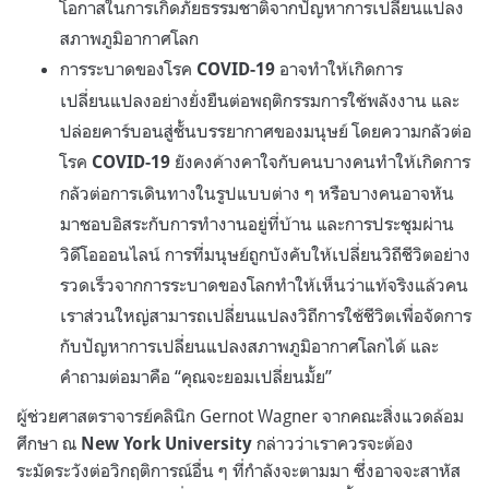
โอกาสในการเกิดภัยธรรมชาติจากปัญหาการเปลี่ยนแปลง
สภาพภูมิอากาศโลก
การระบาดของโรค
อาจทำให้เกิดการ
COVID-19
เปลี่ยนแปลงอย่างยั่งยืนต่อพฤติกรรมการใช้พลังงาน และ
ปล่อยคาร์บอนสู่ชั้นบรรยากาศของมนุษย์ โดยความกลัวต่อ
โรค
ยังคงค้างคาใจกับคนบางคนทำให้เกิดการ
COVID-19
กลัวต่อการเดินทางในรูปแบบต่าง ๆ หรือบางคนอาจหัน
มาชอบอิสระกับการทำงานอยู่ที่บ้าน และการประชุมผ่าน
วิดีโอออนไลน์ การที่มนุษย์ถูกบังคับให้เปลี่ยนวิถีชีวิตอย่าง
รวดเร็วจากการระบาดของโลกทำให้เห็นว่าแท้จริงแล้วคน
เราส่วนใหญ่สามารถเปลี่ยนแปลงวิถีการใช้ชีวิตเพื่อจัดการ
กับปัญหาการเปลี่ยนแปลงสภาพภูมิอากาศโลกได้ และ
คำถามต่อมาคือ “คุณจะยอมเปลี่ยนมั้ย”
ผู้ช่วยศาสตราจารย์คลินิก Gernot Wagner จากคณะสิ่งแวดล้อม
ศึกษา ณ
กล่าวว่าเราควรจะต้อง
New York University
ระมัดระวังต่อวิกฤติการณ์อื่น ๆ ที่กำลังจะตามมา ซึ่งอาจจะสาหัส