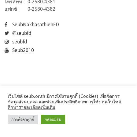
โทรศัพท์ :
0-2580-4381
แฟกซ์ :
0-2580-4382
SeubNakhasathienFD
@seubfd
seubfd
Seub2010
เว็บไซต์ seub.or.th มีการใช้งานคุกกี้ (Cookies) เพื่อจัดการ
ข้อมูลส่วนบุคคล และช่วยเพิ่มประสิทธิภาพการใช้งานเว็บไซต์
ศึกษารายละเอียดเพิ่มเติม
การตั้งค่าคุกกี้
กดยอมรับ
©2017 Seub.or.th