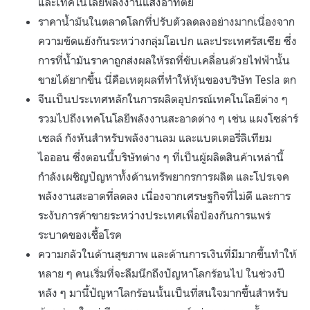
และเทคโนโลยีพลังงานแสงอาทิตย์
ราคาน้ำมันในตลาดโลกที่ปรับตัวลดลงอย่างมากเนื่องจาก
ความขัดแย้งกันระหว่างกลุ่มโอเปก และประเทศรัสเซีย ซึ่ง
การที่น้ำมันราคาถูกส่งผลให้รถที่ขับเคลื่อนด้วยไฟฟ้านั้น
ขายได้ยากขึ้น นี่คือเหตุผลที่ทำให้หุ้นของบริษัท Tesla ตก
จีนเป็นประเทศหลักในการผลิตอุปกรณ์เทคโนโลยีต่าง ๆ
รวมไปถึงเทคโนโลยีพลังงานสะอาดต่าง ๆ เช่น แผงโซล่าร์
เซลล์ กังหันสำหรับพลังงานลม และแบตเตอรี่ลิเทียม
ไอออน ซึ่งตอนนี้บริษัทต่าง ๆ ที่เป็นผู้ผลิตสินค้าเหล่านี้
กำลังเผชิญปัญหาทั้งด้านทรัพยากรการผลิต และโปรเจค
พลังงานสะอาดที่ลดลง เนื่องจากเศรษฐกิจที่ไม่ดี และการ
ระงับการค้าขายระหว่างประเทศเพื่อป้องกันการแพร่
ระบาดของเชื้อโรค
ความกลัวในด้านสุขภาพ และด้านการเงินที่มีมากขึ้นทำให้
หลาย ๆ คนเริ่มที่จะลืมนึกถึงปัญหาโลกร้อนไป ในช่วงปี
หลัง ๆ มานี้ปัญหาโลกร้อนนั้นเป็นที่สนใจมากขึ้นสำหรับ