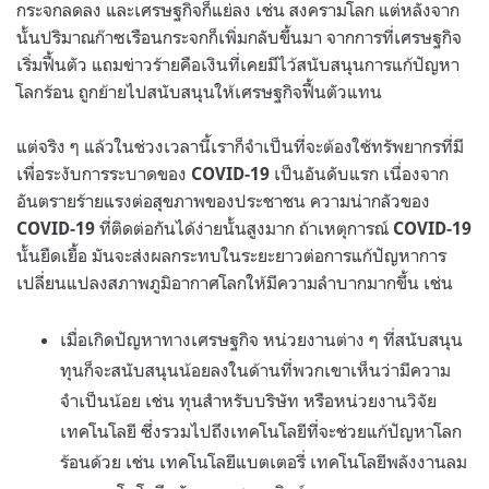
กระจกลดลง และเศรษฐกิจก็แย่ลง เช่น สงครามโลก แต่หลังจาก
นั้นปริมาณก๊าซเรือนกระจกก็เพิ่มกลับขึ้นมา จากการที่เศรษฐกิจ
เริ่มฟื้นตัว แถมข่าวร้ายคือเงินที่เคยมีไว้สนับสนุนการแก้ปัญหา
โลกร้อน ถูกย้ายไปสนับสนุนให้เศรษฐกิจฟื้นตัวแทน
แต่จริง ๆ แล้วในช่วงเวลานี้เราก็จำเป็นที่จะต้องใช้ทรัพยากรที่มี
เพื่อระงับการระบาดของ
เป็นอันดับแรก เนื่องจาก
COVID-19
อันตรายร้ายแรงต่อสุขภาพของประชาชน
ความน่ากลัวของ
ที่ติดต่อกันได้ง่ายนั้นสูงมาก ถ้าเหตุการณ์
COVID-19
COVID-19
นั้นยืดเยื้อ มันจะส่งผลกระทบในระยะยาวต่อการแก้ปัญหาการ
เปลี่ยนแปลงสภาพภูมิอากาศโลกให้มีความลำบากมากขึ้น เช่น
เมื่อเกิดปัญหาทางเศรษฐกิจ หน่วยงานต่าง ๆ ที่สนับสนุน
ทุนก็จะสนับสนุนน้อยลงในด้านที่พวกเขาเห็นว่ามีความ
จำเป็นน้อย เช่น ทุนสำหรับบริษัท หรือหน่วยงานวิจัย
เทคโนโลยี ซึ่งรวมไปถึงเทคโนโลยีที่จะช่วยแก้ปัญหาโลก
ร้อนด้วย เช่น เทคโนโลยีแบตเตอรี่ เทคโนโลยีพลังงานลม