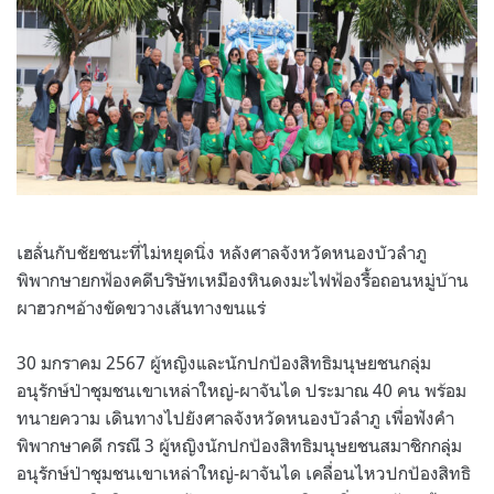
เฮลั่นกับชัยชนะที่ไม่หยุดนิ่ง หลังศาลจังหวัดหนองบัวลำภู
พิพากษายกฟ้องคดีบริษัทเหมืองหินดงมะไฟฟ้องรื้อถอนหมู่บ้าน
ผาฮวกฯอ้างขัดขวางเส้นทางขนแร่
30 มกราคม 2567 ผู้หญิงและนักปกป้องสิทธิมนุษยชนกลุ่ม
อนุรักษ์ป่าชุมชนเขาเหล่าใหญ่-ผาจันได ประมาณ 40 คน พร้อม
ทนายความ เดินทางไปยังศาลจังหวัดหนองบัวลำภู เพื่อฟังคำ
พิพากษาคดี กรณี 3 ผู้หญิงนักปกป้องสิทธิมนุษยชนสมาชิกกลุ่ม
อนุรักษ์ป่าชุมชนเขาเหล่าใหญ่-ผาจันได เคลื่อนไหวปกป้องสิทธิ