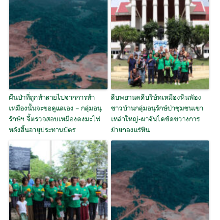
ผืนป่าที่ถูกทำลายไปจากการทำ
สืบพยานคดีบริษัทเหมืองหินฟ้อง
เหมืองนั้นจะขอดูแลเอง – กลุ่มอนุ
ชาวบ้านกลุ่มอนุรักษ์ป่าชุมชนเขา
รักษ์ฯ จี้ตรวจสอบเหมืองดงมะไฟ
เหล่าใหญ่-ผาจันไดขัดขวางการ
หลังสิ้นอายุประทานบัตร
ย้ายกองแร่หิน