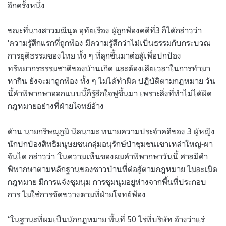
อีกครั้งหนึ่ง
ขณะที่นางสาวมณีนุด อุทัยเรือง ผู้ถูกฟ้องคดีที่3 ก็ได้กล่าวว่า
‘ความรู้สึกแรกที่ถูกฟ้อง มีความรู้สึกว่าไม่เป็นธรรมกับกระบวณ
การยุติธรรมของไทย ทั้ง ๆ ที่ลุกขึ้นมาต่อสู้เพื่อปกป้อง
ทรัพยากรธรรมชาติของบ้านเกิด และต้องเสียเวลาในการทำมา
หากิน ยังจะมาถูกฟ้อง ทั้ง ๆ ไม่ได้ทำผิด ปฏิบัติตามกฎหมาย วัน
นี้คำพิพากษาออกแบบนี้ก็รู้สึกใจฟูขึ้นมา เพราะสิ่งที่ทำไม่ได้ผิด
กฎหมายอย่างที่ฝ่ายโจทย์อ้าง
ด้าน นายกริษณุภูมิ นิลนามะ ทนายความประจำคดีของ 3 ผู้หญิง
นักปกป้องสิทธิมนุษยชนกลุ่มอนุรักษ์ป่าชุมชนเขาเหล่าใหญ่-ผา
จันได กล่าวว่า ‘ในความเห็นของผมคำพิพากษาวันนี้ ศาลมีคำ
พิพากษาตามหลักฐานของชาวบ้านที่ต่อสู้ตามกฎหมาย ไม่ละเมิด
กฎหมาย มีการแจ้งชุมนุม การชุมนุมอยู่ห่างจากพื้นที่ประกอบ
การ ไม่ใช่การขัดขวางตามที่ฝ่ายโจทย์ฟ้อง
“ในฐานะที่ผมเป็นนักกฎหมาย พื้นที่ 50 ไร่ที่บริษัท อ้างว่าแร่