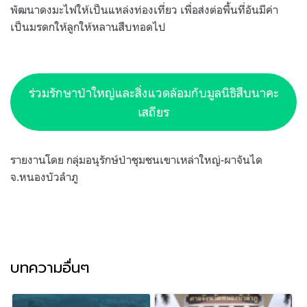
พัฒนาดงมะไฟให้เป็นแหล่งท่องเที่ยว เพื่อส่งต่อพื้นที่อันมีค่า
เป็นมรดกให้ลูกให้หลานสืบทอดไป
ร่วมรักษาป่าใหญ่และสิ่งแวดล้อมกับมูลนิธิสืบนาคะ
เสถียร
รายงานโดย กลุ่มอนุรักษ์ป่าชุมชนเขาเหล่าใหญ่-ผาจันได
จ.หนองบัวลำภู
บทความอื่นๆ