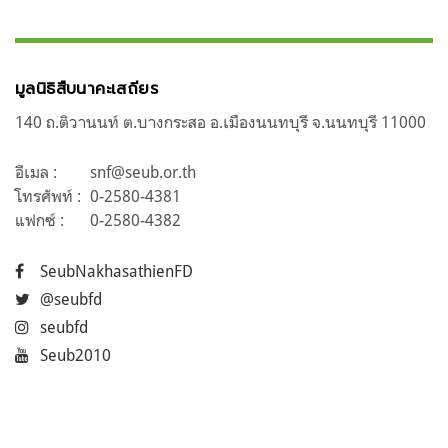
มูลนิธิสืบนาคะเสถียร
140 ถ.ติวานนท์ ต.บางกระสอ อ.เมืองนนทบุรี จ.นนทบุรี 11000
อีเมล :
snf@seub.or.th
โทรศัพท์ :
0-2580-4381
แฟกซ์ :
0-2580-4382
SeubNakhasathienFD
@seubfd
seubfd
Seub2010