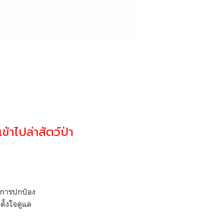
้าไปล่าสัตว์ป่า
่ในการปกป้อง
ั้งใจดูแล