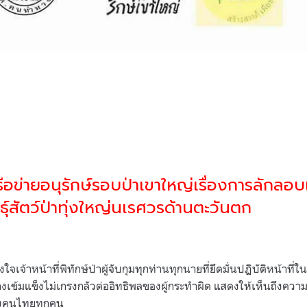
ข่ายอนุรักษ์รอบป่าเขาใหญ่เรื่องการลักลอบเข
ุ์สัตว์ป่าทุ่งใหญ่นเรศวรด้านตะวันตก
จเจ้าหน้าที่พิทักษ์ป่าผู้จับกุมทุกท่านทุกนายที่ยึดมั่นปฏิบัติหน้าที
เข้มแข็งไม่เกรงกลัวต่ออิทธิพลของผู้กระทำผิด แสดงให้เห็นถึงความต
องคนไทยทุกคน