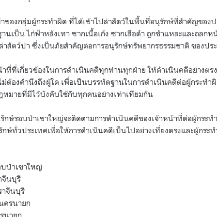
กลุ่มผู้กระทำผิด ที่ได้เข้าไปล่าสัตว์ในพื้นที่อนุรักษ์ที่สำคัญขอ
นเป็น ไก่ฟ้าหลังเทา ซากเนื้อเก้ง ซากเสือดำ ถูกชำแหละและถลกหนัง
่าสัตว์ป่า ซึ่งเป็นภัยสำคัญต่อการอนุรักษ์ทรัพยากรธรรมชาติ ของปร
น้าที่ที่เกี่ยวข้องในการดำเนินคดีทุกท่านทุกฝ่าย ให้ดำเนินคดีอย่า
ต้องคำนึงถึงผู้ใด เพื่อเป็นบรรทัดฐานในการดำเนินคดีต่อผู้กระทำผ
หมายที่มีไว้บังคับใช้กับทุกคนอย่างเท่าเทียมกัน
ุรักษ์รอบป่าเขาใหญ่จะติดตามการดำเนินคดีของเจ้าหน้าที่ต่อผู้กระทำ
ักษ์ทั่วประเทศเพื่อให้การดำเนินคดีเป็นไปอย่างเที่ยงตรงและผู้กระ
รอบป่าเขาใหญ่
จีนบุรี
าจีนบุรี
จ นครนายก
รนายก