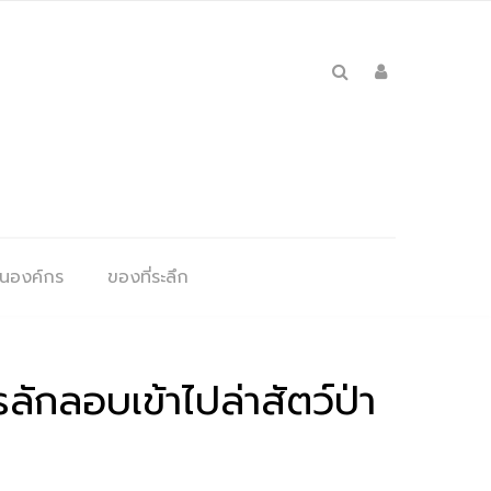
ุนองค์กร
ของที่ระลึก
ลักลอบเข้าไปล่าสัตว์ป่า