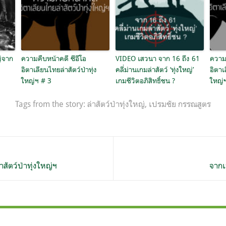
ญ่จาก
ความคืบหน้าคดี ซีอีโอ
VIDEO เสวนา จาก 16 ถึง 61
ความค
อิตาเลียนไทยล่าสัตว์ป่าทุ่ง
คลี่ม่านเกมล่าสัตว์ ‘ทุ่งใหญ่’
อิตาเ
ใหญ่ฯ # 3
เกมชีวิตอภิสิทธิ์ชน ?
ใหญ่
Tags from the story:
ล่าสัตว์ป่าทุ่งใหญ่
,
เปรมชัย กรรณสูตร
สัตว์ป่าทุ่งใหญ่ฯ
จากเ