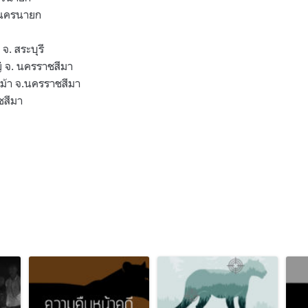
นครนายก
 จ
.
สระบุรี
่ จ
.
นครราชสีมา
ม้า จ
.
นครราชสีมา
ชสีมา