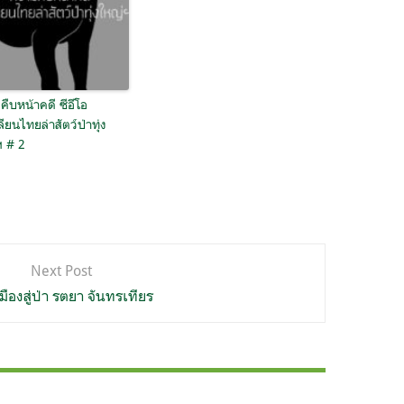
ืบหน้าคดี ซีอีโอ
ลียนไทยล่าสัตว์ป่าทุ่ง
ฯ # 2
Next Post
มืองสู่ป่า รตยา จันทรเทียร