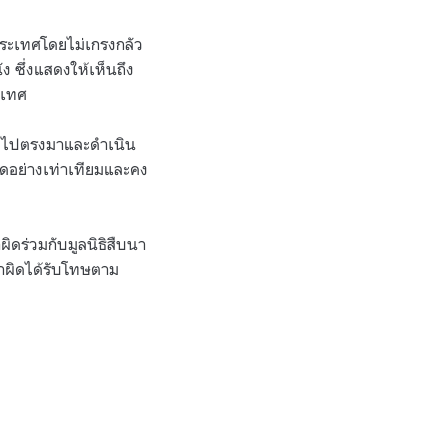
งประเทศโดยไม่เกรงกลัว
 ซึ่งแสดงให้เห็นถึง
ะเทศ
งตรงไปตรงมาและดำเนิน
ิดอย่างเท่าเทียมและคง
ผิดร่วมกับมูลนิธิสืบนา
ทำผิดได้รับโทษตาม