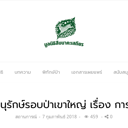
ธิ
บทความ
พิทักษ์ป่า
เอกสารเผยแพร่
สนับสน
รักษ์รอบป่าเขาใหญ่ เรื่อง การ
Categories:
Posted
สถานการณ์
7 กุมภาพันธ์ 2018
459
0
on