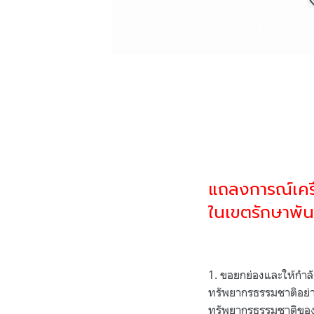
แถลงการณ์เครือ
ในเขตรักษาพันธ
1.
ขอยกย่องและให้กำลังใ
ทรัพยากรธรรมชาติอย่าง
ทรัพยากรธรรมชาติข