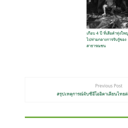
เกือบ 4 ปี ที่เสือดำทุ่งให
ไปท่ามกลางการรับรู้ของ
สาธารณชน
แนะแนว
Previous Post
เรื่อง
สรุปเหตุการณ์จับซีอีโออิตาเลียนไทยล่า