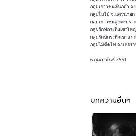
กลุ่มเยาวชนต้นกล้า จ
.
กลุ่มใบไม้ จ
.
นครนายก
กลุ่มเยาวชนลูกมะปราง
กลุ่มรักษ์กระทิงเขาใหญ
กลุ่มรักษ์กระทิงเขาแผง
กลุ่มไม้ขีดไฟ จ
.
นครรา
6
กุมภาพันธ์
2561
บทความอื่นๆ