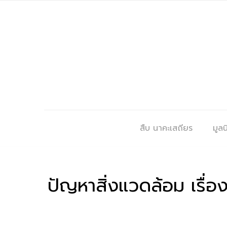
สืบ นาคะเสถียร
มูลนิ
ปัญหาสิ่งแวดล้อม เรื่อ