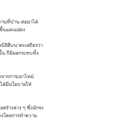
ที่บ้าน ต่อมาได้
ขึ้นและแย่ลง
ลนิธิสืบนาคะเสถียรว่า
้น ก็มีผลกระทบทั้ง
กิดจากการเผาไหม้
ได้มีนโยบายให้
สร้างต่าง ๆ ซึ่งมักจะ
ะล้างโดยการทำความ