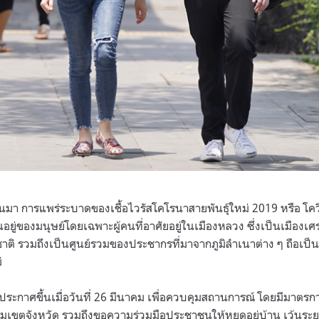
ผ่านมา การแพร่ระบาดของเชื้อไวรัสโคโรนาสายพันธุ์ใหม่ 2019 หรือ โคว
ยู่ของมนุษย์โดยเฉพาะผู้คนที่อาศัยอยู่ในเมืองหลวง ซึ่งเป็นเมือง
 รวมถึงเป็นศูนย์รวมของประชากรที่มาจากภูมิลำเนาต่าง ๆ ถือเป็นพื
่
กประกาศขึ้นเมื่อวันที่ 26 มีนาคม เพื่อควบคุมสถานการณ์ โดยมีมาตรการ
มเขตจังหวัด รวมถึงขอความร่วมมือประชาชนให้หยุดอยู่บ้าน เว้นระย