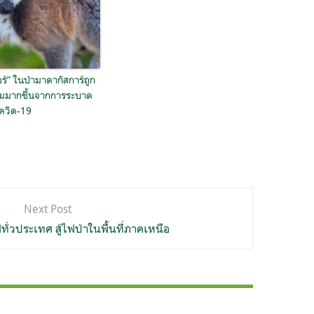
อร์” ในป่ามาดากัสการ์ถูก
ิ่มมากขึ้นจากการระบาด
ควิด-19
Next Post
ทั่วประเทศ สู้ไฟป่าในพื้นที่ภาคเหนือ