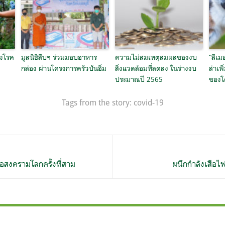
องโรค
มูลนิธิสืบฯ ร่วมมอบอาหาร
ความไม่สมเหตุสมผลของงบ
“ลีเม
กล่อง ผ่านโครงการครัวปันอิ่ม
สิ่งแวดล้อมที่ลดลง ในร่างงบ
ล่าเพ
ประมาณปี 2565
ของโ
Tags from the story:
covid-19
อสงครามโลกครั้งที่สาม
ผนึกกำลังเสือไฟ