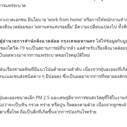
นการแพร่ระบาด
ะภาคเอกชน มีนโยบาย ‘work from home’ หรือการให้พนักงานทำงาน
่องสิ่งแวดล้อมของ ‘มหานครแห่งรอยยิ้ม’ มีความเปลี่ยนแปลงไป ทั้งดี
ได้ให้ข้อมูลกับมู
ผู้อำนวยการสำนักสิ่งแวดล้อม กรุงเทพมหานคร
งโควิด-19 จะเป็นสถานการณ์ที่น่ากลัว แต่สำหรับเรื่องสิ่งแวดล้อมนั
่งเป็นผลพวงมาจากการแพร่ระบาดของโรคอุบัติใหม่
้นเรื่องค่ามลพิษที่มีแนวโน้มต่ำลงตามลำดับ เนื่องจากฝุ่นละอองที่เ
นะและขนส่งชนิดต่าง ๆ มีน้อยลง ซึ่งเป็นผลมาจากการที่หลายองค์กร
ฝุ่นละอองขนาดเล็ก PM 2.5 และเศษธุลีจากการขนส่งวัสดุที่ใช้ในงานก่อ
ม่ว่าจะเป็นหิน กรวด ทราย หรือปูน ก็ลดลงตามด้วย เนื่องจากถูกช
าเชื้อโรค ถือเป็นสิ่งที่เกิดขึ้นจากการป้องกันโรคร้าย