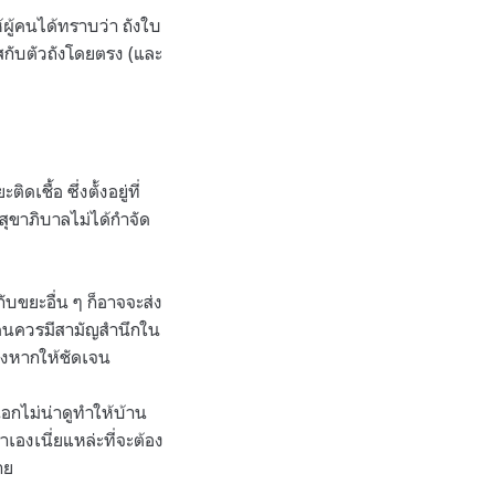
ผู้คนได้ทราบว่า ถังใบ
ัสกับตัวถังโดยตรง (และ
ื้อ ซึ่งตั้งอยู่ที่
ุขาภิบาลไม่ได้กำจัด
บขยะอื่น ๆ ก็อาจจะส่ง
ุกคนควรมีสามัญสำนึกใน
่างหากให้ชัดเจน
อกไม่น่าดูทำให้บ้าน
เองเนี่ยแหล่ะที่จะต้อง
าย