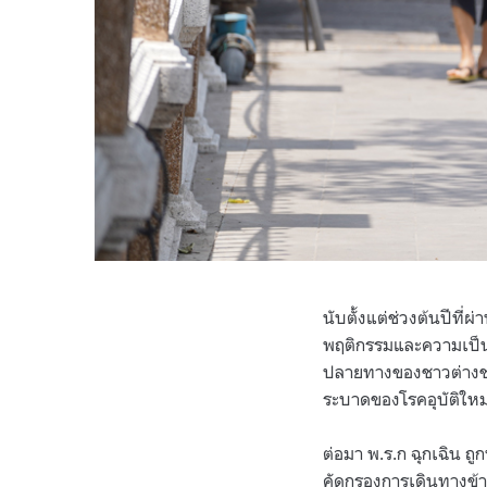
นับตั้งแต่ช่วงต้นปีที่
พฤติกรรมและความเป็นอ
ปลายทางของชาวต่างชาติ
ระบาดของโรคอุบัติใหม
ต่อมา พ.ร.ก ฉุกเฉิน ถู
คัดกรองการเดินทางข้า