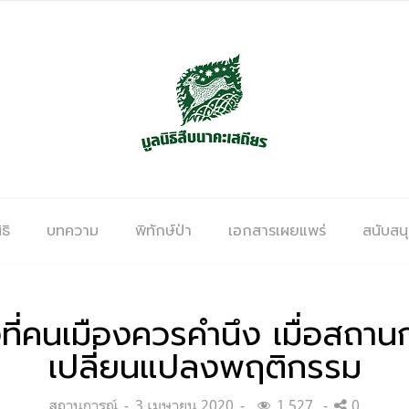
ธิ
บทความ
พิทักษ์ป่า
เอกสารเผยแพร่
สนับสน
งที่คนเมืองควรคำนึง เมื่อสถาน
เปลี่ยนแปลงพฤติกรรม
Categories:
Posted
สถานการณ์
3 เมษายน 2020
1,527
0