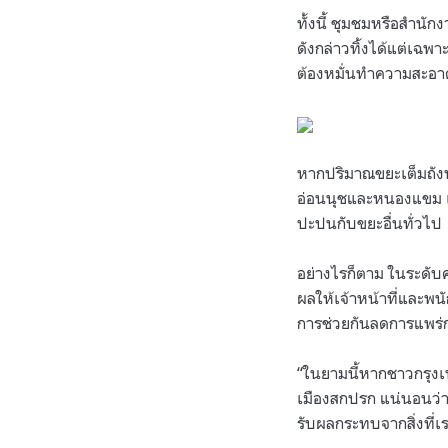
ทั้งนี้ ชุมชมหรือสำนั
ดังกล่าวทิ้งได้แต่เฉพา
ต้องหมั่นทำความสะอาดถ
หากปริมาณขยะเต็มถังหรื
อ่อนนุชและหนองแขม เป
ปะปนกับขยะอื่นทั่วไป
อย่างไรก็ตาม ในระดับ
ผลให้เจ้าหน้าที่และพน
การช่วยกันลดการแพร่ก
“ในยามนี้หากชาวกรุงเ
เมืองสกปรก แน่นอนว่าม
รับผลกระทบจากสิ่งที่