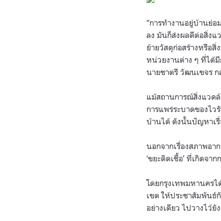
“การทำงานอยู่บ้านย่อม
ลง มันก็ส่งผลดีต่อสิ่ง
ย้ายวัสดุก่อสร้างหรือ
หน่วยงานต่าง ๆ ที่ได
นายชาตรี วัฒนเขจร กล
แม้สถานการณ์สิ่งแวดล
การแพร่ระบาดของไวรั
บ้านได้ ดังนั้นปัญหาเร
นอกจากเรื่องสภาพอากาศ
‘ขยะติดเชื้อ’ ที่เกิ
โดยกรุงเทพมหานครได้ม
เขต ให้ประชาสัมพันธ์ก
อย่างเดียว ไปวางไว้