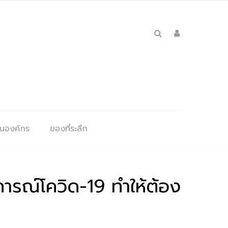
ุนองค์กร
ของที่ระลึก
การณ์โควิด-19 ทำให้ต้อง