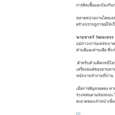
การติดเชื้อและป้องกั
หลายหน่วยงานโดยเฉพา
สร้างปรากฎการณ์ให้เรื
นายชาตรี วัฒนเขจร 
แม้ภาวะการแพร่ระบาดขอ
ด้านดีและด้านเสีย ซึ
สำหรับด้านดีคงหนีไม่พ
เครื่องยนต์ของยานพาห
พนักงานทำงานที่บ้าน
เมื่อการสัญจรลดลง ค่า
ร่วงหล่นตามท้องถนน ไ
สะอาดของเจ้าหน้าเพื่อฆ่