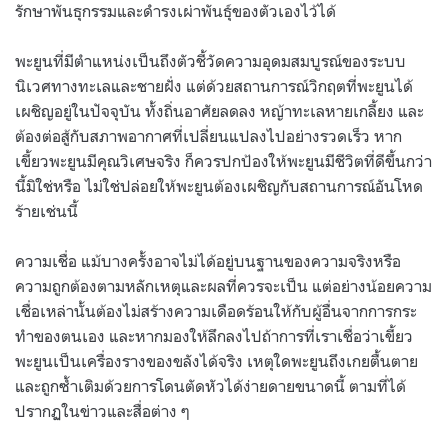
รักษาพันธุกรรมและดำรงเผ่าพันธุ์ของตัวเองไว้ได้
พะยูนที่มีตำแหน่งเป็นถึงตัวชี้วัดความอุดมสมบูรณ์ของระบบ
นิเวศทางทะเลและชายฝั่ง แต่ด้วยสถานการณ์วิกฤตที่พะยูนได้
เผชิญอยู่ในปัจจุบัน ทั้งถิ่นอาศัยลดลง หญ้าทะเลหายเกลี้ยง และ
ต้องต่อสู้กับสภาพอากาศที่เปลี่ยนแปลงไปอย่างรวดเร็ว หาก
เขี้ยวพะยูนมีคุณวิเศษจริง ก็ควรปกป้องให้พะยูนมีชีวิตที่ดีขึ้นกว่า
นี้มิใช่หรือ ไม่ใช่ปล่อยให้พะยูนต้องเผชิญกับสถานการณ์อันโหด
ร้ายเช่นนี้
ความเชื่อ แม้บางครั้งอาจไม่ได้อยู่บนฐานของความจริงหรือ
ความถูกต้องตามหลักเหตุและผลที่ควรจะเป็น แต่อย่างน้อยความ
เชื่อเหล่านั้นต้องไม่สร้างความเดือดร้อนให้กับผู้อื่นจากการกระ
ทำของตนเอง และหากมองให้ลึกลงไปถ้าการที่เราเชื่อว่าเขี้ยว
พะยูนเป็นเครื่องรางของขลังได้จริง เหตุใดพะยูนถึงเกยตื้นตาย
และถูกซ้ำเติมด้วยการโดนตัดหัวได้ง่ายดายขนาดนี้ ตามที่ได้
ปรากฏในข่าวและสื่อต่าง ๆ