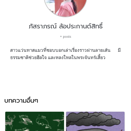
ภัสราภรณ์ ล้อประกานต์สิทธิ์
+ posts
สาวแว่นทาสแมวที่ชอบบอกเล่าเรื่องราวผ่านลายเส้น มี
ธรรมชาติช่วยฮีลใจ และหลงใหลในพระจันทร์เสี้ยว
บทความอื่นๆ