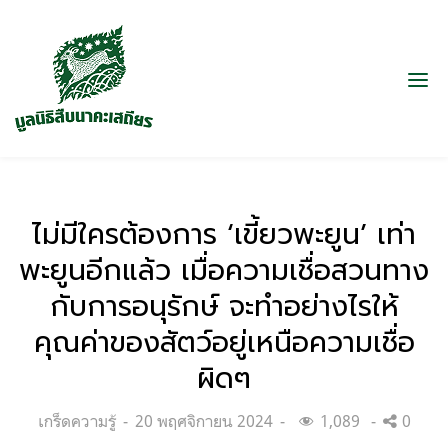
ไม่มีใครต้องการ ‘เขี้ยวพะยูน’ เท่า
พะยูนอีกแล้ว เมื่อความเชื่อสวนทาง
กับการอนุรักษ์ จะทำอย่างไรให้
คุณค่าของสัตว์อยู่เหนือความเชื่อ
ผิดๆ
Categories:
Posted
เกร็ดความรู้
20 พฤศจิกายน 2024
1,089
0