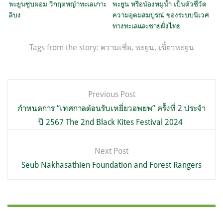
พะยูนซูบผอม วิกฤตหญ้าทะเลเกาะ
พะยูน หรือน้องหมูน้ำ เป็นตัวชี้วัด
ลิบง
ความอุดมสมบูรณ์ ของระบบนิเวศ
ทางทะเลและชายฝั่งไทย
Tags from the story:
ความเชื่อ
,
พะยูน
,
เขี้ยวพะยูน
แนะแนว
Previous Post
เรื่อง
กำหนดการ “เทศกาลต้อนรับเหยี่ยวอพยพ” ครั้งที่ 2 ประจำ
ปี 2567 The 2nd Black Kites Festival 2024
Next Post
Seub Nakhasathien Foundation and Forest Rangers