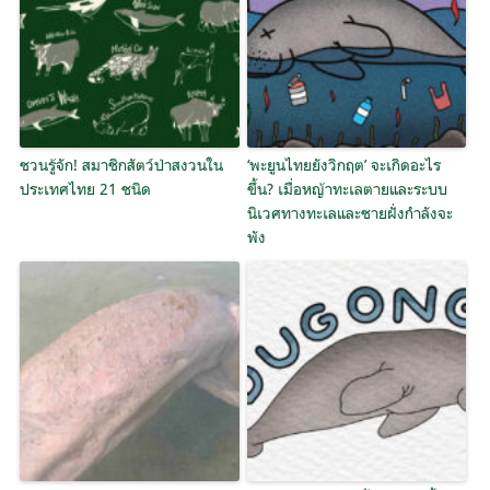
ชวนรู้จัก! สมาชิกสัตว์ป่าสงวนใน
‘พะยูนไทยยังวิกฤต’ จะเกิดอะไร
ประเทศไทย 21 ชนิด
ขึ้น? เมื่อหญ้าทะเลตายและระบบ
นิเวศทางทะเลและชายฝั่งกำลังจะ
พัง