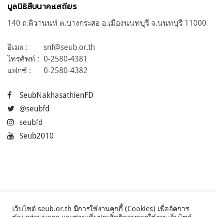
มูลนิธิสืบนาคะเสถียร
140 ถ.ติวานนท์ ต.บางกระสอ อ.เมืองนนทบุรี จ.นนทบุรี 11000
อีเมล :
snf@seub.or.th
โทรศัพท์ :
0-2580-4381
แฟกซ์ :
0-2580-4382
SeubNakhasathienFD
@seubfd
seubfd
Seub2010
เว็บไซต์ seub.or.th มีการใช้งานคุกกี้ (Cookies) เพื่อจัดการ