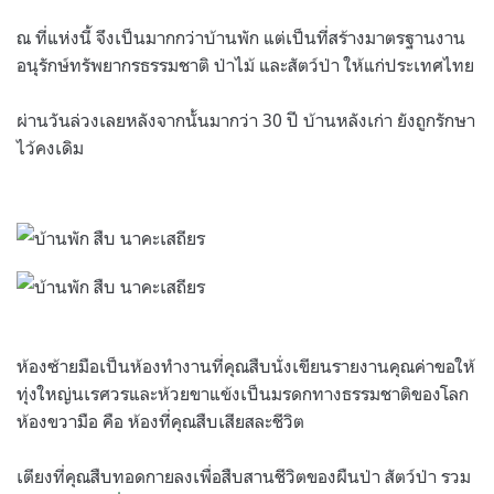
ณ ที่แห่งนี้ จึงเป็นมากกว่าบ้านพัก แต่เป็นที่สร้างมาตรฐานงาน
อนุรักษ์ทรัพยากรธรรมชาติ ป่าไม้ และสัตว์ป่า ให้แก่ประเทศไทย
ผ่านวันล่วงเลยหลังจากนั้นมากว่า 30 ปี บ้านหลังเก่า ยังถูกรักษา
ไว้คงเดิม
ห้องซ้ายมือเป็นห้องทำงานที่คุณสืบนั่งเขียนรายงานคุณค่าขอให้
ทุ่งใหญ่นเรศวรและห้วยขาแข้งเป็นมรดกทางธรรมชาติของโลก
ห้องขวามือ คือ ห้องที่คุณสืบเสียสละชีวิต
เตียงที่คุณสืบทอดกายลงเพื่อสืบสานชีวิตของผืนป่า สัตว์ป่า รวม