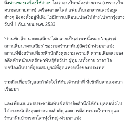
ถึง
ข้าวของเครื่องใช้ต่างๆ
ไม่ว่าจะเป็นกล้องถ่ายภาพ (เพราะเป็น
คนชอบถ่ายภาพ) เครื่องฉายสไลด์ แฟ้มเก็บเอกสารและข้อมูล
ต่างๆ ยังคงตั้งอยู่ที่เดิม ไม่มีการเปลี่ยนแปลงให้ต่างไปจากรุ่งสาง
วันที่ 1 กันยายน พ.ศ. 2533
‘บ้านพัก สืบ นาคะเสถียร’ ได้กลายเป็นส่วนหนึ่งของ ‘อนุสรณ์
สถานสืบนาคะเสถียร’ ของเขตรักษาพันธุ์สัตว์ป่าห้วยขาแข้ง
สถานที่ซึ่งสร้างเพื่อระลึกนึกถึงคุณงาม ความดี ความเสียสละของ
อดีตหัวหน้าเขตรักษาพันธุ์สัตว์ป่า ผู้ทุ่มเททั้งกาย วาจา ใจ
ปกป้องผืนป่าที่อุดมสมบูรณ์ที่สุดแห่งหนึ่งของประเทศ
รวมถึงเพื่อขวัญและกำลังใจให้กับเจ้าหน้าที่ ที่เข้าสืบสานเจตนา
เรื่อยมา
และเพื่อเผยแพร่ประชาสัมพันธ์ สร้างจิตสำนึกให้กับบุคคลทั่วไป
ได้ตระหนักถึงคุณค่าความสำคัญและการมีส่วนร่วมในการดูแล
รักษาผืนป่ามรดกโลกทุ่งใหญ่-ห้วยขาแข้ง