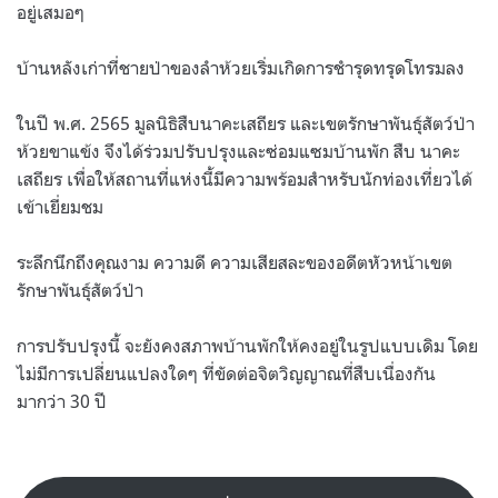
อยู่เสมอๆ
บ้านหลังเก่าที่ชายป่าของลำห้วยเริ่มเกิดการชำรุดทรุดโทรมลง
ในปี พ.ศ. 2565 มูลนิธิสืบนาคะเสถียร และเขตรักษาพันธุ์สัตว์ป่า
ห้วยขาแข้ง จึงได้ร่วมปรับปรุงและซ่อมแซมบ้านพัก สืบ นาคะ
เสถียร เพื่อให้สถานที่แห่งนี้มีความพร้อมสำหรับนักท่องเที่ยวได้
เข้าเยี่ยมชม
ระลึกนึกถึงคุณงาม ความดี ความเสียสละของอดีตหัวหน้าเขต
รักษาพันธุ์สัตว์ป่า
การปรับปรุงนี้ จะยังคงสภาพบ้านพักให้คงอยู่ในรูปแบบเดิม โดย
ไม่มีการเปลี่ยนแปลงใดๆ ที่ขัดต่อจิตวิญญาณที่สืบเนื่องกัน
มากว่า 30 ปี