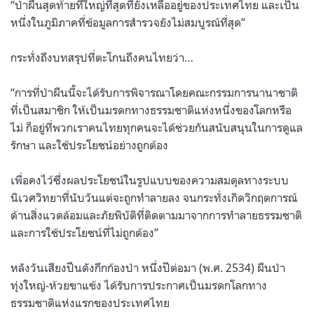
“ป่าผืนสุดท้ายที่ใหญ่ที่สุดที่ยังเหลืออยู่ของประเทศไทย และเป็น
หนึ่งในภูมิภาคที่ข้อมูลการสำรวจยังไม่สมบูรณ์ที่สุด”
กระทั่งถึงบทสรุปที่ตะโกนถึงคนไทยว่า…
“การที่ป่าผืนนี้จะได้รับการพิจารณาโดยคณะกรรมการนานาชาติ
ที่เป็นสมาชิก ให้เป็นมรดกทางธรรมชาติแห่งหนึ่งของโลกหรือ
ไม่ ก็อยู่ที่พวกเราคนไทยทุกคนจะได้ช่วยกันสนับสนุนในการดูแล
รักษา และใช้ประโยชน์อย่างถูกต้อง
เพื่อคงไว้ซึ่งผลประโยชน์ในรูปแบบของความสมดุลทางระบบ
นิเวศวิทยาที่นับวันแต่จะถูกทำลายลง จนกระทั่งเกิดวิกฤตการณ์
ด้านสิ่งแวดล้อมและภัยพิบัติที่ติดตามมาจากการทำลายธรรมชาติ
และการใช้ประโยชน์ที่ไม่ถูกต้อง”
หลังวันเสียงปืนดังกึกก้องป่า หนึ่งปีต่อมา (พ.ศ. 2534) ผืนป่า
ทุ่งใหญ่-ห้วยขาแข้ง ได้รับการประกาศเป็นมรดกโลกทาง
ธรรมชาติแห่งแรกของประเทศไทย