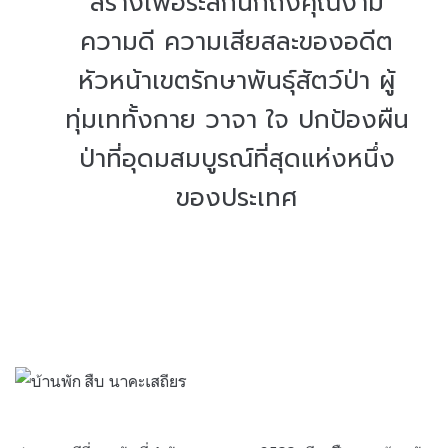
สร้างเพื่อระลึกนึกถึงคุณงาม
ความดี ความเสียสละของอดีต
หัวหน้าเขตรักษาพันธุ์สัตว์ป่า ผู้
ทุ่มเททั้งกาย วาจา ใจ ปกป้องผืน
ป่าที่อุดมสมบูรณ์ที่สุดแห่งหนึ่ง
ของประเทศ