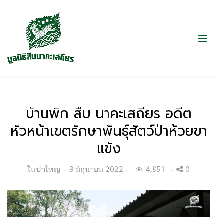
บ้านพัก สืบ นาคะเสถียร อดีต
หัวหน้าเขตรักษาพันธุ์สัตว์ป่าห้วยขา
แข้ง
Categories:
Posted
ในป่าใหญ่
9 มิถุนายน 2022
4,851
0
on