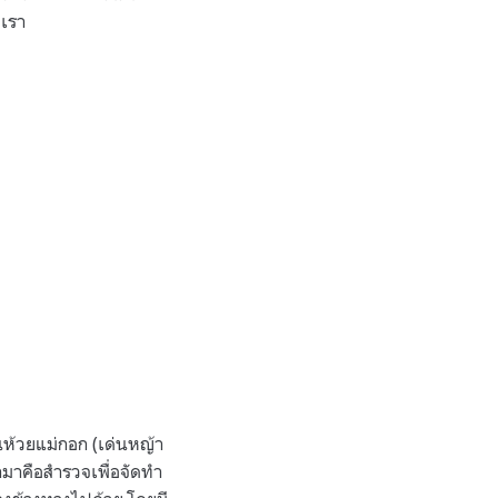
งเรา
ุนห้วยแม่กอก (เด่นหญ้า
ามาคือสำรวจเพื่อจัดทำ