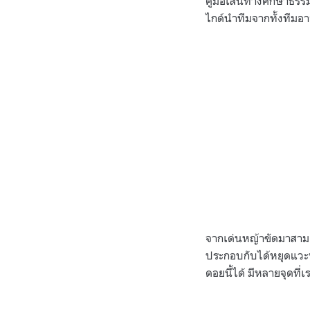
คู่มือเส้นทางศึกษาธรร
ไกด์นำทีมจากทั้งทีมอา
จากเด่นหญ้าขัดมาสามแยก
ประกอบกับได้หยุดแวะพัก
ดอยนี้ได้ มีหลายจุดที