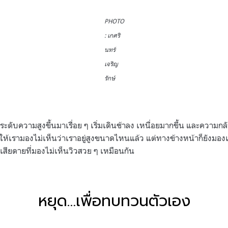
PHOTO
: เกศริ
นทร์
เจริญ
รักษ์
่ระดับความสูงขึ้นมาเรื่อย ๆ เริ่มเดินช้าลง เหนื่อยมากขึ้น และความกลั
ห้เรามองไม่เห็นว่าเราอยู่สูงขนาดไหนแล้ว แต่ทางข้างหน้าก็ยังมองเ
บเสียดายที่มองไม่เห็นวิวสวย ๆ เหมือนกัน
หยุด…เพื่อทบทวนตัวเอง