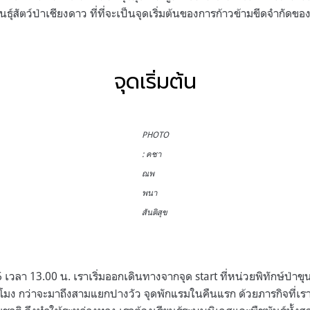
ธุ์สัตว์ป่าเชียงดาว ที่ที่จะเป็นจุดเริ่มต้นของการก้าวข้ามขีดจำกัดขอ
จุดเริ่มต้น
PHOTO
: คชา
ณพ
พนา
สันติสุข
 เวลา 13.00 น. เราเริ่มออกเดินทางจากจุด start ที่หน่วยพิทักษ์ป่าข
ั่วโมง กว่าจะมาถึงสามแยกปางวัว จุดพักแรมในคืนแรก ด้วยภารกิจที่เร