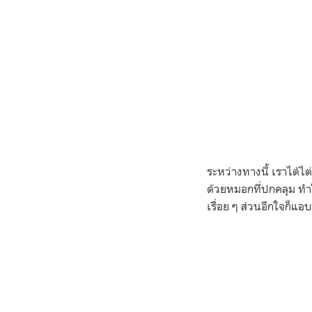
ระหว่างทางนี้ เราได้ไต
ด้วยหมอกที่ปกคลุม ทำใ
เรื่อย ๆ ส่วนอีกใจก็แอ