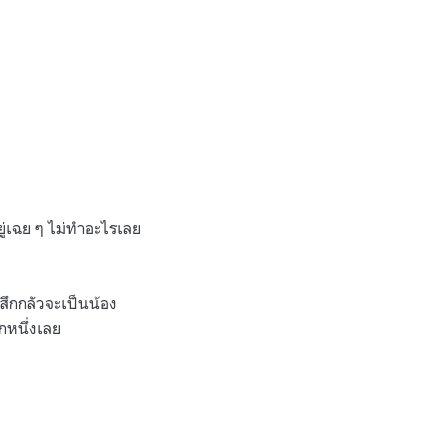
ยู่เฉย ๆ ไม่ทำอะไรเลย
รู้สึกกลัวจะเป็นน้อง
กหนึ่งเลย