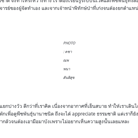
มชาติ จึงทำให้ระหว่างทาง เราต้องเรียนรู้ระบบนิเวศและพืชพันธุ์ทั้ง
จารย์ของผู้จัดทำเอง และจากเจ้าหน้าพิทักษ์ป่าที่เก่งจนต้องยกตำแหน
PHOTO
: คชา
ณพ
พนา
สันติสุข
ปางวัว ดีกว่าที่เราคิด เนื่องจากอากาศที่เย็นสบาย ทำให้เราเดินได้เ
เพื่อดูพืชพันธุ์นานาชนิด ถึงจะได้ appreciate ธรรมชาติ แต่เราก็ยังไ
่เรากลัวจนต้องเอามือมาบังเพราะไม่อยากเห็นความสูงนั้นเลยแหละ