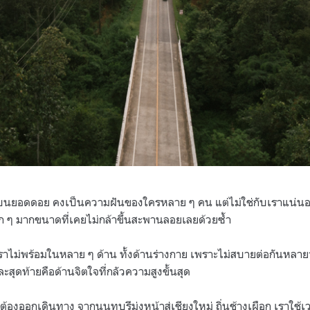
สุดบนยอดดอย คงเป็นความฝันของใครหลาย ๆ คน แต่ไม่ใช่กับเราแน่นอน
 ๆ มากขนาดที่เคยไม่กล้าขึ้นสะพานลอยเลยด้วยซ้ำ
ราไม่พร้อมในหลาย ๆ ด้าน ทั้งด้านร่างกาย เพราะไม่สบายต่อกันหลายว
ละสุดท้ายคือด้านจิตใจที่กลัวความสูงขั้นสุด
าต้องออกเดินทาง จากนนทบุรีมุ่งหน้าสู่เชียงใหม่ ถิ่นช้างเผือก เราใช้เ