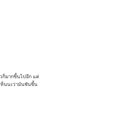
วก็มากขึ้นไปอีก แต่
ห็นนะว่ามันชันขึ้น