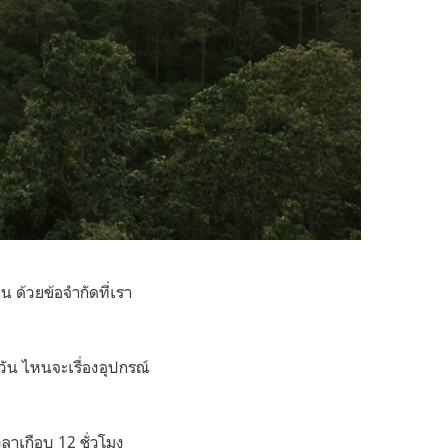
 ด้วยข้อจำกัดที่เรา
ัน ไหนจะเรื่องอุปกรณ์
วลาเกือบ 12 ชั่วโมง