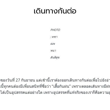
เดินทางกันต่อ
PHOTO
: คชา
ณพ
พนา
สันติสุข
ของวันที่ 27 กันยายน แต่เช้านี้เราต้องออกเดินทางกันต่อเพื่อไปยังอ่าง
นี้ทุกคนต้องมีเพื่อนสนิทที่ชื่อว่า “เสื้อกันฝน” เพราะตลอดเส้นทางมีฝ
ม่ได้เป็นอุปสรรคแต่อย่างใด เพราะอุปสรรคที่แท้จริงของเราก็คือความส