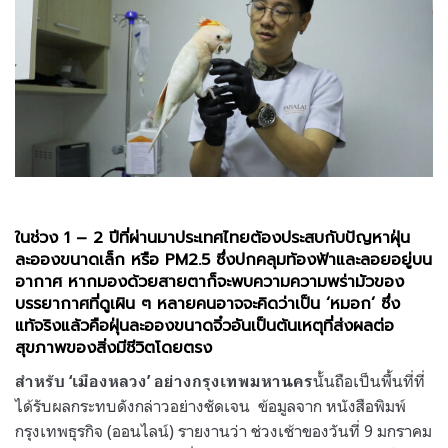
ในช่วง 1 – 2 ปีที่ผ่านมาประเทศไทยต้องประสบกับปัญหาฝุ่น
ละอองขนาดเล็ก หรือ PM2.5 ซึ่งปกคลุมท้องฟ้าและลอยอยู่บน
อากาศ หากมองด้วยสายตาก็จะพบความความพร่ามัวของ
บรรยากาศที่ดูเผิน ๆ หลายคนอาจจะคิดว่าเป็น ‘หมอก’ ซึ่ง
แท้จริงแล้วคือฝุ่นละอองขนาดจิ๋วอันเป็นต้นเหตุที่ส่งผลต่อ
สุขภาพของสิ่งมีชีวิตโดยตรง
นั้นถือเป็นพื้นที่ที่
สำหรับ ‘เมืองหลวง’ อย่างกรุงเทพมหานคร
ได้รับผลกระทบดังกล่าวอย่างชัดเจน ข้อมูลจาก หนังสือพิมพ์
กรุงเทพธุรกิจ (ออนไลน์) รายงานว่า ช่วงเช้าของวันที่ 9 มกราคม