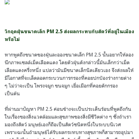
วิกฤตฝุ่นขนาดเล็ก PM 2.5 ส่งผลกระทบกับสัตว์ที่อยู่ในเมือง
หรือไม่
หากพูดถึงขนาดของฝุ่นละอองขนาดเล็ก PM 2.5 นั้นอยากให้ลอง
นึกภาพเซลล์เม็ดเลือดแดง โดยตัวฝุ่นดังกล่าวนี้มันเล็กกว่าเม็ด
เลือดแดงครึ่งหนึ่ง แปลว่ามันมีขนาดเล็กนิดเดียวเอง จึงส่งผลให้
มีโอกาสที่จะเล็ดลอดกระบวนการกรองที่คอยปกป้องร่างกายต่าง
ๆ ไม่ว่าจะเป็น โพรงจมูก ขนจมูก เยื่อเมือกที่คอยดักกรอง
เป็นต้น
ที่ผ่านมาปัญหา PM 2.5 ค่อนข้างจะเป็นประเด็นร้อนที่พูดถึงกัน
ในเรื่องของสิ่งแวดล้อมและสุขภาพของสิ่งมีชีวิตต่าง ๆ ซึ่งถ้าเรา
มองถึงสัตว์ มนุษย์เองก็ถือเป็นสัตว์ชนิดหนึ่งในระบบนิเวศ
เพราะฉะนั้นถ้ามนุษย์ได้รับผลกระทบทางสุขภาพก็สามารถอุปมา