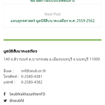
พลาสติก กลับประเทศต้นทาง
Next Post
แผนยุทธศาสตร์ มูลนิธิสืบนาคะเสถียร พ.ศ. 2559-2562
มูลนิธิสืบนาคะเสถียร
140 ถ.ติวานนท์ ต.บางกระสอ อ.เมืองนนทบุรี จ.นนทบุรี 11000
อีเมล :
snf@seub.or.th
โทรศัพท์ :
0-2580-4381
แฟกซ์ :
0-2580-4382
SeubNakhasathienFD
@seubfd