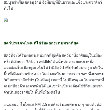
สมบูรณ์หรือเขตอนุรักษ์ จึงมีอายุที่ยืนยาวและแข็งแรงกว่าสัตว์
ทั่วไป
สัตว์ประเภทไหน ที่ได้รับผลกระทบมากที่สุด
สัตว์ที่จะได้รับผลกระทบมากที่สุดคือ สัตว์ป่าที่อาศัยอยู่ในเมือง
หรือที่เรียกว่า ‘Urban wildlife’ อันนี้หนัก ลองถอดภาพสิ่ง
แวดล้อมในเมืองดูจะเห็นได้ว่ามีสัตว์ป่าที่ปรับตัวมาอยู่อาศัยใน
พื้นที่เมืองค่อนข้างเยอะ ไม่ว่าจะเป็นนก กระรอก ฯลฯ ซึ่งกระทบ
ก็เกิดจากว่าสัตว์ป่า (ในเมือง) เหล่านี้ ไม่มีใครดูแล ไม่สามารถที่
จะปกป้องตัวเองจากฝุ่นได้ แต่เขาจำเป็นจะต้องใช้ชีวิตและเขา
จำเป็นต้องอาศัยในพื้นที่เมืองต่อไป
แน่นอนว่าไม่ใช่แค่ PM 2.5 แต่ต้องรับมลพิษต่าง ๆ รอบตัวที่มี