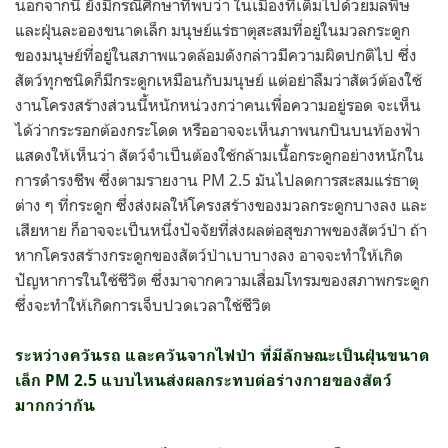
นอกจากนี้ ยังมีกรณีศึกษาที่พบว่า ในเมืองที่เต็มไปด้วยมลพิษ
และฝุ่นละอองขนาดเล็ก มนุษย์แร่ธาตุสะสมที่อยู่ในมวลกระดูก
ของมนุษย์ที่อยู่ในสภาพแวดล้อมดังกล่าวมีความผิดปกติไป ซึ่ง
สัตว์ทุกชนิดก็มีกระดูกเหมือนกับมนุษย์ แต่อย่าลืมว่าสัตว์ต้องใช้
งานโครงสร้างส่วนนี้หนักหน่วงกว่าคนเพื่อความอยู่รอด จะเห็น
ได้ว่ากระรอกต้องกระโดด หรืออาจจะเห็นภาพนกบินบนท้องฟ้า
แสดงให้เห็นว่า สัตว์จำเป็นต้องใช้กล้ามเนื้อกระดูกอย่างหนักใน
การดำรงชีพ ซึ่งตามรายงาน PM 2.5 มันไปลดการสะสมแร่ธาตุ
ต่าง ๆ ที่กระดูก ซึ่งส่งผลให้โครงสร้างของมวลกระดูกบางลง และ
เสียหาย ก็อาจจะเป็นหนึ่งปัจจัยที่ส่งผลต่อสุขภาพของสัตว์ป่า ถ้า
หากโครงสร้างกระดูกของสัตว์ป่าเบาบางลง อาจจะทำให้เกิด
ปัญหาการในใช้ชีวิต ซึ่งมาจากความเสื่อมโทรมของสภาพกระดูก
ซึ่งจะทำให้เกิดการเจ็บปวดเวลาใช้ชีวิต
ระหว่างควันรถ และควันจากไฟป่า ที่มีลักษณะเป็นฝุ่นขนาด
เล็ก PM 2.5 แบบไหนส่งผลกระทบต่อร่างกายของสัตว์
มากกว่ากัน