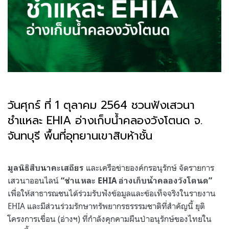
วันศุกร์ ที่ 1 ตุลาคม 2564 ชวนฟังเสวนา
ชำแหละ
EHIA
อ่างเก็บน้ำคลองวังโตนด จ
​.​
จันทบุรี พื้นที่อุทยานเขาสิบห้าชั้น
.
และเครือข่ายองค์กรอนุรักษ์ จัดรายการ
มูลนิธิสืบนาคะเสถียร
เสวนาออนไลน์
“
ชำแหละ
EHIA
อ่างเก็บน้ำคลองวังโตนด
”
เพื่อให้สาธารณชนได้ร่วมรับฟังข้อมูลและข้อเท็จจริงในรายงาน
EHIA
และมีส่วนร่วมรักษาทรัพยากรธรรรมชาติที่สำคัญนี้ ยุติ
โครงการเขื่อน
(
อ่างฯ
)
ที่กำลังคุกคามผืนป่าอนุรักษ์ของไทยใน