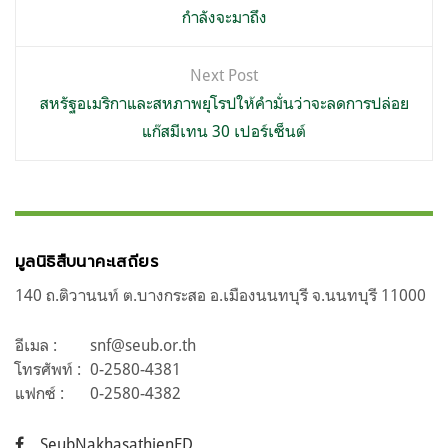
กำลังจะมาถึง
Next Post
สหรัฐอเมริกาและสหภาพยุโรปให้คำมั่นว่าจะลดการปล่อย
แก๊สมีเทน 30 เปอร์เซ็นต์
มูลนิธิสืบนาคะเสถียร
140 ถ.ติวานนท์ ต.บางกระสอ อ.เมืองนนทบุรี จ.นนทบุรี 11000
อีเมล :
snf@seub.or.th
โทรศัพท์ :
0-2580-4381
แฟกซ์ :
0-2580-4382
SeubNakhasathienFD