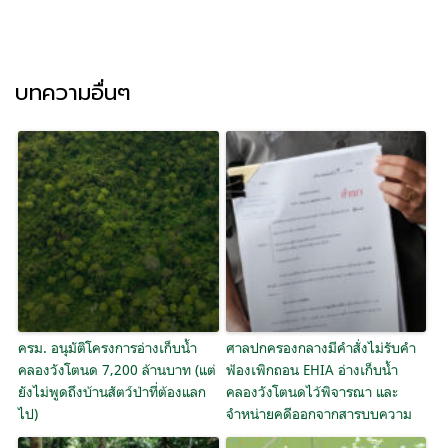
บทความอื่นๆ
ครม. อนุมัติโครงการอ่างเก็บน้ำ
ศาลปกครองกลางมีคำสั่งไม่รับคำ
คลองวังโตนด 7,200 ล้านบาท (แต่
ฟ้องเพิกถอน EHIA อ่างเก็บน้ำ
ยังไม่พูดถึงบ้านสัตว์ป่าที่ต้องแลก
คลองวังโตนดไว้พิจารณา และ
ไป)
จำหน่ายคดีออกจากสารบบความ