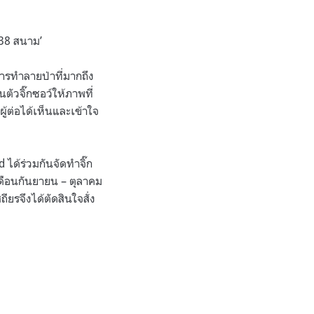
138 สนาม’
าการทำลายป่าที่มากถึง
ตัวจิ๊กซอว์ให้ภาพที่
ผู้ต่อได้เห็นและเข้าใจ
ได้ร่วมกันจัดทำจิ๊ก
เดือนกันยายน – ตุลาคม
ียรจึงได้ตัดสินใจสั่ง