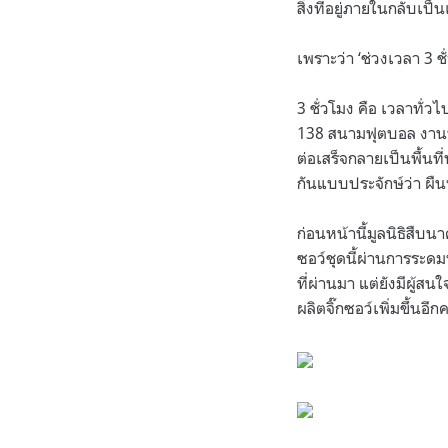
สิ่งที่อยู่ภายในกลับเป็
เพราะว่า ‘ช่วงเวลา 3 
3 ชั่วโมง คือ เวลาทั่ว
138 สนามฟุตบอล งานนี้
ต่อเสร็จกลายเป็นพื้นที
กันแบบประจักษ์ว่า ผื
ก่อนหน้านี้มูลนิธิสืบ
ซอว์ชุดนี้ผ่านการระดม
ที่ผ่านมา แต่ยังมีผู้ส
ผลิตจิ๊กซอว์เพิ่มขึ้นอีกคร