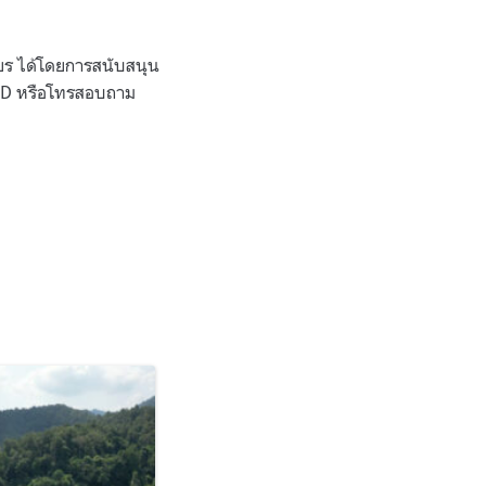
ถียร ได้โดยการสนับสนุน
UBFD หรือโทรสอบถาม