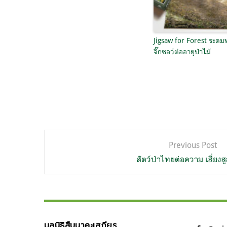
Jigsaw for Forest ระดม
จิ๊กซอว์ต่ออายุป่าไม้
แนะแนว
Previous Post
เรื่อง
สัตว์ป่าไทยต่อความ เสี่ยงสู
มูลนิธิสืบนาคะเสถียร