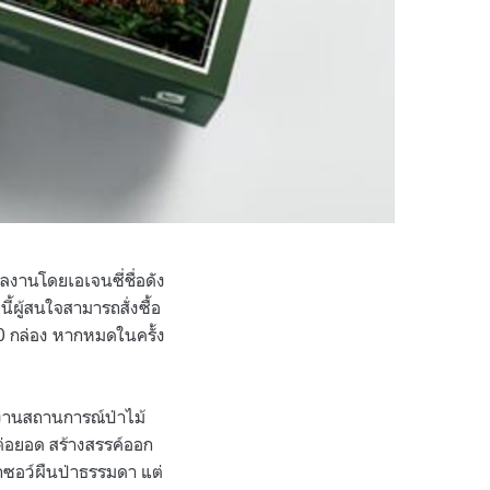
์ผลงานโดยเอเจนซี่ชื่อดัง
ี้ผู้สนใจสามารถสั่งซื้อ
00 กล่อง หากหมดในครั้ง
ายงานสถานการณ์ป่าไม้
ต่อยอด สร้างสรรค์ออก
๊กซอว์ผืนป่าธรรมดา แต่