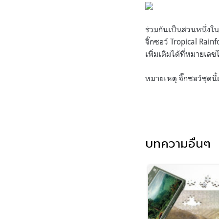
ร่วมกันเป็นส่วนหนึ่งใ
จิ๊กซอว์ Tropical Ra
เพิ่มเติมได้ที่หมายเล
หมายเหตุ จิ๊กซอว์ชุดน
บทความอื่นๆ