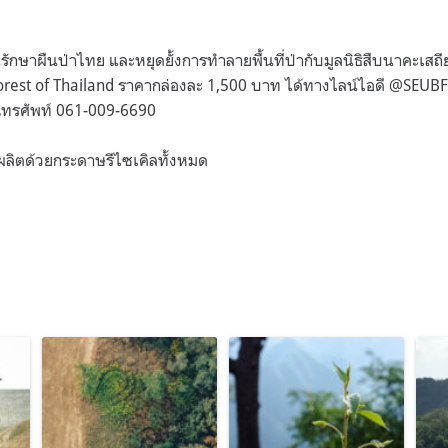
นรักษาผืนป่าไทย และหยุดยั้งการทำลายพื้นที่ป่ากับมูลนิธิสืบนาคะเส
inforest of Thailand ราคากล่องละ 1,500 บาท ได้ทางไลน์ไอดี @SE
ขโทรศัพท์ 061-009-6690
ี้ผลิตด้วยกระดาษรีไซเคิลทั้งหมด