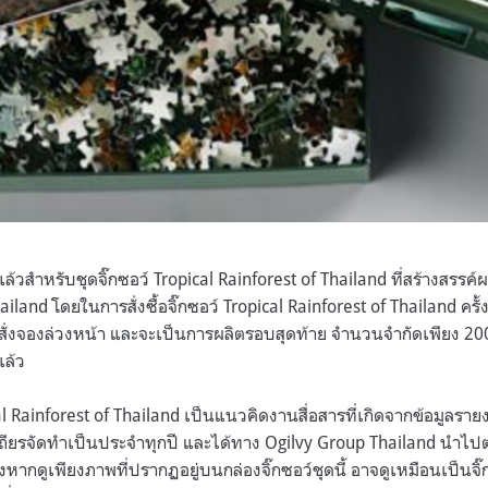
ั้งแล้วสำหรับชุดจิ๊กซอว์ Tropical Rainforest of Thailand ที่สร้างสรรค
land โดยในการสั่งซื้อจิ๊กซอว์ Tropical Rainforest of Thailand ครั้งน
ือสั่งจองล่วงหน้า และจะเป็นการผลิตรอบสุดท้าย จำนวนจำกัดเพียง 2
แล้ว
cal Rainforest of Thailand เป็นแนวคิดงานสื่อสารที่เกิดจากข้อมูลร
เสถียรจัดทำเป็นประจำทุกปี และได้ทาง Ogilvy Group Thailand นำไป
งหากดูเพียงภาพที่ปรากฏอยู่บนกล่องจิ๊กซอว์ชุดนี้ อาจดูเหมือนเป็นจิ