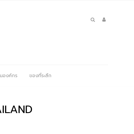
ุนองค์กร
ของที่ระลึก
AILAND