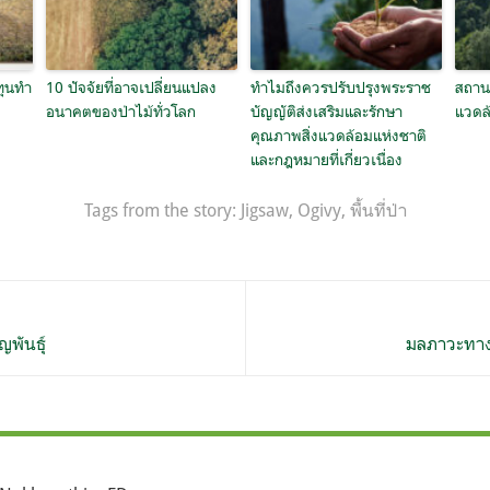
ทุนทำ
10 ปัจจัยที่อาจเปลี่ยนแปลง
ทำไมถึงควรปรับปรุงพระราช
สถานก
อนาคตของป่าไม้ทั่วโลก
บัญญัติส่งเสริมและรักษา
แวดล
คุณภาพสิ่งแวดล้อมแห่งชาติ
และกฎหมายที่เกี่ยวเนื่อง
Tags from the story:
Jigsaw
,
Ogivy
,
พื้นที่ป่า
ญพันธุ์
มลภาวะทาง