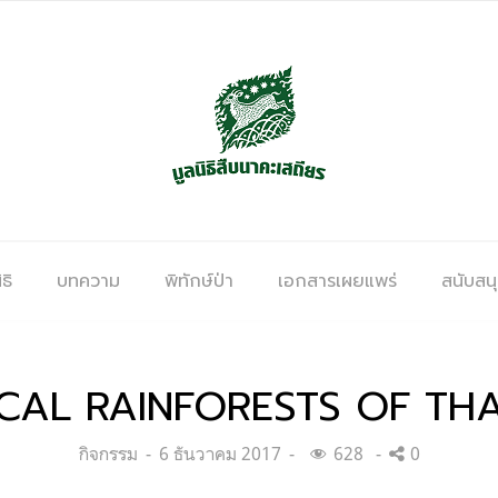
ธิ
บทความ
พิทักษ์ป่า
เอกสารเผยแพร่
สนับสน
CAL RAINFORESTS OF TH
Categories:
Posted
กิจกรรม
6 ธันวาคม 2017
628
0
on