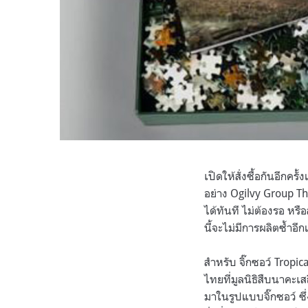
เปิดให้สั่งซื้อกันอีกคร
อย่าง Ogilvy Group Thai
ได้ทันที ไม่ต้องรอ หร
นี้จะไม่มีการผลิตซ้ำอีก
สำหรับ จิ๊กซอว์ Tropi
ไทยที่มูลนิธิสืบนาคะ
มาในรูปแบบจิ๊กซอว์ ซึ่