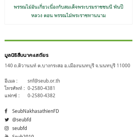
พรรณไม้อันเกี่ยวเนื่องกับสมเด็จพระบรมราชชนนี พันปี
หลวง ตอน พรรณไม้พระราชทานนาม
มูลนิธิสืบนาคะเสถียร
140 ถ.ติวานนท์ ต.บางกระสอ อ.เมืองนนทบุรี จ.นนทบุรี 11000
อีเมล :
snf@seub.or.th
โทรศัพท์ :
0-2580-4381
แฟกซ์ :
0-2580-4382
SeubNakhasathienFD
@seubfd
seubfd
Seub2010