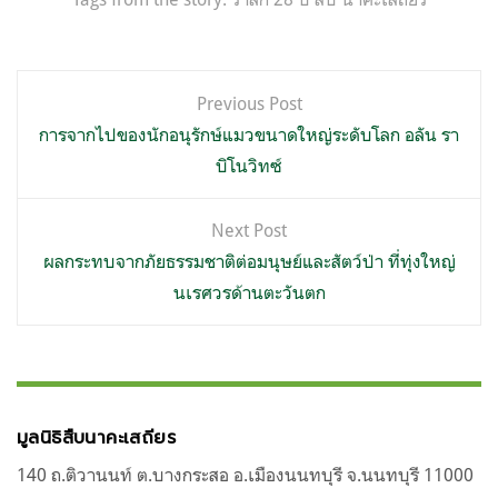
แนะแนว
Previous Post
เรื่อง
การจากไปของนักอนุรักษ์แมวขนาดใหญ่ระดับโลก อลัน รา
บิโนวิทซ์
Next Post
ผลกระทบจากภัยธรรมชาติต่อมนุษย์และสัตว์ป่า ที่ทุ่งใหญ่
นเรศวรด้านตะวันตก
มูลนิธิสืบนาคะเสถียร
140 ถ.ติวานนท์ ต.บางกระสอ อ.เมืองนนทบุรี จ.นนทบุรี 11000