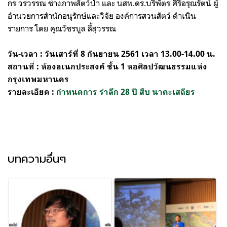
กร วรวรรณ ช่างภาพสัตว์ป่า และ นสพ.ดร.บริพัตร ศิริอรุณรัตน์ ผู้
อำนวยการสำนักอนุรักษ์และวิจัย องค์การสวนสัตว์ ดำเนิน
รายการ โดย คุณวัชรบูล ลี้สุวรรณ
วัน-เวลา : วันเสาร์ที่ 8 กันยายน 2561 เวลา 13.00-14.00 น.
สถานที่ : ห้องอเนกประสงค์ ชั้น 1 หอศิลปวัฒนธรรมแห่ง
กรุงเทพมหานคร
รายละเอียด :
กำหนดการ รำลึก 28 ปี สืบ นาคะเสถียร
บทความอื่นๆ