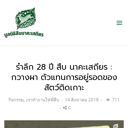
รำลึก 28 ปี สืบ นาคะเสถียร :
กวางผา ตัวแทนการอยู่รอดของ
สัตว์ติดเกาะ
Categories:
Posted
กิจกรรม
,
เราทำงานให้พี่สืบ
14 สิงหาคม 2018
711
on
0