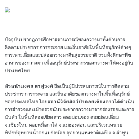
ปัจจุบันปรากฏการศึกษาสถานการณ์ของกวางผาทั้งด้านการ
ติดตามประชากร การกระจาย และถิ่นอาศัยในพื้นที่อนุรักษ์ต่างๆ
การเพาะเลี้ยงและปล่อยกวางผาคืนสู่ธรรมชาติ รวมทั้งศึกษาพืช
อาหารของกวางผา เพื่ออนุรักษ์ประชากรของกวางผาให้คงอยู่กับ
ประเทศไทย
ถือเป็นผู้มีประสบการณ์ในการติดตาม
หัวหน้ามงคล สาฟูวงศ์
ประชากร การกระจาย และถิ่นอาศัยของกวางผาในพื้นที่อนุรักษ์
ของประเทศไทย โดย
ได้ดำเนิน
สถานีวิจัยสัตว์ป่าดอยเชียงดาว
การสำรวจและเฝ้าตรวจนับประชากรกวางผาจากร่องรอยและการ
นับตัว ในพื้นที่ดอยเชียงดาว ดอยม่อนจอง ดอยม่อนเลี่ยม
จ.เชียงใหม่ ดอยหมื่อก่าโด่ จ.แม่ฮ่องสอน และบริเวณหน่วย
พิทักษ์อุทยานน้ำตกแม่ก้อน้อย อุทยานแห่งชาติแม่ปิง จ.ลำพูน