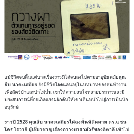
แม้ชีวิตจบสิ้นแต่บางเรื่องราวมิได้จบลงไปตามอายุขัย สมัย
คุณ
ยังมีชีวิตโลดแล่นอยู่ในบทบาทของคนทำงาน
สืบ นาคะเสถียร
เพื่อสัตว์ป่าและป่าไม้นั้น เขาให้ความสนใจหลายประการและมี
ประสบการณ์ที่ก่อเกิดแรงผลักดันให้เขาเดินหน้าไปสู่การเป็นนัก
อนุรักษ์
ราวปี 2528 คุณสืบ นาคะเสถียรได้ลงพื้นที่ติดตาม ดร.แซน
โดร โรวาลี ผู้เชี่ยวชาญเรื่องกวางผาฮามัวร์ของอิตาลี เข้าไป