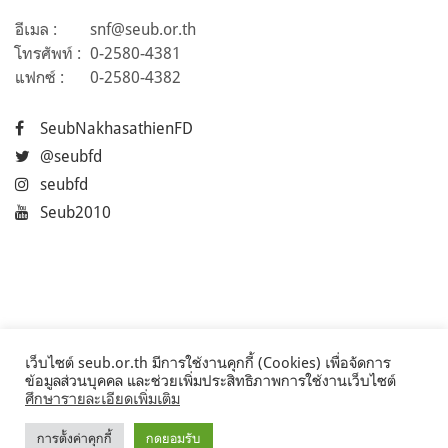
อีเมล :
snf@seub.or.th
โทรศัพท์ :
0-2580-4381
แฟกซ์ :
0-2580-4382
SeubNakhasathienFD
@seubfd
seubfd
Seub2010
เว็บไซต์ seub.or.th มีการใช้งานคุกกี้ (Cookies) เพื่อจัดการ
ข้อมูลส่วนบุคคล และช่วยเพิ่มประสิทธิภาพการใช้งานเว็บไซต์
ศึกษารายละเอียดเพิ่มเติม
การตั้งค่าคุกกี้
กดยอมรับ