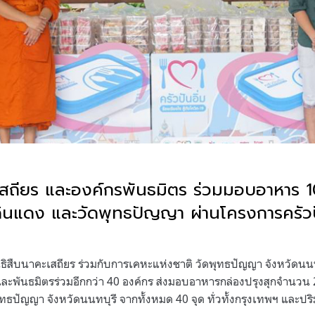
ะเสถียร และองค์กรพันธมิตร ร่วมมอบอาหาร 
ินแดง และวัดพุทธปัญญา ผ่านโครงการครัวป
ิธิสืบนาคะเสถียร ร่วมกับการเคหะแห่งชาติ วัดพุทธปัญญา จังหวัดน
ละพันธมิตรร่วมอีกกว่า 40 องค์กร ส่งมอบอาหารกล่องปรุงสุกจำนวน 2
ธปัญญา จังหวัดนนทบุรี จากทั้งหมด 40 จุด ทั่วทั้งกรุงเทพฯ และป