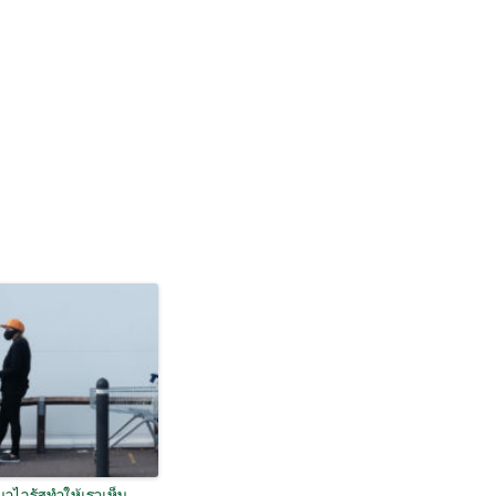
าไวรัสทำให้เราเห็น