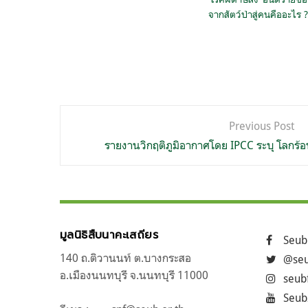
จากสัตว์ป่าสู่คนคืออะไร ?
แนะแนว
Previous Post
เรื่อง
รายงานวิกฤติภูมิอากาศโดย IPCC ระบุ โลกร้อ
มูลนิธิสืบนาคะเสถียร
Seub
140 ถ.ติวานนท์ ต.บางกระสอ
@seu
อ.เมืองนนทบุรี จ.นนทบุรี 11000
seub
Seub