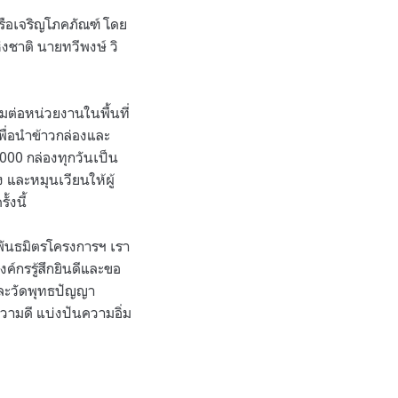
รือเจริญโภคภัณฑ์ โดย
งชาติ นายทวีพงษ์ วิ
อมต่อหน่วยงานในพื้นที่
เพื่อนำข้าวกล่องและ
000 กล่องทุกวันเป็น
 และหมุนเวียนให้ผู้
้งนี้
นพันธมิตรโครงการฯ เรา
์กรรู้สึกยินดีและขอ
และวัดพุทธปัญญา
ความดี แบ่งปันความอิ่ม