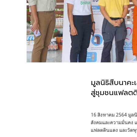
มูลนิธิสืบนาค
สู่ชุมชนแฟลตด
.
16 สิงหาคม 2564 มูลน
สังคมและความมั่นคง แ
แฟลตดินแดง และวัดพุท