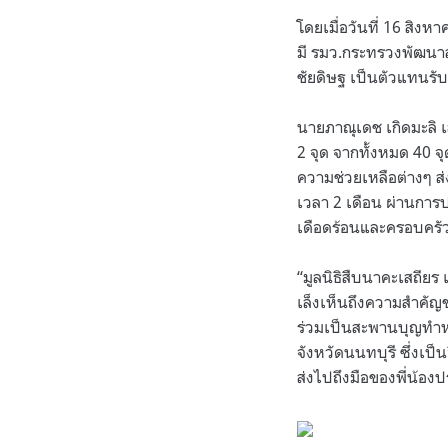
โดยเมื่อวันที่ 16 สิ
มี รมว.กระทรวงพัฒนาส
ชัยดิษฐ เป็นตัวแทนร
นายภาณุเดช เกิดมะลิ เล
2 จุด จากทั้งหมด 40 จุ
ความช่วยเหลือต่างๆ ส่
เวลา 2 เดือน ผ่านการป
เดือดร้อนและครอบครัว 
“มูลนิธิสืบนาคะเสถียร
เล็งเห็นถึงความสำคัญ
ร่วมเป็นสะพานบุญทำหน
จังหวัดนนทบุรี ซึ่งเป
ส่งไปถึงมือของพี่น้อ