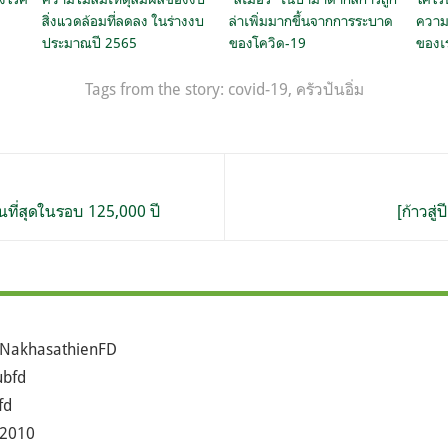
สิ่งแวดล้อมที่ลดลง ในร่างงบ
ล่าเพิ่มมากขึ้นจากการระบาด
ความ
ประมาณปี 2565
ของโควิด-19
ของเ
Tags from the story:
covid-19
,
ครัวปันอิ่ม
นที่สุดในรอบ 125,000 ปี
[ก้าวสู่
NakhasathienFD
bfd
fd
2010