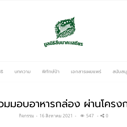
ธิ
บทความ
พิทักษ์ป่า
เอกสารเผยแพร่
สนับสน
 ร่วมมอบอาหารกล่อง ผ่านโครงกา
Categories:
Posted
กิจกรรม
16 สิงหาคม 2021
547
0
on