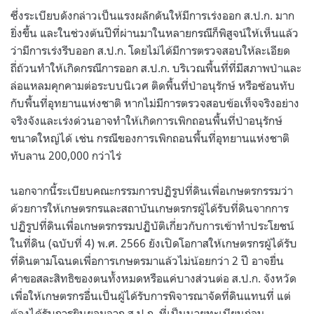
ซึ่งระเบียบดังกล่าวเป็นแรงผลักดันให้มีการเร่งออก ส.ป.ก. มาก
ยิ่งขึ้น และในช่วงต้นปีที่ผ่านมาในหลายกรณีก็พิสูจน์ให้เห็นแล้ว
ว่ามีการเร่งรีบออก ส.ป.ก. โดยไม่ได้มีการตรวจสอบให้ละเอียด
ถี่ถ้วนทำให้เกิดกรณีการออก ส.ป.ก. บริเวณพื้นที่ที่มีสภาพป่าและ
ล่อแหลมคุกคามต่อระบบนิเวศ ติดพื้นที่ป่าอนุรักษ์ หรือซ้อนทับ
กับพื้นที่อุทยานแห่งชาติ หากไม่มีการตรวจสอบข้อเท็จจริงอย่าง
จริงจังและเร่งด่วนอาจทำให้เกิดการเพิกถอนพื้นที่ป่าอนุรักษ์
ขนาดใหญ่ได้ เช่น กรณีของการเพิกถอนพื้นที่อุทยานแห่งชาติ
ทับลาน 200,000 กว่าไร่
นอกจากนี้ระเบียบคณะกรรมการปฏิรูปที่ดินเพื่อเกษตรกรรมว่า
ด้วยการให้เกษตรกรและสถาบันเกษตรกรผู้ได้รับที่ดินจากการ
ปฏิรูปที่ดินเพื่อเกษตรกรรมปฏิบัติเกี่ยวกับการเข้าทำประโยชน์
ในที่ดิน (ฉบับที่ 4) พ.ศ. 2566 ยังเปิดโอกาสให้เกษตรกรผู้ได้รับ
ที่ดินตามโฉนดเพื่อการเกษตรมาแล้วไม่น้อยกว่า 2 ปี อาจยื่น
คำขอสละสิทธิของตนทั้งหมดหรือแค่บางส่วนต่อ ส.ป.ก. จังหวัด
เพื่อให้เกษตรกรอื่นเป็นผู้ได้รับการพิจารณาจัดที่ดินแทนที่ แต่
ต้องได้รับการยินยอมจาก ส.ป.ก. ที่เป็นนายทะเบียนก่อน