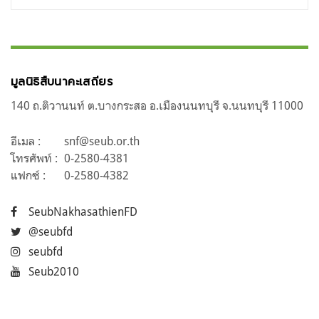
มูลนิธิสืบนาคะเสถียร
140 ถ.ติวานนท์ ต.บางกระสอ อ.เมืองนนทบุรี จ.นนทบุรี 11000
อีเมล :
snf@seub.or.th
โทรศัพท์ :
0-2580-4381
แฟกซ์ :
0-2580-4382
SeubNakhasathienFD
@seubfd
seubfd
Seub2010