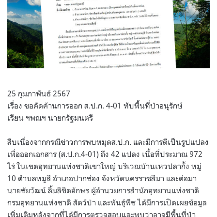
25 กุมภาพันธ์ 2567
เรื่อง ขอคัดค้านการออก ส.ป.ก. 4-01 ทับพื้นที่ป่าอนุรักษ์
เรียน ฯพณฯ นายกรัฐมนตรี
สืบเนื่องจากกรณีข่าวการพบหมุดส.ป.ก. และมีการตีเป็นรูปแปลง
เพื่อออกเอกสาร (ส.ป.ก.4-01) ถึง 42 แปลง เนื้อที่ประมาณ 972
ไร่ ในเขตอุทยานแห่งชาติเขาใหญ่ บริเวณบ้านเหวปลากั้ง หมู่
10 ตำบลหมูสี อำเภอปากช่อง จังหวัดนครราชสีมา และต่อมา
นายชัยวัฒน์ ลิ้มลิขิตอักษร ผู้อำนวยการสำนักอุทยานแห่งชาติ
กรมอุทยานแห่งชาติ สัตว์ป่า และพันธุ์พืช ได้มีการเปิดเผยข้อมูล
เพิ่มเติมหลังจากที่ได้มีการตรวจสอบและพบว่าอาจมีพื้นที่ป่า