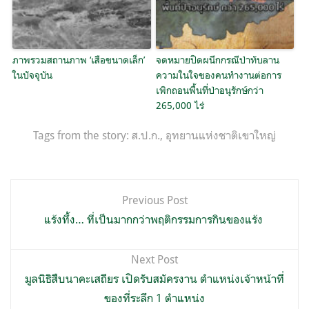
ภาพรวมสถานภาพ ‘เสือขนาดเล็ก’
จดหมายปิดผนึกกรณีป่าทับลาน
ในปัจจุบัน
ความในใจของคนทำงานต่อการ
เพิกถอนพื้นที่ป่าอนุรักษ์กว่า
265,000 ไร่
Tags from the story:
ส.ป.ก.
,
อุทยานแห่งชาติเขาใหญ่
แนะแนว
Previous Post
เรื่อง
แร้งทึ้ง… ที่เป็นมากกว่าพฤติกรรมการกินของแร้ง
Next Post
มูลนิธิสืบนาคะเสถียร เปิดรับสมัครงาน ตำแหน่งเจ้าหน้าที่
ของที่ระลึก 1 ตำแหน่ง