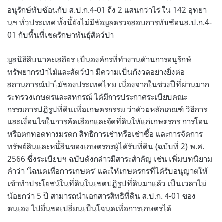
อนุรักษ์ทับซ้อนกับ ส.ป.ก.4-01 ถึง 2 แสนกว่าไร่ ใน 142 อุทยา
นฯ ทั่วประเทศ ทั้งนี้ยังไม่มีข้อมูลตรวจสอบการทับซ้อนส.ป.ก.4-
01 กับพื้นที่เขตรักษาพันธุ์สัตว์ป่า
มูลนิธิสืบนาคะเสถียร เป็นองค์กรที่ทำงานด้านการอนุรักษ์
ทรัพยากรป่าไม้และสัตว์ป่า มีความเป็นกังวลอย่างยิ่งต่อ
สถานการณ์ป่าไม้ของประเทศไทย เนื่องจากในช่วงปีที่ผ่านมาก
ระทรวงเกษตรและสหกรณ์ ได้มีการประกาศระเบียบคณะ
กรรมการปฏิรูปที่ดินเพื่อเกษตรกรรม ว่าด้วยหลักเกณฑ์ วิธีการ
และเงื่อนไขในการคัดเลือกและจัดที่ดินให้แก่เกษตรกร การโอน
หรือตกทอดทางมรดก สิทธิการเช่าหรือเช่าซื้อ และการจัดการ
ทรัพย์สินและหนี้สินของเกษตรกรผู้ได้รับที่ดิน (ฉบับที่ 2) พ.ศ.
2566 ซึ่งระเบียบฯ ฉบับดังกล่าวมีสาระสำคัญ เช่น เพิ่มบทนิยาม
คำว่า ‘โฉนดเพื่อการเกษตร’ และให้เกษตรกรที่ได้รับอนุญาตให้
เข้าทำประโยชน์ในที่ดินในเขตปฏิรูปที่ดินมาแล้ว เป็นเวลาไม่
น้อยกว่า 5 ปี สามารถนำเอกสารสิทธิที่ดิน ส.ป.ก. 4-01 ของ
ตนเอง ไปยื่นขอเปลี่ยนเป็นโฉนดเพื่อการเกษตรได้