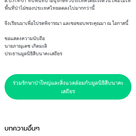
ส.ป.ก.4-01 ทับพื้นที่ป่าอนุรักษ์ทั่วประเทศโดยเร่งด่วน เพื่อไม่ให้
พื้นที่ป่าไม้ของประเทศไทยลดลงไปมากกว่านี้
จึงเรียนมาเพื่อโปรดพิจารณา และขอขอบพระคุณมา ณ โอกาสนี้
ขอแสดงความนับถือ
นายภาณุเดช เกิดมะลิ
ประธานมูลนิธิสืบนาคะเสถียร
ร่วมรักษาป่าใหญ่และสิ่งแวดล้อมกับมูลนิธิสืบนาคะ
เสถียร
บทความอื่นๆ