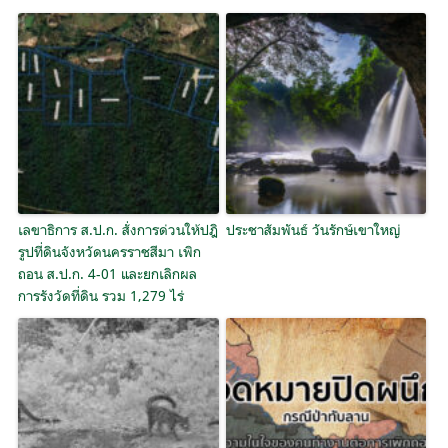
เลขาธิการ ส.ป.ก. สั่งการด่วนให้ปฎิ
ประชาสัมพันธ์ วันรักษ์เขาใหญ่
รูปที่ดินจังหวัดนครราชสีมา เพิก
ถอน ส.ป.ก. 4-01 และยกเลิกผล
การรังวัดที่ดิน รวม 1,279 ไร่