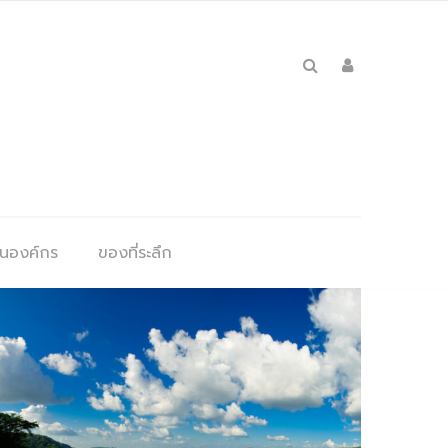
ุนองค์กร
ของที่ระลึก