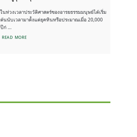
ในห่วงเวลาประวัติศาสตร์ของอารยธรรมมนุษย์ได้เริ่ม
ต้นนับเวลามาตั้งแต่ยุคหินหรือประมาณเมื่อ 20,000
ปีก่ …
นาฬิกาสภาพอากาศ (CLIMATE CLOCK) นับถอยหลัง 5 ปี สู่
READ MORE