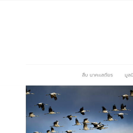
สืบ นาคะเสถียร
มูลนิ