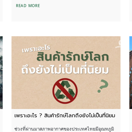
การรายงานปัญหาที่เกิดขึ้น
น้ำแข็งขั้วโลกอยู่ใกล้จุดต่ำสุด สมดุลที่เสียไปนี้จะย
READ MORE
เพราะอะไร ? สินค้ารักษ์โลกถึงยังไม่เป็นที่นิยม
ช่วงที่ผ่านมาสภาพอากาศของประเทศไทยมีอุณหภูมิ