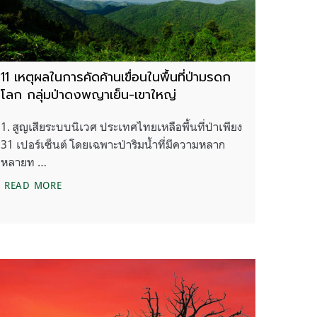
11 เหตุผลในการคัดค้านเขื่อนในพื้นที่ป่ามรดก
โลก กลุ่มป่าดงพญาเย็น-เขาใหญ่
1. สูญเสียระบบนิเวศ ประเทศไทยเหลือพื้นที่ป่าเพียง
31 เปอร์เซ็นต์ โดยเฉพาะป่าริมน้ำที่มีความหลาก
หลายท …
อบเจรจาของไทยเป็นอย่างไร ?
11 เหตุผลในการคัดค้านเขื่อนในพื้นที่ป่ามรดกโลก กลุ่มป
READ MORE