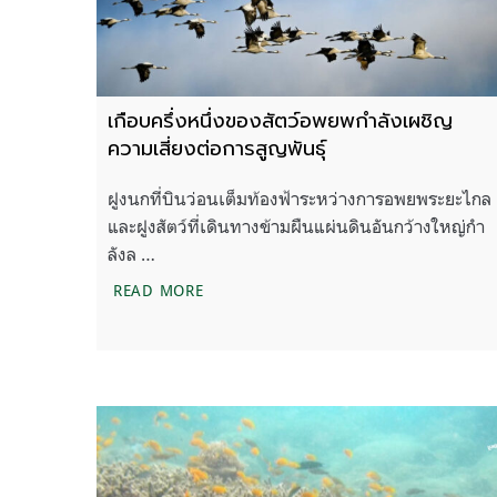
เกือบครึ่งหนึ่งของสัตว์อพยพกำลังเผชิญ
ความเสี่ยงต่อการสูญพันธุ์
ฝูงนกที่บินว่อนเต็มท้องฟ้าระหว่างการอพยพระยะไกล
และฝูงสัตว์ที่เดินทางข้ามผืนแผ่นดินอันกว้างใหญ่กำ
ลังล …
เกือบครึ่งหนึ่งของสัตว์อพยพกำลังเผชิญควา
READ MORE