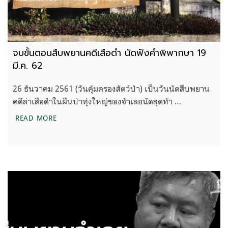
จบขั้นตอนสืบพยานคดีเสือดำ นัดฟังคำพิพากษา 19
มี.ค. 62
26 ธันวาคม 2561 (วันคุ้มครองสัตว์ป่า) เป็นวันนัดสืบพยาน
คดีล่าเสือดำในผืนป่าทุ่งใหญ่ของจำเลยนัดสุดท้า …
จบขั้นตอนสืบพยานคดีเสือดำ นัดฟังคำพิพากษา 19 มี.
READ MORE