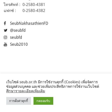
โทรศัพท์ :
0-2580-4381
แฟกซ์ :
0-2580-4382
SeubNakhasathienFD
@seubfd
seubfd
Seub2010
เว็บไซต์ seub.or.th มีการใช้งานคุกกี้ (Cookies) เพื่อจัดการ
ข้อมูลส่วนบุคคล และช่วยเพิ่มประสิทธิภาพการใช้งานเว็บไซต์
ศึกษารายละเอียดเพิ่มเติม
การตั้งค่าคุกกี้
กดยอมรับ
©2017 Seub.or.th