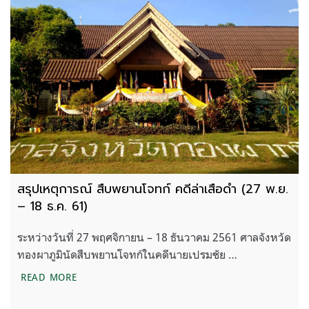
สรุปเหตุการณ์ สืบพยานโจทก์ คดีล่าเสือดำ (27 พ.ย.
– 18 ธ.ค. 61)
ระหว่างวันที่ 27 พฤศจิกายน – 18 ธันวาคม 2561 ศาลจังหวัด
ทองผาภูมินัดสืบพยานโจทก์ในคดีนายเปรมชัย …
สรุปเหตุการณ์ สืบพยานโจทก์ คดีล่าเสือดำ (27 พ.ย. –
READ MORE