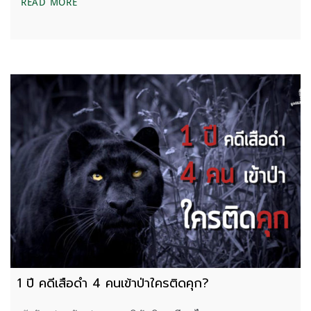
ชีวิตในป่าทุ่งใหญ่นเรศวรเป็นอย่างไร หลังคดีเสือดำผ่
READ MORE
1 ปี คดีเสือดำ 4 คนเข้าป่าใครติดคุก?