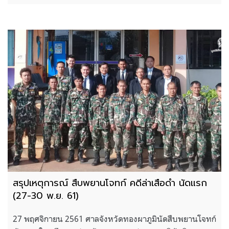
สรุปเหตุการณ์ สืบพยานโจทก์ คดีล่าเสือดำ นัดแรก
(27-30 พ.ย. 61)
27 พฤศจิกายน 2561 ศาลจังหวัดทองผาภูมินัดสืบพยานโจทก์