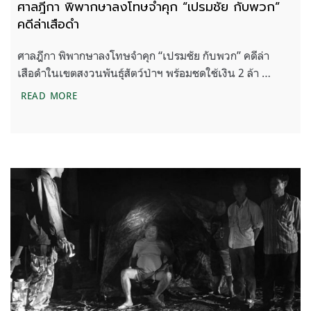
ศาลฎีกา พิพากษาลงโทษจำคุก “เปรมชัย กับพวก”
คดีล่าเสือดำ
ศาลฎีกา พิพากษาลงโทษจำคุก “เปรมชัย กับพวก” คดีล่า
เสือดำในเขตสงวนพันธุ์สัตว์ป่าฯ พร้อมชดใช้เงิน 2 ล้า …
ศาลฎีกา พิพากษาลงโทษจำคุก “เปรมชัย กับพวก” คดีล
READ MORE