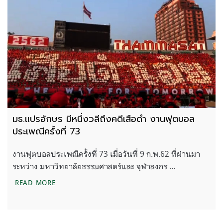
มธ.แปรอักษร มีหนึ่งวลีถึงคดีเสือดำ งานฟุตบอล
ประเพณีครั้งที่ 73
งานฟุตบอลประเพณีครั้งที่ 73 เมื่อวันที่ 9 ก.พ.62 ที่ผ่านมา
ระหว่าง มหาวิทยาลัยธรรมศาสตร์และ จุฬาลงกร …
มธ.แปรอักษร มีหนึ่งวลีถึงคดีเสือดำ งานฟุตบอลประเพณี
READ MORE