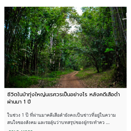
ชีวิตในป่าทุ่งใหญ่นเรศวรเป็นอย่างไร หลังคดีเสือดำ
ผ่านมา 1 ปี
ในช่วง 1 ปี ที่ผ่านมาคดีเสือดำยังคงเป็นข่าวที่อยู่ในความ
สนใจของสังคม และรอลุ้นว่าบทสรุปของผู้กระทำคว …