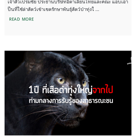
เจ้าสัวเปรมชัย ประธานบริษัทอิตาเลียนไทยและคณะ แอบเอา
ปืนที่ใช้ล่าสัตว์เข้าเขตรักษาพันธุ์สัตว์ป่าทุ่งใ …
1 ปี คดีเสือดำ 4 คนเข้าป่าใครติดคุก?
READ MORE