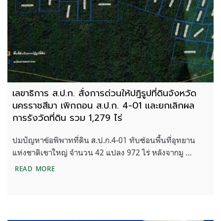
เลขาธิการ ส.ป.ก. สั่งการด่วนให้ปฎิรูปที่ดินจังหวัด
นครราชสีมา เพิกถอน ส.ป.ก. 4-01 และยกเลิกผล
การรังวัดที่ดิน รวม 1,279 ไร่
ปมปัญหาข้อพิพาทที่ดิน ส.ป.ก.4-01 ทับซ้อนพื้นที่อุทยาน
แห่งชาติเขาใหญ่ จำนวน 42 แปลง 972 ไร่ หลังจากมู …
เลขาธิการ ส.ป.ก. สั่งการด่วนให้ปฎิรูปที่ดินจังหวัดน
READ MORE