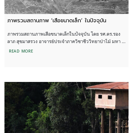
ภาพรวมสถานภาพ ‘เสือขนาดเล็ก’ ในปัจจุบัน
ภาพรวมสถานภาพเสือขนาดเล็กในปัจจุบัน โดย รศ.ดร.รอง
ลาภ สุขมาสรวง อาจารย์ประจำภาควิชาชีววิทยาป่าไม้ มหา …
ภาพรวมสถานภาพ ‘เสือขนาดเล็ก’ ในปัจจุบัน
READ MORE