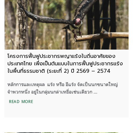
โครงการฟื้นฟูประชากรพญาแร้งในถิ่นอาศัยของ
ประเทศไทย เพื่อเป็นต้นแบบในการฟื้นฟูประชากรแร้ง
ในพื้นที่ธรรมชาติ (ระยะที่ 2) ปี 2569 – 2574
หลักการและเหตุผล แร้ง หรือ อีแร้ง จัดเป็นนกขนาดใหญ่
จำพวกหนึ่ง อยู่ในกลุ่มนกล่าเหยื่อเช่นเดียวก …
โครงการฟื้นฟูประชากรพญาแร้งในถิ่นอาศัยของประเทศไท
READ MORE