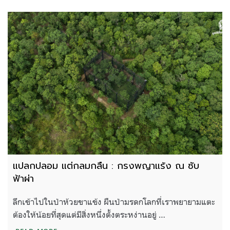
แปลกปลอม แต่กลมกลืน : กรงพญาแร้ง ณ ซับ
ฟ้าผ่า
ลึกเข้าไปในป่าห้วยขาแข้ง ผืนป่ามรดกโลกที่เราพยายามแตะ
ต้องให้น้อยที่สุดแต่มีสิ่งหนึ่งตั้งตระหง่านอยู่ …