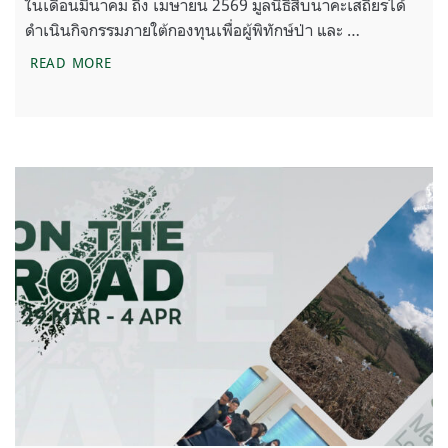
ในเดือนมีนาคม ถึง เมษายน 2569 มูลนิธิสืบนาคะเสถียรได้
ดำเนินกิจกรรมภายใต้กองทุนเพื่อผู้พิทักษ์ป่า และ …
ข่าวสารงานผู้พิทักษ์ป่า ประจำเดือนมีนาคม – เมษาย
READ MORE