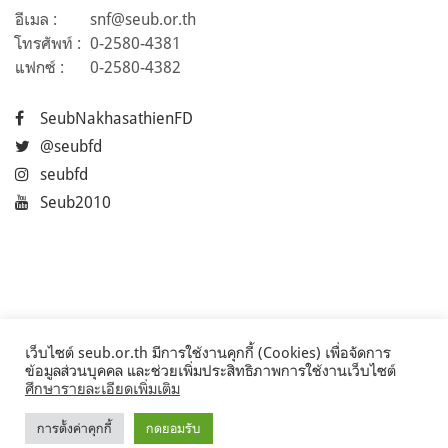
อีเมล :
snf@seub.or.th
โทรศัพท์ :
0-2580-4381
แฟกซ์ :
0-2580-4382
SeubNakhasathienFD
@seubfd
seubfd
Seub2010
เว็บไซต์ seub.or.th มีการใช้งานคุกกี้ (Cookies) เพื่อจัดการ
ข้อมูลส่วนบุคคล และช่วยเพิ่มประสิทธิภาพการใช้งานเว็บไซต์
ศึกษารายละเอียดเพิ่มเติม
การตั้งค่าคุกกี้
กดยอมรับ
©2017 Seub.or.th