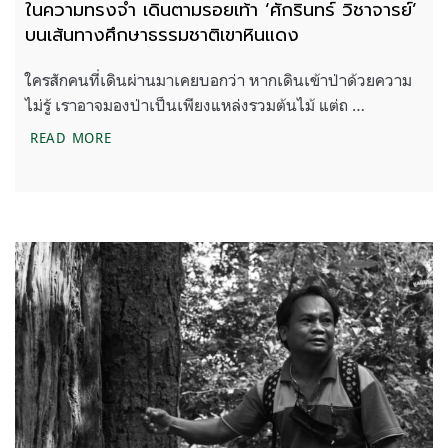
ในความทรงจำ เดินตามรอยเท้า ‘ศักรินทร์ วิชาจารย์’
บนเส้นทางศึกษาธรรมชาติเขาหินแดง
ใครสักคนที่เดินผ่านมาเคยบอกว่า หากเดินเข้าป่าด้วยความ
ไม่รู้ เราอาจมองป่าเป็นเพียงแหล่งรวมต้นไม้ แต่ถ …
ในความทรงจำ เดินตามรอยเท้า ‘ศักรินทร์ วิชาจารย์
READ MORE