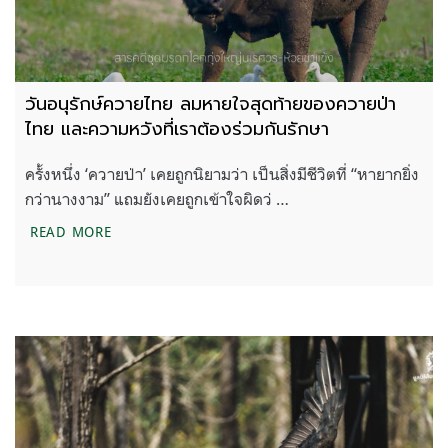
วันอนุรักษ์ควายไทย ลมหายใจสุดท้ายของควายป่า
ไทย และความหวังที่เราต้องร่วมกันรักษา
ครั้งหนึ่ง ‘ควายป่า’ เคยถูกนิยามว่า เป็นสิ่งมีชีวิตที่ “หายากยิ่ง
กว่านางงาม” แถมยังเคยถูกเข้าใจผิดว่ …
วันอนุรักษ์ควายไทย ลมหายใจสุดท้ายของควายป่าไทย 
READ MORE