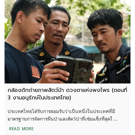
กล้องดักถ่ายภาพสัตว์ป่า ดวงตาแห่งพงไพร (ตอนที่
3 งานอนุรักษ์ในประเทศไทย)
ประเทศไทยได้รับการยอมรับว่าเป็นหนึ่งในประเทศที่มี
มาตรฐานการจัดการผืนป่าและสัตว์ป่าที่เข้มแข็งที่สุดใ …
กล้องดักถ่ายภาพสัตว์ป่า ดวงตาแห่งพงไพร (ตอนที่ 3
READ MORE