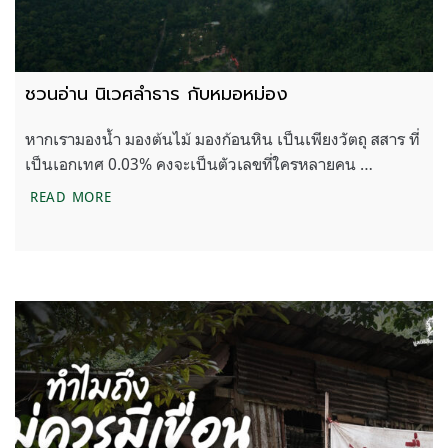
ชวนอ่าน นิเวศลำธาร กับหมอหม่อง
หากเรามองน้ำ มองต้นไม้ มองก้อนหิน เป็นเพียงวัตถุ สสาร ที่
เป็นเอกเทศ 0.03% คงจะเป็นตัวเลขที่ใครหลายคน …
ชวนอ่าน นิเวศลำธาร กับหมอหม่อง
READ MORE