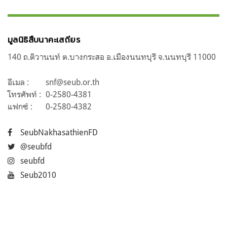
มูลนิธิสืบนาคะเสถียร
140 ถ.ติวานนท์ ต.บางกระสอ อ.เมืองนนทบุรี จ.นนทบุรี 11000
อีเมล :
snf@seub.or.th
โทรศัพท์ :
0-2580-4381
แฟกซ์ :
0-2580-4382
SeubNakhasathienFD
@seubfd
seubfd
Seub2010