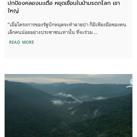
ปกป้องคลองมะเดื่อ หยุดเขื่อนในป่ามรดกโลก เขา
ใหญ่
“เมื่อโครงการของรัฐปักหมุดจะทำลายป่า ก็มีเพียงมือของคน
เล็กคนน้อยอย่างประชาชนเท่านั้น ที่จะร่วม …
ปกป้องคลองมะเดื่อ หยุดเขื่อนในป่ามรดกโลก เขาใหญ่
READ MORE