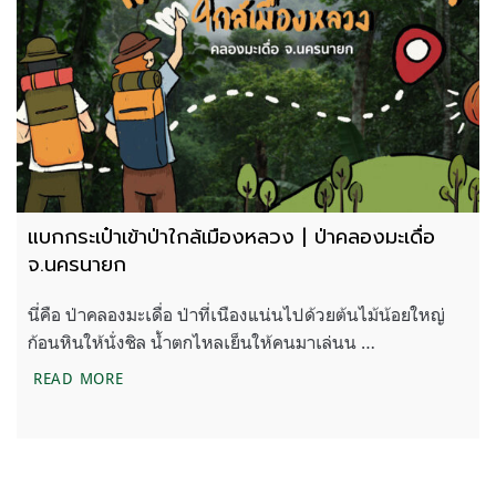
แบกกระเป๋าเข้าป่าใกล้เมืองหลวง | ป่าคลองมะเดื่อ
จ.นครนายก
นี่คือ ป่าคลองมะเดื่อ ป่าที่เนืองแน่นไปด้วยต้นไม้น้อยใหญ่
ก้อนหินให้นั่งชิล น้ำตกไหลเย็นให้คนมาเล่นน …
แบกกระเป๋าเข้าป่าใกล้เมืองหลวง | ป่าคลองมะเดื่อ 
READ MORE