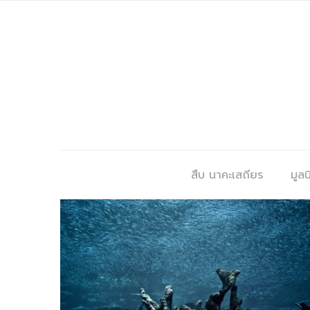
สืบ นาคะเสถียร
มูลนิ