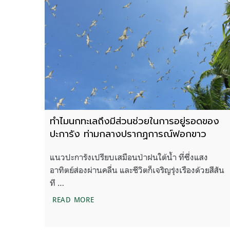
ทำไมนกทะเลถึงมีส่วนช่วยในการอยู่รอดของ
ปะการัง ท่ามกลางปรากฏการณ์ฟอกขาว
แนวปะการังเปรียบเสมือนป่าฝนใต้น้ำ ที่ซึ่งแสง
อาทิตย์ส่องผ่านคลื่น และชีวิตก็เจริญรุ่งเรืองด้วยสีสัน
ที …
ทำไมนกทะเลถึงมีส่วนช่วยในการอยู่รอด
READ MORE