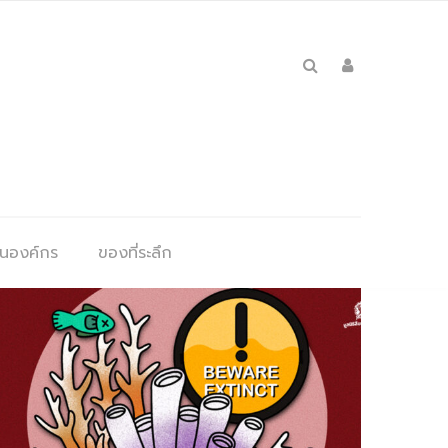
ุนองค์กร
ของที่ระลึก