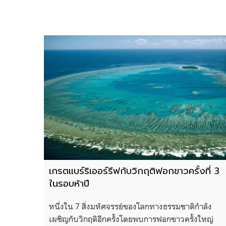
เกรตแบร์ริเออร์รีฟกับวิกฤติฟอกขาวครั้งที่ 3
ในรอบห้าปี
หนึ่งใน 7 สิ่งมหัศจรรย์ของโลกทางธรรมชาติกำลัง
เผชิญกับวิกฤติอีกครั้งโดยพบการฟอกขาวครั้งใหญ่