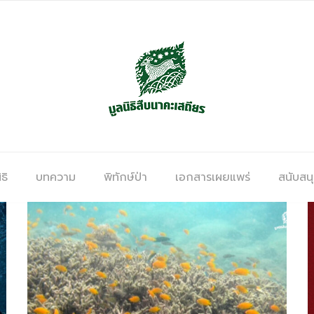
ธิ
บทความ
พิทักษ์ป่า
เอกสารเผยแพร่
สนับสน