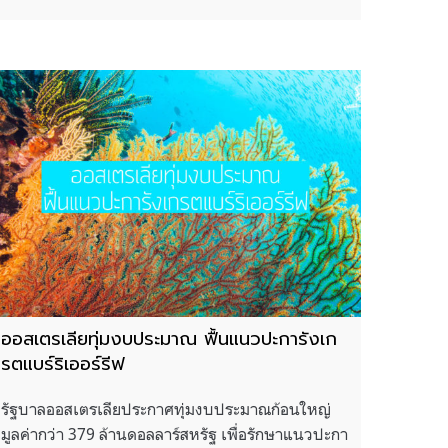
ออสเตรเลียทุ่มงบประมาณ ฟื้นแนวปะการังเก
รตแบร์ริเออร์รีฟ
รัฐบาลออสเตรเลียประกาศทุ่มงบประมาณก้อนใหญ่
มูลค่ากว่า 379 ล้านดอลลาร์สหรัฐ เพื่อรักษาแนวปะกา