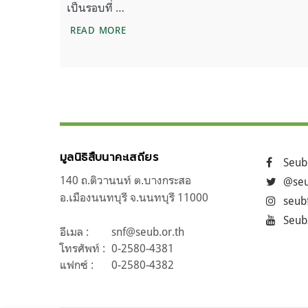
เป็นรอบที่ …
เกรตแบร์ริเออร์รีฟกับวิกฤติฟอกขาวครั้งที่
READ MORE
มูลนิธิสืบนาคะเสถียร
Seub
140 ถ.ติวานนท์ ต.บางกระสอ
@seu
อ.เมืองนนทบุรี จ.นนทบุรี 11000
seub
Seub
อีเมล :
snf@seub.or.th
โทรศัพท์ :
0-2580-4381
แฟกซ์ :
0-2580-4382