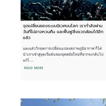
จุดเปลี่ยนของระบบนิเวศบนโลก เรากำลังผ่าน
วันที่ไม่อาจหวนคืน และฟื้นฟูสิ่งแวดล้อมได้อีก
แล้ว
และแล้ววิกฤตการเปลี่ยนแปลงสภาพภูมิอากาศ ก็ได้
นำเราเข้าสู่จุดเริ่มต้นของยุคสมัยใหม่ที่ยากจะกลับไป
แก้ไ …
จุดเปลี่ยนของระบบนิเวศบนโลก เรากำลังผ่า
READ MORE