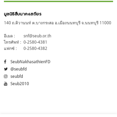
มูลนิธิสืบนาคะเสถียร
140 ถ.ติวานนท์ ต.บางกระสอ อ.เมืองนนทบุรี จ.นนทบุรี 11000
อีเมล :
snf@seub.or.th
โทรศัพท์ :
0-2580-4381
แฟกซ์ :
0-2580-4382
SeubNakhasathienFD
@seubfd
seubfd
Seub2010