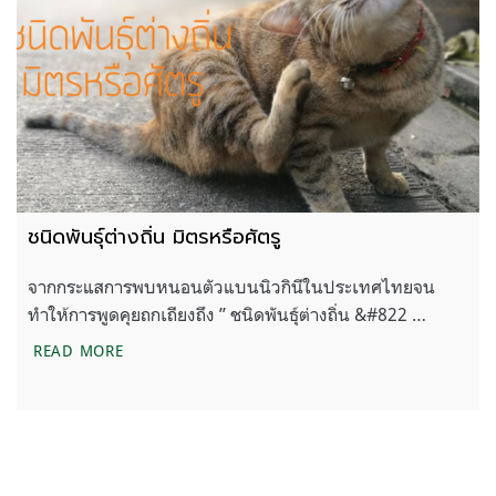
ชนิดพันธุ์ต่างถิ่น มิตรหรือศัตรู
จากกระแสการพบหนอนตัวแบนนิวกินีในประเทศไทยจน
ทำให้การพูดคุยถกเถียงถึง ” ชนิดพันธุ์ต่างถิ่น &#822 …
ชนิดพันธุ์ต่างถิ่น มิตรหรือศัตรู
READ MORE