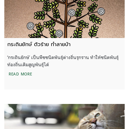
กระถินยักษ์ ตัวร้าย ทำลายป่า
‘กระถินยักษ์’ เป็นพืชชนิดพันธุ์ต่างถิ่นรุกราน ทำให้ชนิดพันธุ์
ท้องถิ่นเดิมสูญพันธุ์ได้
กระถินยักษ์ ตัวร้าย ทำลายป่า
READ MORE