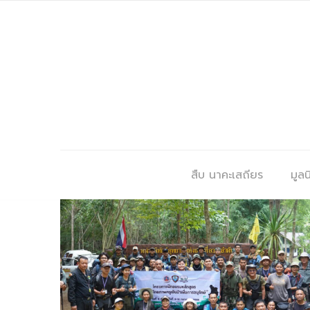
สืบ นาคะเสถียร
มูลนิ