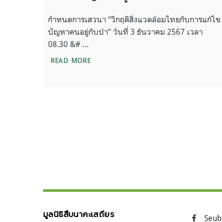
กำหนดการเสวนา “วิกฤติสิ่งแวดล้อมไทยกับการแก้ไข
ปัญหาคนอยู่กับป่า” วันที่ 3 ธันวาคม 2567 เวลา
08.30 &# …
กำหนดการเสวนา “วิกฤติสิ่งแวดล้อมไทยกั
READ MORE
แนะแนว
ถัดไป
เรื่อง
มูลนิธิสืบนาคะเสถียร
Seub