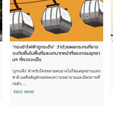
‘กระเช้าไฟฟ้าภูกระดึง’ ว่าด้วยผลกระทบที่อาจ
จะเกิดขึ้นในพื้นที่และบทบาทหน้าที่ของกรมอุทยา
นฯ ที่ควรจะเป็น
‘ภูกระดึง’ สำหรับใครหลายคนอาจไม่ใช่แค่อุทยานแห่ง
ชาติ แต่คือสัญลักษณ์ของความพยายามและมิตรภาพที่
ก่อตัว …
ลวิชาการกับอนาคตผืนป่าเขาสิบห้าชั้น
‘กระเช้าไฟฟ้าภูกระดึง’ ว่าด้วยผลกระทบที่อาจจะเก
READ MORE