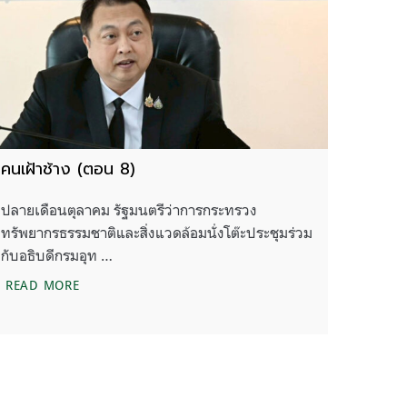
คนเฝ้าช้าง (ตอน 8)
ปลายเดือนตุลาคม รัฐมนตรีว่าการกระทรวง
ทรัพยากรธรรมชาติและสิ่งแวดล้อมนั่งโต๊ะประชุมร่วม
กับอธิบดีกรมอุท …
คนเฝ้าช้าง (ตอน 8)
READ MORE
ิดขึ้นในพื้นที่และบทบาทหน้าที่ของกรมอุทยานฯ ที่ควรจะเป็น