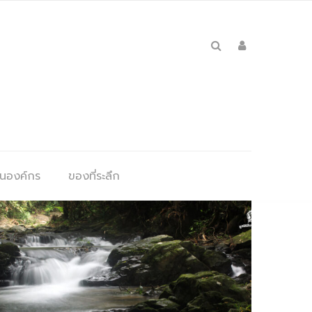
ุนองค์กร
ของที่ระลึก