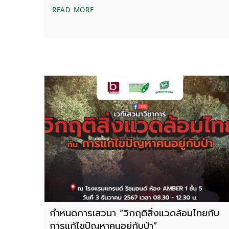
แถลงการณ์คัดค้านโครงการก่อสร้างกระเช้าไ
READ MORE
กำหนดการเสวนา “วิกฤติสิ่งแวดล้อมไทยกับ
การแก้ไขปัญหาคนอยู่กับป่า”