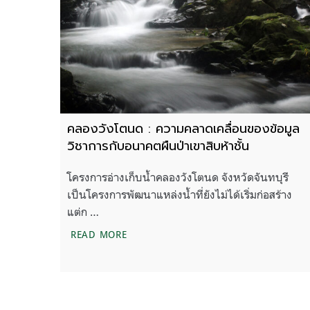
คลองวังโตนด : ความคลาดเคลื่อนของข้อมูล
วิชาการกับอนาคตผืนป่าเขาสิบห้าชั้น
โครงการอ่างเก็บน้ำคลองวังโตนด จังหวัดจันทบุรี
เป็นโครงการพัฒนาแหล่งน้ำที่ยังไม่ได้เริ่มก่อสร้าง
แต่ก …
คลองวังโตนด : ความคลาดเคลื่อนของข้อมู
READ MORE