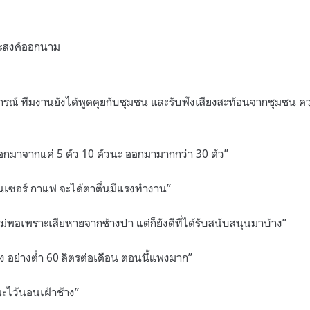
ประสงค์ออกนาม
ณ์ ทีมงานยังได้พูดคุยกับชุมชน และรับฟังเสียงสะท้อนจากชุมชน ควา
ด้ออกมาจากแค่ 5 ตัว 10 ตัวนะ ออกมามากกว่า 30 ตัว”
นเซอร์ กาแฟ จะได้ตาตื่นมีแรงทำงาน”
ม่พอเพราะเสียหายจากช้างป่า แต่ก็ยังดีที่ได้รับสนับสนุนมาบ้าง”
ง อย่างต่ำ 60 ลิตรต่อเดือน ตอนนี้แพงมาก”
ะไว้นอนเฝ้าช้าง”