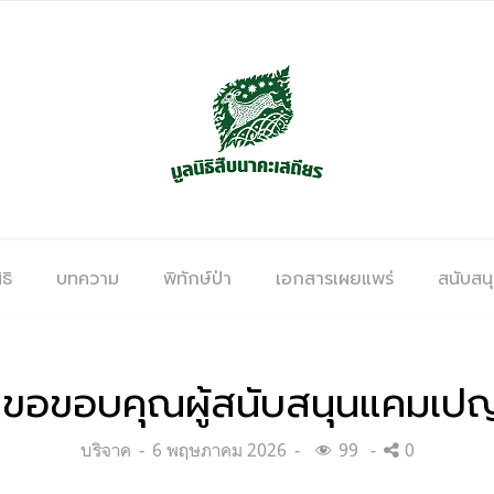
ธิ
บทความ
พิทักษ์ป่า
เอกสารเผยแพร่
สนับสน
อขอบคุณผู้สนับสนุนแคมเปญ 13
Categories:
Posted
บริจาค
6 พฤษภาคม 2026
99
0
on