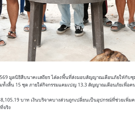
 2569 มูลนิธิสืบนาคะเสถียร ได้ลงพื้นที่ส่งมอบสัญญาณเตือนภัยให้ก
้งสิ้น 15 ชุด ภายใต้กิจกรรมแคมเปญ 13.3 สัญญาณเตือนภัยเพื่อคน
38,105.19 บาท เงินบริจาคบางส่วนถูกเปลี่ยนเป็นอุปกรณ์ที่ช่วยเพิ่
ี่จริง