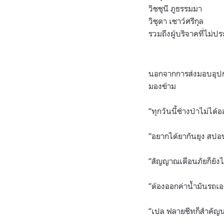
วิชชุนี ภูธรรมมา
วิชุดา เชาว์ศรีกุล
รวมถึงผู้บริจาคที่ไม่
นอกจากการส่งมอบอุปกร
มองข้าม
“ทุกวันนี้ช้างป่าไม่ไ
“อยากได้ยากันยุง สปอ
“สัญญาณเตือนภัยก็ยังไ
“ต้องออกค่าน้ำมันรถเอ
“เปล ฟลายชีทก็สำคัญน