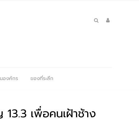
ุนองค์กร
ของที่ระลึก
.3 เพื่อคนเฝ้าช้าง