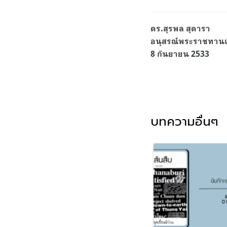
ดร.สุรพล สุดารา
อนุสรณ์พระราชทานเ
8 กันยายน 2533
บทความอื่นๆ