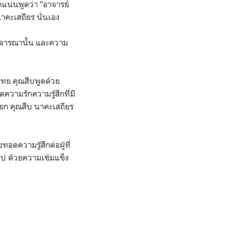
ดแน่นพูดว่า “อาจารย์
าคะเสถียร นั่นเอง
ิจารณานั้น และความ
งไทย คุณสืบพูดด้วย
ความรักความรู้สึกที่มี
ียก คุณสืบ นาคะเสถียร
อดความรู้สึกต่อผู้ที่
ไป ด้วยความเข้มแข็ง