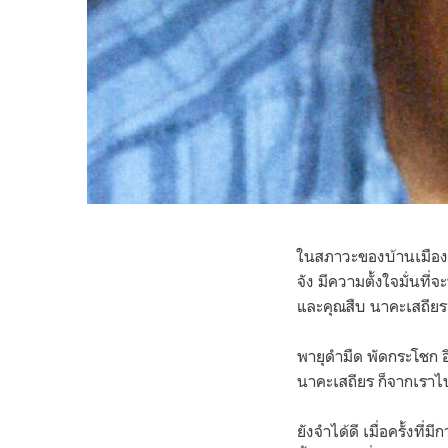
ในสภาวะของบ้านเมืองแ
จัง มีความตั้งใจมั่นที
และคุณสืบ นาคะเสถียร
พายุดำมืด พัดกระโชก อ
นาคะเสถียร ก็จากเราไ
ยังจำได้ดี เมื่อครั้ง