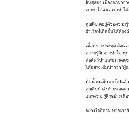
สิ้นสุดลง เมื่อออกมาจ
เราทำได้แล้ว เราทำได
คุณสืบ ต่อสู้ด้วยควา
สำเร็จที่เกิดขึ้นได้ต
เมื่อมีการประชุม สิ่งแ
ความรู้สึกจากหัวใจ ทุก
ต่อสัตว์ป่าและอนาคตขอ
ได้อย่างเต็มปากว่า ‘ผู้
บัดนี้ คุณสืบจากไปแล้ว
คุณสืบกำลังถ่ายทอดควา
และความรู้สึกอย่างเดี
อย่างไรก็ตาม พวกเราย