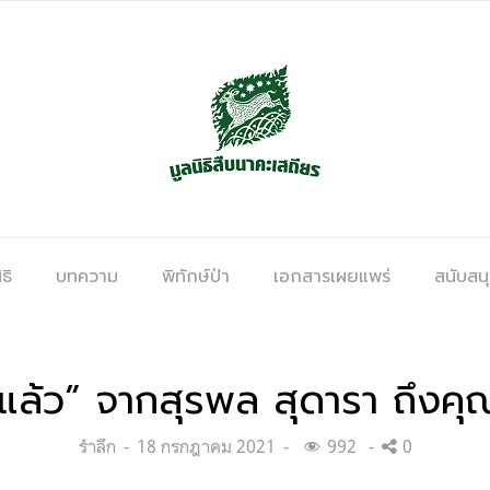
ธิ
บทความ
พิทักษ์ป่า
เอกสารเผยแพร่
สนับสน
้แล้ว” จากสุรพล สุดารา ถึงคุ
Categories:
Posted
รำลึก
18 กรกฎาคม 2021
992
0
on