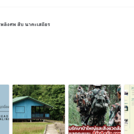
พลิงศพ สืบ นาคะเสถียร