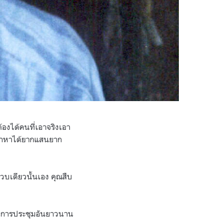
องได้คนที่เอาจริงเอา
ด้ว่าหาได้ยากแสนยาก
วบเดียวนั้นเอง คุณสืบ
งจากการประชุมอันยาวนาน