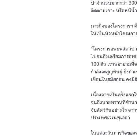
ป่าจำนวนมากกว่า 300 ช
ติดตามเกาะ หรือหนีน
ภารกิจของโครงการฯ คือ
ให้เป็นหัวหน้าโครงการฯ
“โครงการอพยพสัตว์ป่าที
ไปจนถึงเตรียมการอพยพส
100 ตัว เราพยายามที่จ
กำลังจะสูญพันธุ์ ยิ่งถ
เขื่อนในสมัยก่อน คงมี
เนื่องจากเป็นครั้งแรกใ
จนถึงนายพรานที่ชำนาญ
จับสัตว์กันอย่างไร จากห
ประเทศเวเนซุเอลา
ในแต่ละวันภารกิจของ