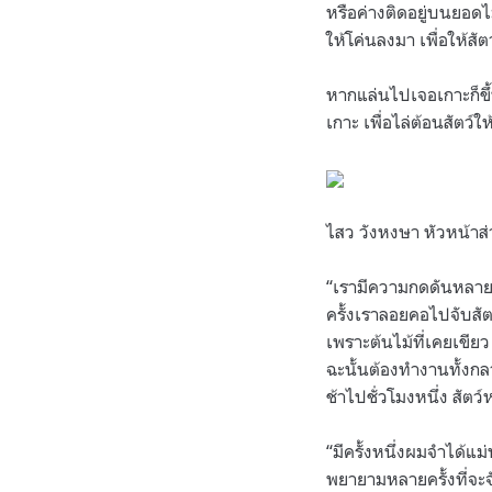
หรือค่างติดอยู่บนยอดไม
ให้โค่นลงมา เพื่อให้สั
หากแล่นไปเจอเกาะก็ขึ
เกาะ เพื่อไล่ต้อนสัตว์ใ
ไสว วังหงษา หัวหน้าส่ว
“เรามีความกดดันหลายอย่
ครั้งเราลอยคอไปจับสัต
เพราะต้นไม้ที่เคยเขียว 
ฉะนั้นต้องทำงานทั้งกล
ช้าไปชั่วโมงหนึ่ง สัต
“มีครั้งหนึ่งผมจำได้แม่น
พยายามหลายครั้งที่จะจั