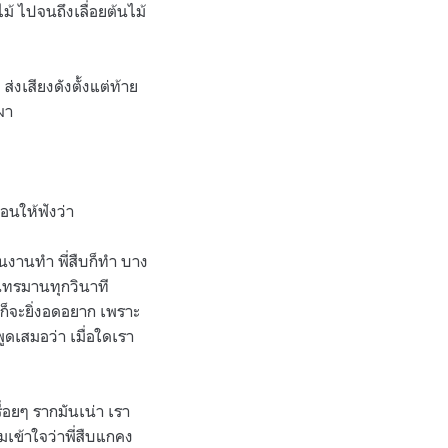
ม้ ไปจนถึงเลื่อยต้นไม้
งเสียงดังตั้งแต่ท้าย
ผา
่อนให้ฟังว่า
คนงานทำ พี่สืบก็ทำ บาง
ันทรมานทุกวินาที
ีบ ก็จะยิ่งอดอยาก เพราะ
ูดเสมอว่า เมื่อใดเรา
รื่อยๆ รากมันเน่า เรา
ผมเข้าใจว่าพี่สืบแกคง