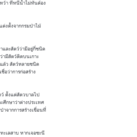
้า ที่หนีน้ำไม่ทันต้อง
บแต่งตั้งจากกรมป่าไม้
ะสัตว์ว่ามีอยู่กี่ชนิด
ว่ามีสัตว์ติดบนเกาะ
้แล้ว สัตว์หลายชนิด
ชื่อว่าการก่อสร้าง
ตว์ ตั้งแต่สัตวบาลไป
ละศึกษาว่าต่างประเทศ
์ป่าจากการสร้างเขื่อนที่
างทะเลสาบ หากเจอชะนี