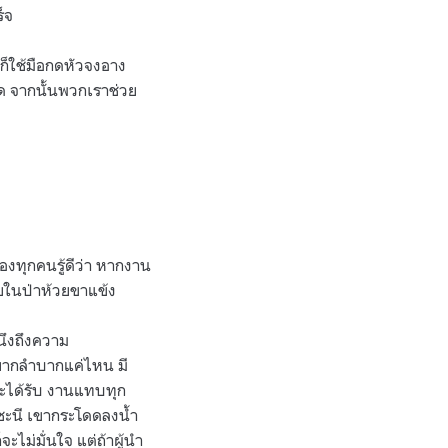
็จ
ก็ใช้มือกดหัวจงอาง
มด จากนั้นพวกเราช่วย
้องทุกคนรู้ดีว่า หากงาน
ายในป่าห้วยขาแข้ง
ำนึงถึงความ
ะยากลำบากแค่ไหน มี
ะได้รับ งานแทบทุก
 ชะนี เขากระโดดลงน้ำ
ะไม่มั่นใจ แต่ถ้าผู้นำ