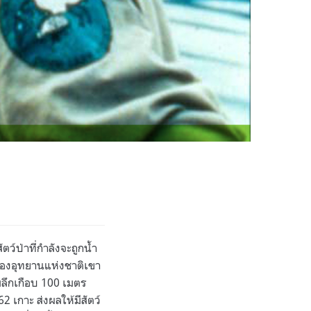
ว์ป่าที่กำลังจะถูกน้ำ
งของอุทยานแห่งชาติเขา
ลึกเกือบ 100 เมตร
 เกาะ ส่งผลให้มีสัตว์