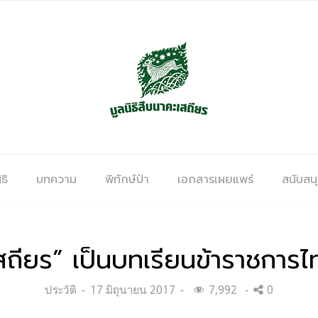
ธิ
บทความ
พิทักษ์ป่า
เอกสารเผยแพร่
สนับสน
สถียร” เป็นบทเรียนข้าราชการไ
Categories:
Posted
ประวัติ
17 มิถุนายน 2017
7,992
0
on