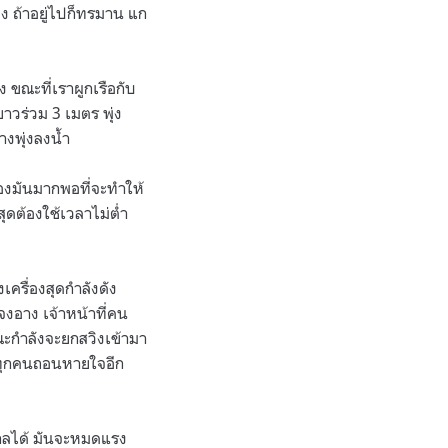
ง ถ้าอยู่ไปก็ทรมาน แก
ง ขณะที่เราผูกเรือกับ
าวร่วม 3 เมตร พุ่ง
งพุ่งลงน้ำ
ของมันมากพอที่จะทำให้
ุดต้องใช้เวลาไม่ต่ำ
เครื่องสุดกำลังดัง
บจงอาง เจ้าหน้าที่คน
ณะกำลังจะยกสวิงเข้ามา
ราทุกคนถอนหายใจอีก
ไกลได้ มันจะหมดแรง