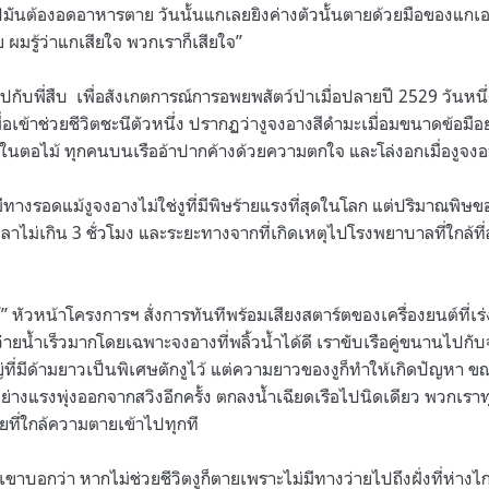
ปมันต้องอดอาหารตาย วันนั้นแกเลยยิงค่างตัวนั้นตายด้วยมือของแกเอ
 ผมรู้ว่าแกเสียใจ พวกเราก็เสียใจ”
ปกับพี่สืบ
เพื่อสังเกตการณ์การอพยพสัตว์ป่าเมื่อปลายปี 2529 วันหนึ่
อเข้าช่วยชีวิตชะนีตัวหนึ่ง ปรากฏว่างูจงอางสีดำมะเมื่อมขนาดข้อมือย
อไม้ ทุกคนบนเรืออ้าปากค้างด้วยความตกใจ และโล่งอกเมื่องูจงอา
ทางรอดแม้งูจงอางไม่ใช่งูที่มีพิษร้ายแรงที่สุดในโลก แต่ปริมาณพิษ
ลาไม่เกิน 3 ชั่วโมง และระยะทางจากที่เกิดเหตุไปโรงพยาบาลที่ใกล้ที่ส
 หัวหน้าโครงการฯ สั่งการทันทีพร้อมเสียงสตาร์ตของเครื่องยนต์ที่เร่ง
ที่ว่ายน้ำเร็วมากโดยเฉพาะจงอางที่พลิ้วน้ำได้ดี เราขับเรือคู่ขนานไปกั
ที่มีด้ามยาวเป็นพิเศษตักงูไว้ แต่ความยาวของงูก็ทำให้เกิดปัญหา ข
อย่างแรงพุ่งออกจากสวิงอีกครั้ง ตกลงน้ำเฉียดเรือไปนิดเดียว พวกเ
ยที่ใกล้ความตายเข้าไปทุกที
าบอกว่า หากไม่ช่วยชีวิตงูก็ตายเพราะไม่มีทางว่ายไปถึงฝั่งที่ห่าง