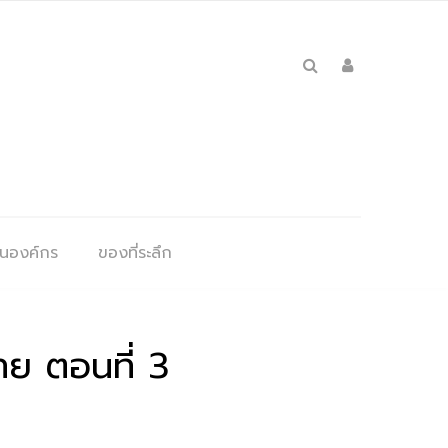
ุนองค์กร
ของที่ระลึก
ทย ตอนที่ 3