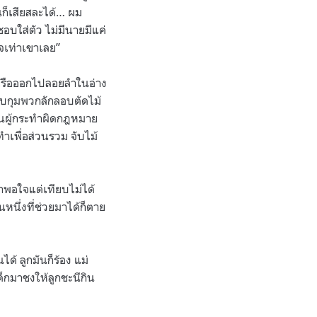
นก็เสียสละได้… ผม
อบใส่ตัว ไม่มีนายมีแค่
ใจเท่าเขาเลย”
อาเรือออกไปลอยลำในอ่าง
จับกุมพวกลักลอบตัดไม้
ห็นผู้กระทำผิดกฎหมาย
ำเพื่อส่วนรวม จับไม้
่าพอใจแต่เทียบไม่ได้
หนึ่งที่ช่วยมาได้ก็ตาย
ได้ ลูกมันก็ร้อง แม่
็กมาชงให้ลูกชะนีกิน