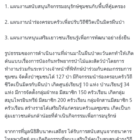
1.
แผนงานสนับสนุนกิจกรรมอนุรักษ์ชุมชนกับพื้นที่คุ้มครอง
2.
แผนงานนำร่องครอบครัวเพื่อปรับวิถีชีวิตเป็นมิตรผืนป่า
3.
แผนงานหนุนเสริมเยาวชนเรียนรู้เพื่อการพัฒนาอย่างยั่งยืน
รูปธรรมของการดำเนินงานที่ผ่านมาในผืนป่าตะวันตกทำให้เกิด
ต้นแบบเรื่องการป้องกันทรัพยากรป่าไม้และสัตว์ป่าโดยการ
ทำงานร่วมกันระหว่างเจ้าหน้าที่พิทักษ์ป่าร่วมกับคณะกรรมการ
ชุมชน จัดตั้งป่าชุมชนได้
127
ป่า มีกิจกรรมนำร่องครอบครัววิถี
ชีวิตเป็นมิตรกับผืนป่า เกิดศูนย์เรียนรู้
10
แห่ง บ้านเรียนรู้
34
แห่ง มีการจัดตั้งกลุ่มผ้าทอ มีสมาชิก
150
ครัวเรือน เกิดกลุ่ม
สมุนไพรอินทรีย์ มีสมาชิก
200
ครัวเรือน กลุ่มจักสานมีสมาชิก
5
ครัวเรือน สร้างรายได้เสริมให้แก่ครอบครัวแลชุมชน เกิดเป็นก
ลุ่มเยาวชนต้นกล้าน้อยที่ดำเนินกิจกรรมเพื่อการอนุรักษ์
จากการที่มูลนิธิสืบนาคะเสถียร ได้รับการสนับสนุนจากธนาคาร
ไทยพาณิชย์ จนเกิดกิจกรรมที่หนุนเสริมให้คนในชุมชนดำรงวิถี