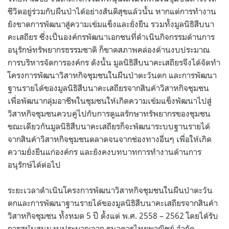
ชีวิตอยู่ร่วมกับผืนป่าได้อย่างสันติสุขแล้วนั้น หากแต่การทำงาน
ยังขาดการพัฒนาสู่ความเข้มแข็งและยั่งยืน รวมทั้งมูลนิธิสืบนา
คะเสถียร ซึ่งเป็นองค์กรพัฒนาเอกชนที่ดำเนินกิจกรรมด้านการ
อนุรักษ์ทรัพยากรธรรมชาติ ก็ขาดสภาพคล่องด้านงบประมาณ
การบริหารจัดการองค์กร ดังนั้น มูลนิธิสืบนาคะเสถียรจึงได้จัดทำ
โครงการพัฒนาวิสาหกิจชุมชนในผืนป่าตะวันตก และการพัฒนา
ฐานรายได้ของมูลนิธิสืบนาคะเสถียรจากสินค้าวิสาหกิจชุมชน
เพื่อพัฒนากลุ่มอาชีพในชุมชนให้เกิดความเข้มแข็งพัฒนาไปสู่
วิสาหกิจชุมชนควบคู่ไปกับการดูแลรักษาทรัพยากรของชุมชน
ขณะเดียวกันมูลนิธิสืบนาคะเสถียรก็จะพัฒนาระบบฐานรายได้
จากสินค้าวิสาหกิจชุมชนตลาดจนจากช่องทางอื่นๆ เพื่อให้เกิด
ความยั่งยืนแก่องค์กร และยังคงบทบาทการทำงานด้านการ
อนุรักษ์ได้ต่อไป
ระยะเวลาดำเนินโครงการพัฒนาวิสาหกิจชุมชนในผืนป่าตะวัน
ตกและการพัฒนาฐานรายได้ของมูลนิธิสืบนาคะเสถียรจากสินค้า
วิสาหกิจชุมชน ทั้งหมด
5
ปี ตั้งแต่ พ
.
ศ
. 2558 – 2562
โดยได้รับ
การสนับสนุนงบประมาณจาก ธนาคารไทยพาณิชย์ จำกัด