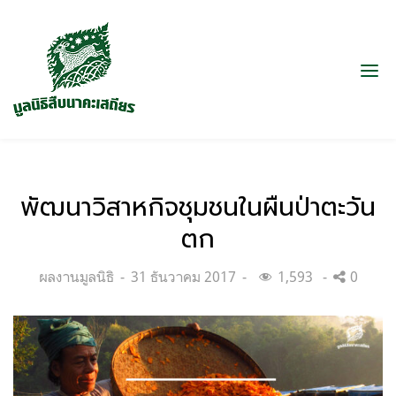
พัฒนาวิสาหกิจชุมชนในผืนป่าตะวัน
ตก
Categories:
Posted
ผลงานมูลนิธิ
31 ธันวาคม 2017
1,593
0
on