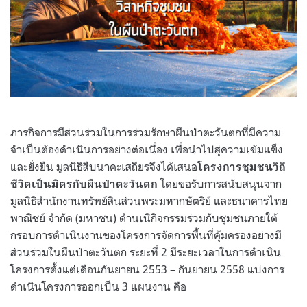
ภารกิจการมีส่วนร่วมในการร่วมรักษาผืนป่าตะวันตกที่มีความ
จำเป็นต้องดำเนินการอย่างต่อเนื่อง เพื่อนำไปสุ่ความเข้มแข็ง
และยั่งยืน มูลนิธิสืบนาคะเสถียรจึงได้เสนอ
โครงการชุมชนวิถี
โดยขอรับการสนับสนุนจาก
ชีวิตเป็นมิตรกับผืนป่าตะวันตก
มูลนิธิสำนักงานทรัพย์สินส่วนพระมหากษัตริย์ และธนาคารไทย
พาณิชย์ จำกัด
(
มหาชน
)
ดำนเนิกิจกรรมร่วมกับชุมชนภายใต้
กรอบการดำเนินงานของโครงการจัดการพื้นที่คุ้มครองอย่างมี
ส่วนร่วมในผืนป่าตะวันตก ระยะที่
2
มีระยะเวลาในการดำเนิน
โครงการตั้งแต่เดือนกันยายน
2553 –
กันยายน
2558
แบ่งการ
ดำเนินโครงการออกเป็น
3
แผนงาน คือ