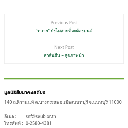
แนะแนว
Previous Post
เรื่อง
“ทวาย” ยังไม่สายที่จะต้องมนต์
Next Post
สาส์นสืบ – สุขภาพป่า
มูลนิธิสืบนาคะเสถียร
140 ถ.ติวานนท์ ต.บางกระสอ อ.เมืองนนทบุรี จ.นนทบุรี 11000
อีเมล :
snf@seub.or.th
โทรศัพท์ :
0-2580-4381