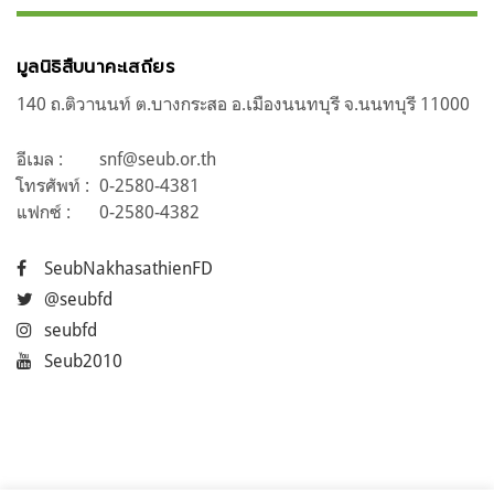
มูลนิธิสืบนาคะเสถียร
140 ถ.ติวานนท์ ต.บางกระสอ อ.เมืองนนทบุรี จ.นนทบุรี 11000
อีเมล :
snf@seub.or.th
โทรศัพท์ :
0-2580-4381
แฟกซ์ :
0-2580-4382
SeubNakhasathienFD
@seubfd
seubfd
Seub2010