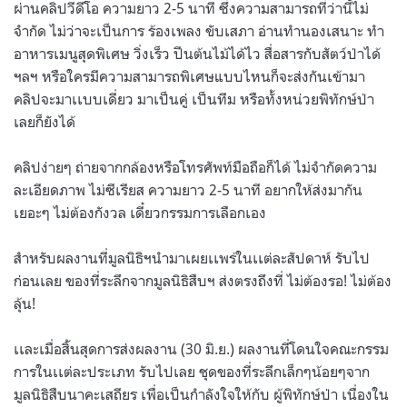
ผ่านคลิปวีดีโอ ความยาว 2-5 นาที
ซึ่งความสามารถที่ว่านี้ไม่
จำกัด ไม่ว่าจะเป็นการ ร้องเพลง ขับเสภา อ่านทำนองเสนาะ ทำ
อาหารเมนูสุดพิเศษ วิ่งเร็ว ปีนต้นไม้ได้ไว สื่อสารกับสัตว์ป่าได้
ฯลฯ หรือใครมีความสามารถพิเศษแบบไหนก็จะส่งกันเข้ามา
คลิปจะมาเเบบเดี่ยว มาเป็นคู่ เป็นทีม หรือทั้งหน่วยพิทักษ์ป่า
เลยก็ยังได้
คลิปง่ายๆ ถ่ายจากกล้องหรือโทรศัพท์มือถือก็ได้ ไม่จำกัดความ
ละเอียดภาพ ไม่ซีเรียส ความยาว 2-5 นาที อยากให้ส่งมากัน
เยอะๆ ไม่ต้องกังวล เดี๋ยวกรรมการเลือกเอง
สำหรับผลงานที่มูลนิธิฯนำมาเผยเเพร่ในเเต่ละสัปดาห์ รับไป
ก่อนเลย ของที่ระลึกจากมูลนิธิสืบฯ ส่งตรงถึงที่ ไม่ต้องรอ! ไม่ต้อง
ลุ้น!
เเละเมื่อสิ้นสุดการส่งผลงาน (30 มิ.ย.) ผลงานที่โดนใจคณะกรรม
การในเเต่ละประเภท รับไปเลย ชุดของที่ระลึกเล็กๆน้อยๆจาก
มูลนิธิสืบนาคะเสถียร เพื่อเป็นกำลังใจให้กับ ผู้พิทักษ์ป่า เนื่องใน