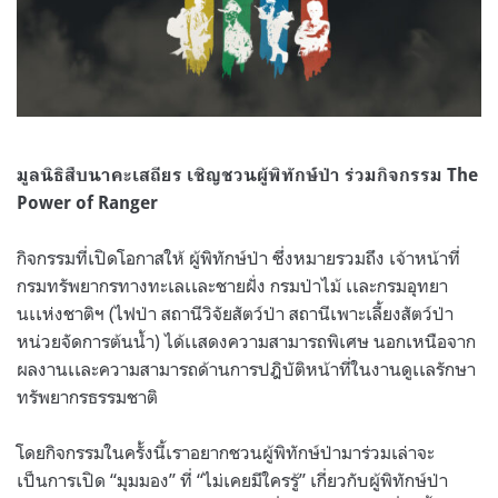
มูลนิธิสืบนาคะเสถียร เชิญชวนผู้พิทักษ์ป่า ร่วมกิจกรรม The
Power of Ranger
กิจกรรมที่เปิดโอกาสให้ ผู้พิทักษ์ป่า ซึ่งหมายรวมถึง เจ้าหน้าที่
กรมทรัพยากรทางทะเลเเละชายฝั่ง กรมป่าไม้ เเละกรมอุทยา
นเเห่งชาติฯ (ไฟป่า สถานีวิจัยสัตว์ป่า สถานีเพาะเลี้ยงสัตว์ป่า
หน่วยจัดการต้นน้ำ) ได้เเสดงความสามารถพิเศษ นอกเหนือจาก
ผลงานเเละความสามารถด้านการปฎิบัติหน้าที่ในงานดูเเลรักษา
ทรัพยากรธรรมชาติ
โดยกิจกรรมในครั้งนี้
เราอยากชวนผู้พิทักษ์ป่ามาร่วมเล่า
จะ
เป็นการเปิด
“มุมมอง” ที่ “ไม่เคยมีใครรู้” เกี่ยวกับผู้พิทักษ์ป่า