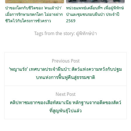
ป่าของโลกกับชีวิตของ ‘คนเฝ้าป่า’
หน่วยแพทย์เคลื่อนที่ฯ เพื่อผู้พิทักษ์
เมื่อการรักษามรดกโลก ไม่อาจฝาก
ป่าและชุมชนรอบผืนป่า ประจำปี
ชีวิตไว้กับโครงการชั่วคราว
2569
Tags from the story:
ผู้พิทักษ์ป่า
แนะแนว
Previous Post
เรื่อง
‘พญาแร้ง’ เทศบาลประจำผืนป่า: สัตว์แห่งความหวังกับปฐม
บทแห่งการฟื้นฟูคืนสู่ธรรมชาติ
Next Post
คลิปหาชมยากของเสือทัสมาเนีย หลักฐานจากอดีตของสัตว์
ที่สูญพันธุ์ไปแล้ว