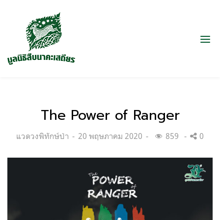
The Power of Ranger
Categories:
Posted
แวดวงพิทักษ์ป่า
20 พฤษภาคม 2020
859
0
on